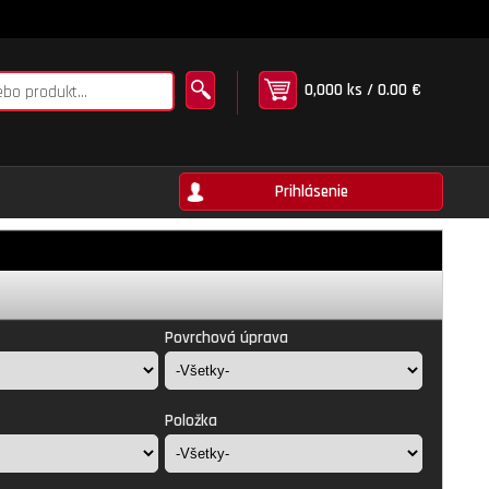
0,000 ks / 0.00 €
Prihlásenie
Povrchová úprava
Položka