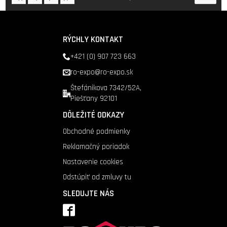
RÝCHLY KONTAKT
+421 (0) 907 723 663
ro-expo@ro-expo.sk
Štefánikova 7342/52A,
Piešťany 92101
DÔLEŽITÉ ODKAZY
Obchodné podmienky
Reklamačný poriadok
Nastavenie cookies
Odstúpiť od zmluvy tu
SLEDUJTE NÁS