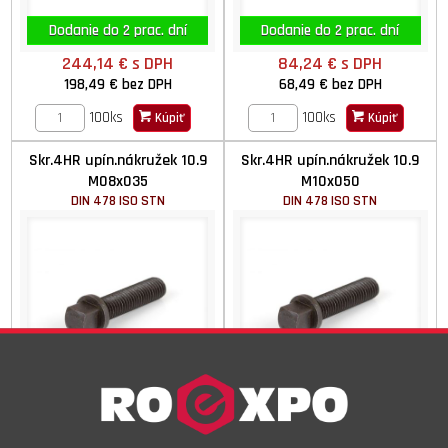
Dodanie do 2 prac. dní
Dodanie do 2 prac. dní
244,14 €
s DPH
84,24 €
s DPH
198,49 €
bez DPH
68,49 €
bez DPH
100ks
100ks
Kúpiť
Kúpiť
Skr.4HR upín.nákružek 10.9
Skr.4HR upín.nákružek 10.9
M08x035
M10x050
DIN 478 ISO STN
DIN 478 ISO STN
Dodanie do 2 prac. dní
Dodanie do 2 prac. dní