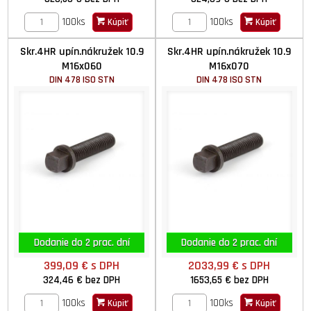
100ks
100ks
Kúpiť
Kúpiť
Skr.4HR upín.nákružek 10.9
Skr.4HR upín.nákružek 10.9
M16x060
M16x070
DIN 478 ISO STN
DIN 478 ISO STN
Dodanie do 2 prac. dní
Dodanie do 2 prac. dní
399,09 €
s DPH
2033,99 €
s DPH
324,46 €
bez DPH
1653,65 €
bez DPH
100ks
100ks
Kúpiť
Kúpiť