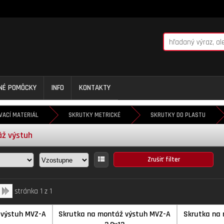
NNÉ POMÔCKY
INFO
KONTAKTY
VACÍ MATERIÁL
SKRUTKY METRICKÉ
SKRUTKY DO PLASTU
áž výstuh
stránka 1 z 1
 výstuh MVZ-A
Skrutka na montáž výstuh MVZ-A
Skrutka na