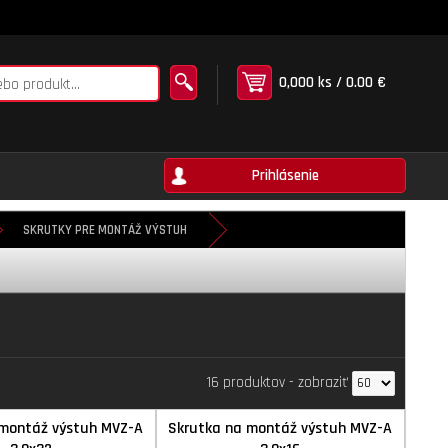
0,000 ks / 0.00 €
Prihlásenie
SKRUTKY PRE MONTÁŽ VÝSTUH
16 produktov
-
zobraziť
 montáž výstuh MVZ-A
Skrutka na montáž výstuh MVZ-A