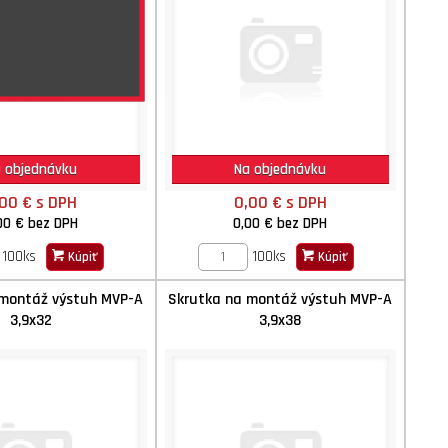
 objednávku
Na objednávku
,00 €
s DPH
0,00 €
s DPH
00 €
bez DPH
0,00 €
bez DPH
100ks
100ks
Kúpiť
Kúpiť
 montáž výstuh MVP-A
Skrutka na montáž výstuh MVP-A
3,9x32
3,9x38