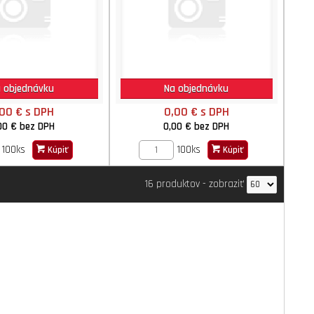
 objednávku
Na objednávku
,00 €
s DPH
0,00 €
s DPH
00 €
bez DPH
0,00 €
bez DPH
100ks
100ks
Kúpiť
Kúpiť
16 produktov
-
zobraziť