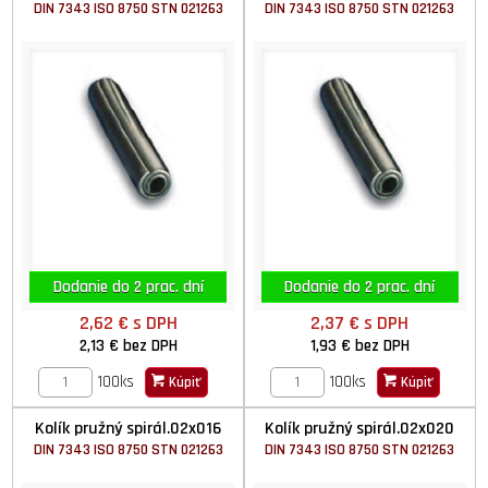
DIN 7343 ISO 8750 STN 021263
DIN 7343 ISO 8750 STN 021263
Dodanie do 2 prac. dní
Dodanie do 2 prac. dní
2,62 €
s DPH
2,37 €
s DPH
2,13 €
bez DPH
1,93 €
bez DPH
100ks
100ks
Kúpiť
Kúpiť
Kolík pružný spirál.02x016
Kolík pružný spirál.02x020
DIN 7343 ISO 8750 STN 021263
DIN 7343 ISO 8750 STN 021263