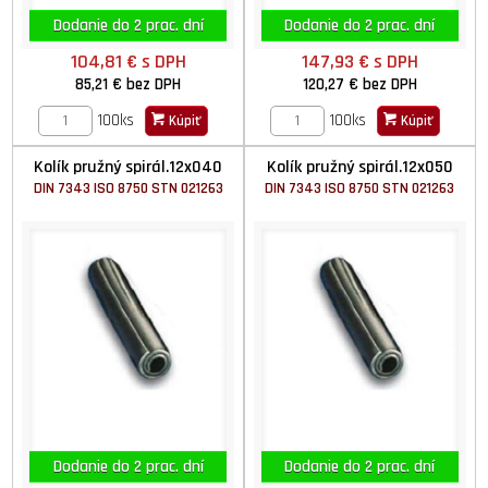
Dodanie do 2 prac. dní
Dodanie do 2 prac. dní
104,81 €
s DPH
147,93 €
s DPH
85,21 €
bez DPH
120,27 €
bez DPH
100ks
100ks
Kúpiť
Kúpiť
Kolík pružný spirál.12x040
Kolík pružný spirál.12x050
DIN 7343 ISO 8750 STN 021263
DIN 7343 ISO 8750 STN 021263
Dodanie do 2 prac. dní
Dodanie do 2 prac. dní