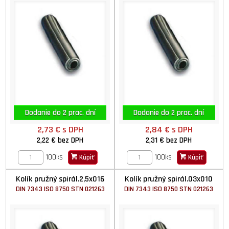
Dodanie do 2 prac. dní
Dodanie do 2 prac. dní
2,73 €
s DPH
2,84 €
s DPH
2,22 €
bez DPH
2,31 €
bez DPH
100ks
100ks
Kúpiť
Kúpiť
Kolík pružný spirál.2,5x016
Kolík pružný spirál.03x010
DIN 7343 ISO 8750 STN 021263
DIN 7343 ISO 8750 STN 021263