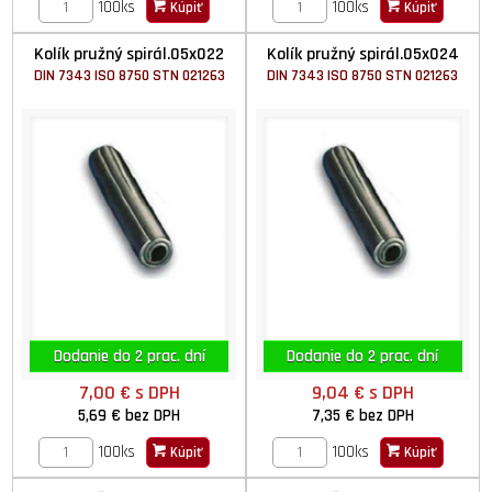
100ks
100ks
Kúpiť
Kúpiť
Kolík pružný spirál.05x022
Kolík pružný spirál.05x024
DIN 7343 ISO 8750 STN 021263
DIN 7343 ISO 8750 STN 021263
Dodanie do 2 prac. dní
Dodanie do 2 prac. dní
7,00 €
s DPH
9,04 €
s DPH
5,69 €
bez DPH
7,35 €
bez DPH
100ks
100ks
Kúpiť
Kúpiť