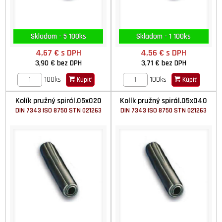
Skladom - 5 100ks
Skladom - 1 100ks
4,67 €
s DPH
4,56 €
s DPH
3,90 €
bez DPH
3,71 €
bez DPH
100ks
100ks
Kúpiť
Kúpiť
Kolík pružný spirál.05x020
Kolík pružný spirál.05x040
DIN 7343 ISO 8750 STN 021263
DIN 7343 ISO 8750 STN 021263