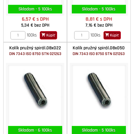
Skladom - 5 100ks
Skladom - 5 100ks
6,57 €
s DPH
8,81 €
s DPH
5,34 €
bez DPH
7,16 €
bez DPH
100ks
100ks
Kúpiť
Kúpiť
Kolík pružný spirál.08x022
Kolík pružný spirál.08x050
DIN 7343 ISO 8750 STN 021263
DIN 7343 ISO 8750 STN 021263
Skladom - 6 100ks
Skladom - 5 100ks