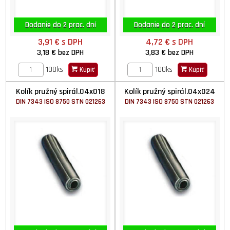
Dodanie do 2 prac. dní
Dodanie do 2 prac. dní
3,91 €
s DPH
4,72 €
s DPH
3,18 €
bez DPH
3,83 €
bez DPH
100ks
100ks
Kúpiť
Kúpiť
Kolík pružný spirál.04x018
Kolík pružný spirál.04x024
DIN 7343 ISO 8750 STN 021263
DIN 7343 ISO 8750 STN 021263