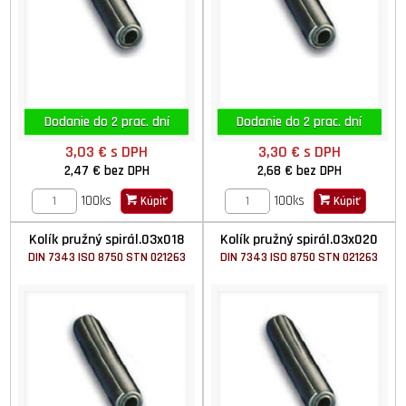
Dodanie do 2 prac. dní
Dodanie do 2 prac. dní
3,03 €
s DPH
3,30 €
s DPH
2,47 €
bez DPH
2,68 €
bez DPH
100ks
100ks
Kúpiť
Kúpiť
Kolík pružný spirál.03x018
Kolík pružný spirál.03x020
DIN 7343 ISO 8750 STN 021263
DIN 7343 ISO 8750 STN 021263