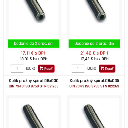
Dodanie do 2 prac. dní
Dodanie do 2 prac. dní
17,11 €
s DPH
21,42 €
s DPH
13,91 €
bez DPH
17,42 €
bez DPH
100ks
100ks
Kúpiť
Kúpiť
Kolík pružný spirál.08x030
Kolík pružný spirál.08x035
DIN 7343 ISO 8750 STN 021263
DIN 7343 ISO 8750 STN 021263