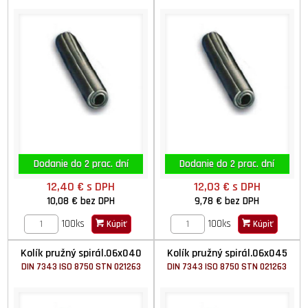
Dodanie do 2 prac. dní
Dodanie do 2 prac. dní
12,40 €
s DPH
12,03 €
s DPH
10,08 €
bez DPH
9,78 €
bez DPH
100ks
100ks
Kúpiť
Kúpiť
Kolík pružný spirál.06x040
Kolík pružný spirál.06x045
DIN 7343 ISO 8750 STN 021263
DIN 7343 ISO 8750 STN 021263