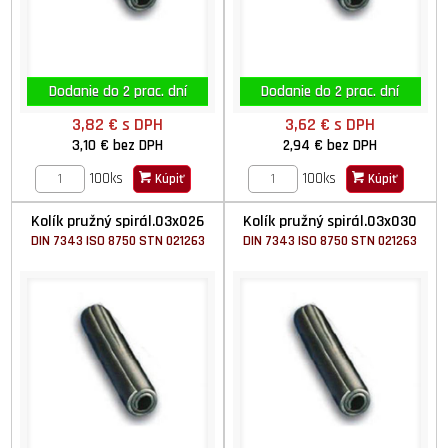
Dodanie do 2 prac. dní
Dodanie do 2 prac. dní
3,82 €
s DPH
3,62 €
s DPH
3,10 €
bez DPH
2,94 €
bez DPH
100ks
100ks
Kúpiť
Kúpiť
Kolík pružný spirál.03x026
Kolík pružný spirál.03x030
DIN 7343 ISO 8750 STN 021263
DIN 7343 ISO 8750 STN 021263