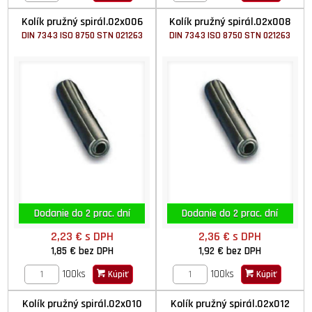
Kolík pružný spirál.02x006
Kolík pružný spirál.02x008
DIN 7343 ISO 8750 STN 021263
DIN 7343 ISO 8750 STN 021263
Dodanie do 2 prac. dní
Dodanie do 2 prac. dní
2,23 €
s DPH
2,36 €
s DPH
1,85 €
bez DPH
1,92 €
bez DPH
100ks
100ks
Kúpiť
Kúpiť
Kolík pružný spirál.02x010
Kolík pružný spirál.02x012