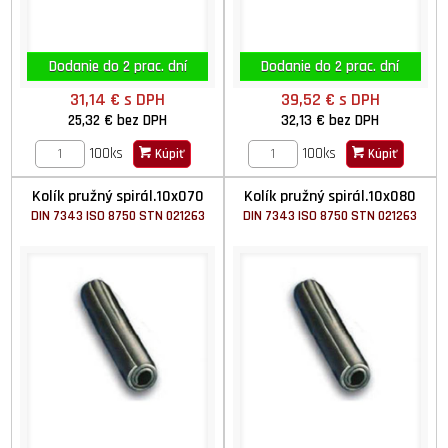
Dodanie do 2 prac. dní
Dodanie do 2 prac. dní
31,14 €
s DPH
39,52 €
s DPH
25,32 €
bez DPH
32,13 €
bez DPH
100ks
100ks
Kúpiť
Kúpiť
Kolík pružný spirál.10x070
Kolík pružný spirál.10x080
DIN 7343 ISO 8750 STN 021263
DIN 7343 ISO 8750 STN 021263