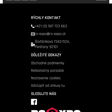
RÝCHLY KONTAKT
+421 (0) 907 723 663
ro-expo@ro-expo.sk
Štefánikova 7342/52A,
Piešťany 92101
DÔLEŽITÉ ODKAZY
Obchodné podmienky
Reklamačný poriadok
Nastavenie cookies
Odstúpiť od zmluvy tu
SLEDUJTE NÁS