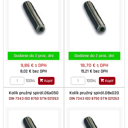
Dodanie do 2 prac. dní
Dodanie do 2 prac. dní
9,86 €
s DPH
18,70 €
s DPH
8,02 €
bez DPH
15,21 €
bez DPH
100ks
100ks
Kúpiť
Kúpiť
Kolík pružný spirál.06x050
Kolík pružný spirál.08x020
DIN 7343 ISO 8750 STN 021263
DIN 7343 ISO 8750 STN 021263