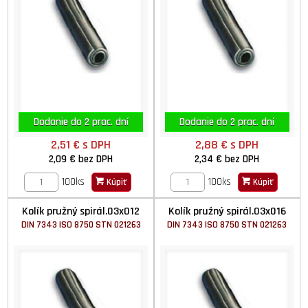
Dodanie do 2 prac. dní
Dodanie do 2 prac. dní
2,51 €
s DPH
2,88 €
s DPH
2,09 €
bez DPH
2,34 €
bez DPH
100ks
100ks
Kúpiť
Kúpiť
Kolík pružný spirál.03x012
Kolík pružný spirál.03x016
DIN 7343 ISO 8750 STN 021263
DIN 7343 ISO 8750 STN 021263