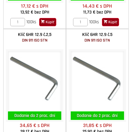
17,12 €
s DPH
14,43 €
s DPH
13,92 €
bez DPH
11,73 €
bez DPH
100ks
100ks
Kúpiť
Kúpiť
Klíč 6HR 12.9 č.2,5
Klíč 6HR 12.9 č.5
DIN 911 ISO STN
DIN 911 ISO STN
Dodanie do 2 prac. dní
Dodanie do 2 prac. dní
34,65 €
s DPH
31,85 €
s DPH
28,17 €
bez DPH
25,90 €
bez DPH