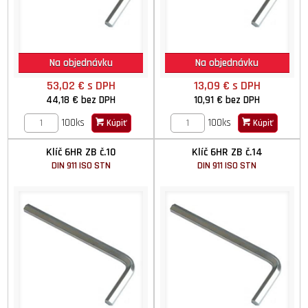
Na objednávku
Na objednávku
53,02 €
s DPH
13,09 €
s DPH
44,18 €
bez DPH
10,91 €
bez DPH
100ks
100ks
Kúpiť
Kúpiť
Klíč 6HR ZB č.10
Klíč 6HR ZB č.14
DIN 911 ISO STN
DIN 911 ISO STN