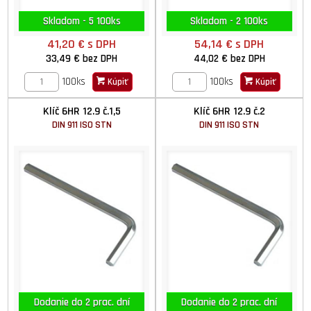
Skladom - 5 100ks
Skladom - 2 100ks
41,20 €
s DPH
54,14 €
s DPH
33,49 €
bez DPH
44,02 €
bez DPH
100ks
100ks
Kúpiť
Kúpiť
Klíč 6HR 12.9 č.1,5
Klíč 6HR 12.9 č.2
DIN 911 ISO STN
DIN 911 ISO STN
Dodanie do 2 prac. dní
Dodanie do 2 prac. dní