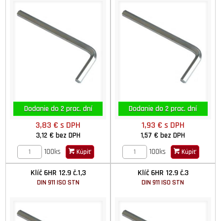
Dodanie do 2 prac. dní
Dodanie do 2 prac. dní
3,83 €
s DPH
1,93 €
s DPH
3,12 €
bez DPH
1,57 €
bez DPH
100ks
100ks
Kúpiť
Kúpiť
Klíč 6HR 12.9 č.1,3
Klíč 6HR 12.9 č.3
DIN 911 ISO STN
DIN 911 ISO STN