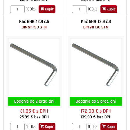
100ks
100ks
Kúpiť
Kúpiť
Klíč 6HR 12.9 č.6
Klíč 6HR 12.9 č.8
DIN 911 ISO STN
DIN 911 ISO STN
Dodanie do 2 prac. dní
Dodanie do 2 prac. dní
31,85 €
s DPH
172,08 €
s DPH
25,89 €
bez DPH
139,90 €
bez DPH
100ks
100ks
Kúpiť
Kúpiť