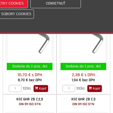
DIN 911 ISO STN
DIN 911 ISO STN
Dodanie do 2 prac. dní
Dodanie do 2 prac. dní
10,70 €
s DPH
2,38 €
s DPH
8,70 €
bez DPH
1,94 €
bez DPH
100ks
100ks
Kúpiť
Kúpiť
Klíč 6HR ZB č.2,5
Klíč 6HR ZB č.3
DIN 911 ISO STN
DIN 911 ISO STN