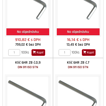
Na objednávku
Na objednávku
910,82 €
s DPH
16,14 €
s DPH
759,02 €
bez DPH
13,45 €
bez DPH
100ks
100ks
Kúpiť
Kúpiť
Klíč 6HR ZB č.0,9
Klíč 6HR ZB č.7
DIN 911 ISO STN
DIN 911 ISO STN