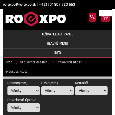
ro-expo@ro-expo.sk
+421 (0) 907 723 663
|
0,000
UŽÍVATEĽSKÝ PANEL
HLAVNÉ MENU
INFO
ÚVOD
SPOJOVACÍ MATERIÁL
UŤAHOVACIE HROTY
IMBUSOVÉ KĽÚČE
Imbusové kľúče
Priemer(mm)
Dĺžka(mm)
Materiál
Povrchová úprava