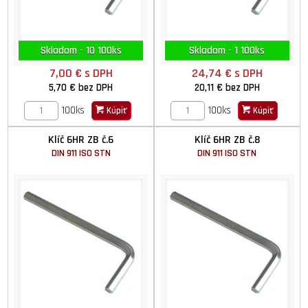
Skladom - 10 100ks
Skladom - 1 100ks
7,00 €
s DPH
24,74 €
s DPH
5,70 €
bez DPH
20,11 €
bez DPH
100ks
100ks
Kúpiť
Kúpiť
Klíč 6HR ZB č.6
Klíč 6HR ZB č.8
DIN 911 ISO STN
DIN 911 ISO STN