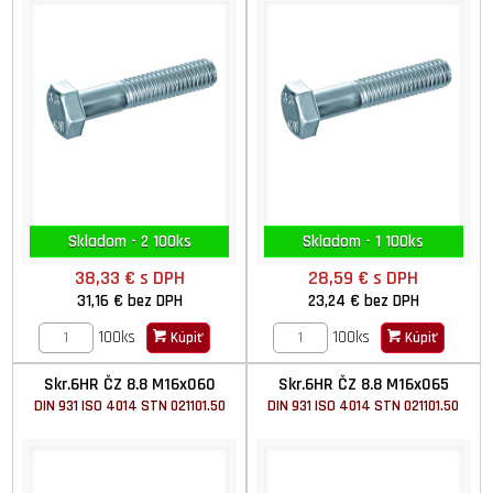
Skladom - 2 100ks
Skladom - 1 100ks
38,33 €
s DPH
28,59 €
s DPH
31,16 €
bez DPH
23,24 €
bez DPH
100ks
100ks
Kúpiť
Kúpiť
Skr.6HR ČZ 8.8 M16x060
Skr.6HR ČZ 8.8 M16x065
DIN 931 ISO 4014 STN 021101.50
DIN 931 ISO 4014 STN 021101.50