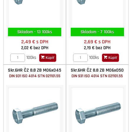
Skladom - 13 100ks
Skladom - 7 100ks
2,49 €
s DPH
2,69 €
s DPH
2,02 €
bez DPH
2,19 €
bez DPH
100ks
100ks
Kúpiť
Kúpiť
Skr.6HR ČZ 8.8 ZB M06x045
Skr.6HR ČZ 8.8 ZB M06x050
DIN 931 ISO 4014 STN 021101.55
DIN 931 ISO 4014 STN 021101.55