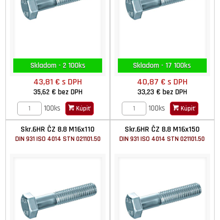
Skladom - 2 100ks
Skladom - 17 100ks
43,81 €
s DPH
40,87 €
s DPH
35,62 €
bez DPH
33,23 €
bez DPH
100ks
100ks
Kúpiť
Kúpiť
Skr.6HR ČZ 8.8 M16x110
Skr.6HR ČZ 8.8 M16x150
DIN 931 ISO 4014 STN 021101.50
DIN 931 ISO 4014 STN 021101.50