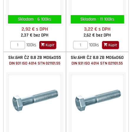
Skladom - 6 100ks
Skladom - 11 100ks
2,92 €
s DPH
3,22 €
s DPH
2,37 €
bez DPH
2,62 €
bez DPH
100ks
100ks
Kúpiť
Kúpiť
Skr.6HR ČZ 8.8 ZB M06x055
Skr.6HR ČZ 8.8 ZB M06x060
DIN 931 ISO 4014 STN 021101.55
DIN 931 ISO 4014 STN 021101.55