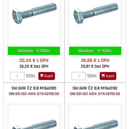
Skladom - 9 100ks
Skladom - 17 100ks
32,34 €
s DPH
36,66 €
s DPH
26,29 €
bez DPH
29,81 €
bez DPH
100ks
100ks
Kúpiť
Kúpiť
Skr.6HR ČZ 8.8 M16x080
Skr.6HR ČZ 8.8 M16x090
DIN 931 ISO 4014 STN 021101.50
DIN 931 ISO 4014 STN 021101.50