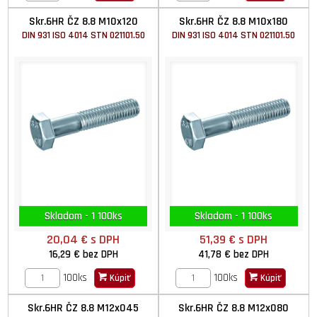
Skr.6HR ČZ 8.8 M10x120
Skr.6HR ČZ 8.8 M10x180
DIN 931 ISO 4014 STN 021101.50
DIN 931 ISO 4014 STN 021101.50
Skladom - 1 100ks
Skladom - 1 100ks
20,04 €
s DPH
51,39 €
s DPH
16,29 €
bez DPH
41,78 €
bez DPH
100ks
100ks
Kúpiť
Kúpiť
Skr.6HR ČZ 8.8 M12x045
Skr.6HR ČZ 8.8 M12x080