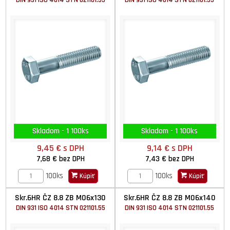
DIN 931 ISO 4014 STN 021101.55
DIN 931 ISO 4014 STN 021101.55
Skladom - 1 100ks
Skladom - 1 100ks
9,45 €
s DPH
9,14 €
s DPH
7,68 €
bez DPH
7,43 €
bez DPH
100ks
100ks
Kúpiť
Kúpiť
Skr.6HR ČZ 8.8 ZB M06x130
Skr.6HR ČZ 8.8 ZB M06x140
DIN 931 ISO 4014 STN 021101.55
DIN 931 ISO 4014 STN 021101.55