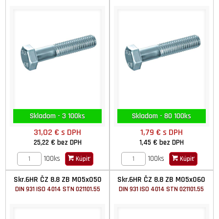
Skladom - 3 100ks
Skladom - 80 100ks
31,02 €
s DPH
1,79 €
s DPH
25,22 €
bez DPH
1,45 €
bez DPH
100ks
100ks
Kúpiť
Kúpiť
Skr.6HR ČZ 8.8 ZB M05x050
Skr.6HR ČZ 8.8 ZB M05x060
DIN 931 ISO 4014 STN 021101.55
DIN 931 ISO 4014 STN 021101.55