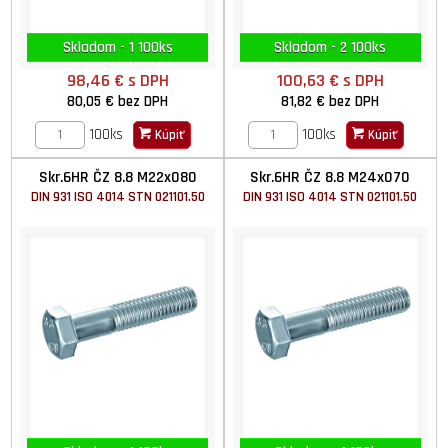
Skladom - 1 100ks
Skladom - 2 100ks
98,46 €
s DPH
100,63 €
s DPH
80,05 €
bez DPH
81,82 €
bez DPH
100ks
100ks
Kúpiť
Kúpiť
Skr.6HR ČZ 8.8 M22x080
Skr.6HR ČZ 8.8 M24x070
DIN 931 ISO 4014 STN 021101.50
DIN 931 ISO 4014 STN 021101.50