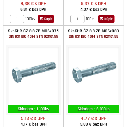
8,38 €
s DPH
5,37 €
s DPH
6,81 €
bez DPH
4,37 €
bez DPH
100ks
100ks
Kúpiť
Kúpiť
Skr.6HR ČZ 8.8 ZB M06x075
Skr.6HR ČZ 8.8 ZB M06x080
DIN 931 ISO 4014 STN 021101.55
DIN 931 ISO 4014 STN 021101.55
Skladom - 1 100ks
Skladom - 6 100ks
5,13 €
s DPH
4,77 €
s DPH
4,17 €
bez DPH
3,88 €
bez DPH