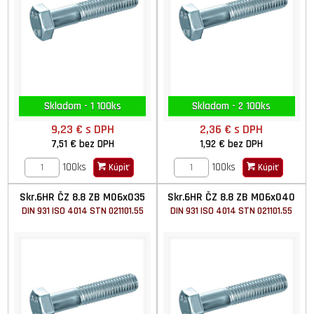
Skladom - 1 100ks
Skladom - 2 100ks
9,23 €
s DPH
2,36 €
s DPH
7,51 €
bez DPH
1,92 €
bez DPH
100ks
100ks
Kúpiť
Kúpiť
Skr.6HR ČZ 8.8 ZB M06x035
Skr.6HR ČZ 8.8 ZB M06x040
DIN 931 ISO 4014 STN 021101.55
DIN 931 ISO 4014 STN 021101.55