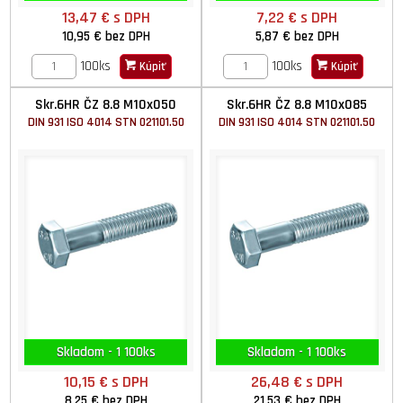
13,47 €
s DPH
7,22 €
s DPH
10,95 €
bez DPH
5,87 €
bez DPH
100ks
100ks
Kúpiť
Kúpiť
Skr.6HR ČZ 8.8 M10x050
Skr.6HR ČZ 8.8 M10x085
DIN 931 ISO 4014 STN 021101.50
DIN 931 ISO 4014 STN 021101.50
Skladom - 1 100ks
Skladom - 1 100ks
10,15 €
s DPH
26,48 €
s DPH
8,25 €
bez DPH
21,53 €
bez DPH