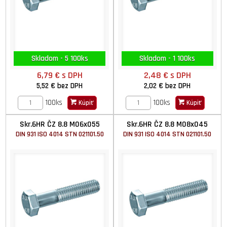
Skladom - 5 100ks
Skladom - 1 100ks
6,79 €
s DPH
2,48 €
s DPH
5,52 €
bez DPH
2,02 €
bez DPH
100ks
100ks
Kúpiť
Kúpiť
Skr.6HR ČZ 8.8 M06x055
Skr.6HR ČZ 8.8 M08x045
DIN 931 ISO 4014 STN 021101.50
DIN 931 ISO 4014 STN 021101.50