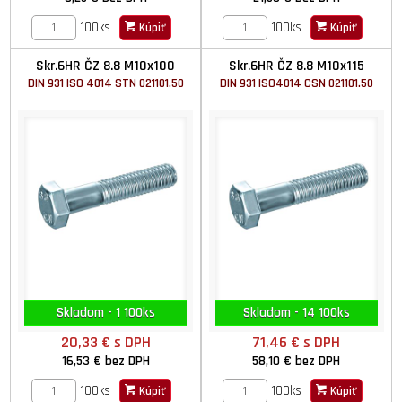
100ks
100ks
Kúpiť
Kúpiť
Skr.6HR ČZ 8.8 M10x100
Skr.6HR ČZ 8.8 M10x115
DIN 931 ISO 4014 STN 021101.50
DIN 931 ISO4014 CSN 021101.50
Skladom - 1 100ks
Skladom - 14 100ks
20,33 €
s DPH
71,46 €
s DPH
16,53 €
bez DPH
58,10 €
bez DPH
100ks
100ks
Kúpiť
Kúpiť