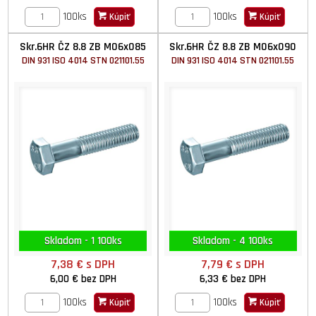
100ks
100ks
Kúpiť
Kúpiť
Skr.6HR ČZ 8.8 ZB M06x085
Skr.6HR ČZ 8.8 ZB M06x090
DIN 931 ISO 4014 STN 021101.55
DIN 931 ISO 4014 STN 021101.55
Skladom - 1 100ks
Skladom - 4 100ks
7,38 €
s DPH
7,79 €
s DPH
6,00 €
bez DPH
6,33 €
bez DPH
100ks
100ks
Kúpiť
Kúpiť