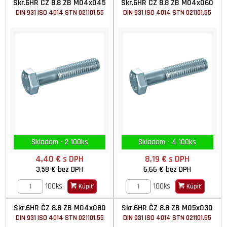
Skr.6HR ČZ 8.8 ZB M04x045
Skr.6HR ČZ 8.8 ZB M04x060
DIN 931 ISO 4014 STN 021101.55
DIN 931 ISO 4014 STN 021101.55
Skladom - 2 100ks
Skladom - 4 100ks
4,40 €
s DPH
8,19 €
s DPH
3,58 €
bez DPH
6,66 €
bez DPH
100ks
100ks
Kúpiť
Kúpiť
Skr.6HR ČZ 8.8 ZB M04x080
Skr.6HR ČZ 8.8 ZB M05x030
DIN 931 ISO 4014 STN 021101.55
DIN 931 ISO 4014 STN 021101.55