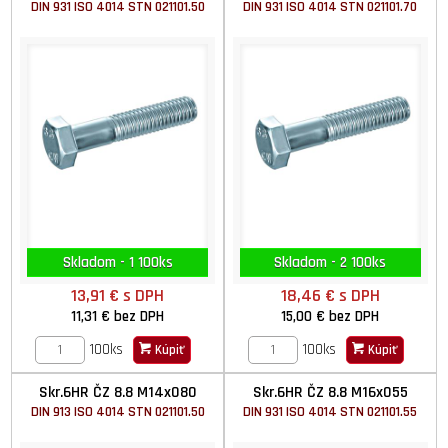
DIN 931 ISO 4014 STN 021101.50
DIN 931 ISO 4014 STN 021101.70
Skladom - 1 100ks
Skladom - 2 100ks
13,91 €
s DPH
18,46 €
s DPH
11,31 €
bez DPH
15,00 €
bez DPH
100ks
100ks
Kúpiť
Kúpiť
Skr.6HR ČZ 8.8 M14x080
Skr.6HR ČZ 8.8 M16x055
DIN 913 ISO 4014 STN 021101.50
DIN 931 ISO 4014 STN 021101.55