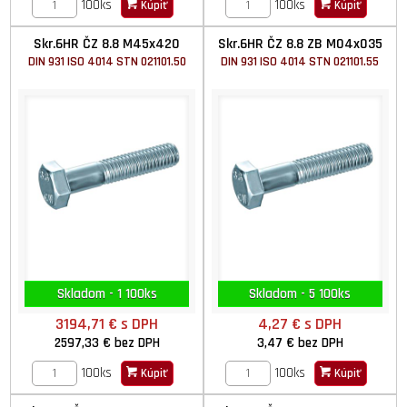
100ks
100ks
Kúpiť
Kúpiť
Skr.6HR ČZ 8.8 M45x420
Skr.6HR ČZ 8.8 ZB M04x035
DIN 931 ISO 4014 STN 021101.50
DIN 931 ISO 4014 STN 021101.55
Skladom - 1 100ks
Skladom - 5 100ks
3194,71 €
s DPH
4,27 €
s DPH
2597,33 €
bez DPH
3,47 €
bez DPH
100ks
100ks
Kúpiť
Kúpiť