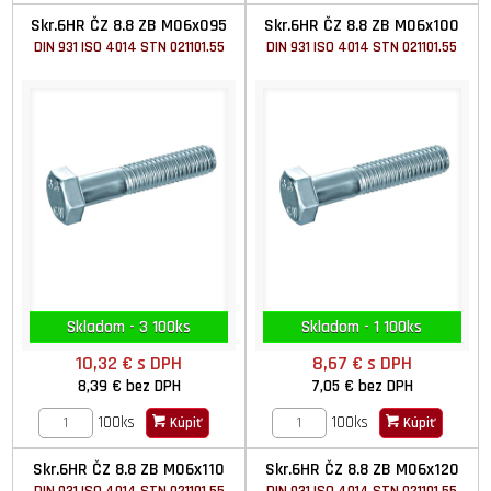
Skr.6HR ČZ 8.8 ZB M06x095
Skr.6HR ČZ 8.8 ZB M06x100
DIN 931 ISO 4014 STN 021101.55
DIN 931 ISO 4014 STN 021101.55
Skladom - 3 100ks
Skladom - 1 100ks
10,32 €
s DPH
8,67 €
s DPH
8,39 €
bez DPH
7,05 €
bez DPH
100ks
100ks
Kúpiť
Kúpiť
Skr.6HR ČZ 8.8 ZB M06x110
Skr.6HR ČZ 8.8 ZB M06x120