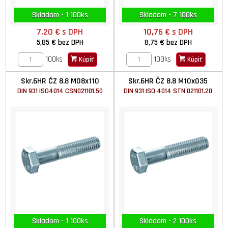
Skladom - 1 100ks
Skladom - 7 100ks
7,20 €
s DPH
10,76 €
s DPH
5,85 €
bez DPH
8,75 €
bez DPH
100ks
100ks
Kúpiť
Kúpiť
Skr.6HR ČZ 8.8 M08x110
Skr.6HR ČZ 8.8 M10x035
DIN 931 ISO4014 CSN021101.50
DIN 931 ISO 4014 STN 021101.20
Skladom - 1 100ks
Skladom - 2 100ks