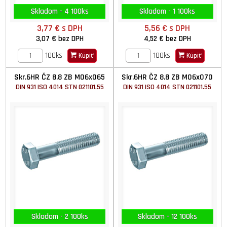
Skladom - 4 100ks
Skladom - 1 100ks
3,77 €
s DPH
5,56 €
s DPH
3,07 €
bez DPH
4,52 €
bez DPH
100ks
100ks
Kúpiť
Kúpiť
Skr.6HR ČZ 8.8 ZB M06x065
Skr.6HR ČZ 8.8 ZB M06x070
DIN 931 ISO 4014 STN 021101.55
DIN 931 ISO 4014 STN 021101.55
Skladom - 2 100ks
Skladom - 12 100ks