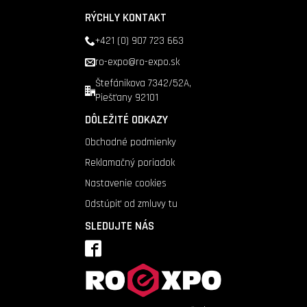
RÝCHLY KONTAKT
+421 (0) 907 723 663
ro-expo@ro-expo.sk
Štefánikova 7342/52A,
Piešťany 92101
DÔLEŽITÉ ODKAZY
Obchodné podmienky
Reklamačný poriadok
Nastavenie cookies
Odstúpiť od zmluvy tu
SLEDUJTE NÁS