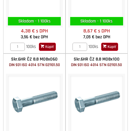
Skladom - 1 100ks
Skladom - 1 100ks
4,38 €
s DPH
8,67 €
s DPH
3,56 €
bez DPH
7,05 €
bez DPH
100ks
100ks
Kúpiť
Kúpiť
Skr.6HR ČZ 8.8 M08x060
Skr.6HR ČZ 8.8 M08x100
DIN 931 ISO 4014 STN 021101.50
DIN 931 ISO 4014 STN 021101.50