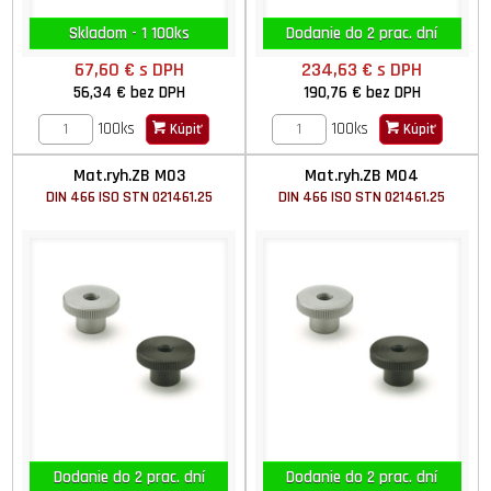
Skladom - 1 100ks
Dodanie do 2 prac. dní
67,60 €
s DPH
234,63 €
s DPH
56,34 €
bez DPH
190,76 €
bez DPH
100ks
100ks
Kúpiť
Kúpiť
Mat.ryh.ZB M03
Mat.ryh.ZB M04
DIN 466 ISO STN 021461.25
DIN 466 ISO STN 021461.25
Dodanie do 2 prac. dní
Dodanie do 2 prac. dní