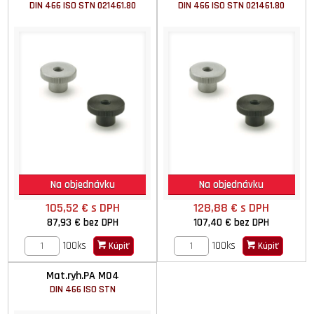
DIN 466 ISO STN 021461.80
DIN 466 ISO STN 021461.80
Na objednávku
Na objednávku
105,52 €
s DPH
128,88 €
s DPH
87,93 €
bez DPH
107,40 €
bez DPH
100ks
100ks
Kúpiť
Kúpiť
Mat.ryh.PA M04
DIN 466 ISO STN