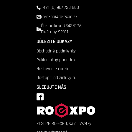
+421 (0) 907 723 663
ro-expo@ro-expo.sk
Štefánikova 7342/52A,
Piešťany 92101
DÔLEŽITÉ ODKAZY
Obchodné podmienky
Reklamačný poriadok
Nastavenie cookies
Odstúpiť od zmluvy tu
SLEDUJTE NÁS
©
2026
RO-EXPO, s.r.o., Všetky