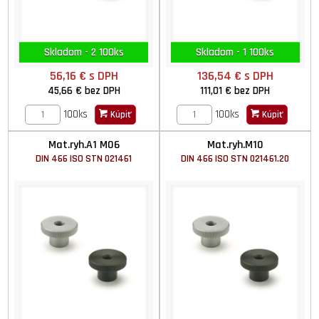
Skladom - 2 100ks
Skladom - 1 100ks
56,16 €
s DPH
136,54 €
s DPH
45,66 €
bez DPH
111,01 €
bez DPH
100ks
100ks
Kúpiť
Kúpiť
Mat.ryh.A1 M06
Mat.ryh.M10
DIN 466 ISO STN 021461
DIN 466 ISO STN 021461.20