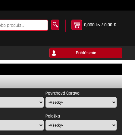
0,000 ks / 0.00 €
Prihlásenie
Povrchová úprava
Položka