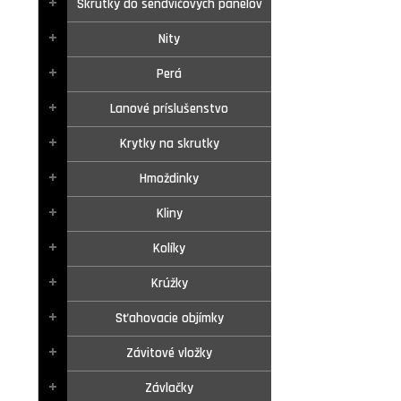
Skrutky do sendvičových panelov
Nity
Perá
Lanové príslušenstvo
Krytky na skrutky
Hmoždinky
Kliny
Kolíky
Krúžky
Sťahovacie objímky
Závitové vložky
Závlačky