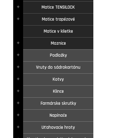
Matice TENSILOCK
Matice trapézové
Matice v klietke
Maznice
Podložky
Vruty do sádrokartónu
Kotvy
Klince
Farmárske skrutky
Napínače
Uťahovacie hroty