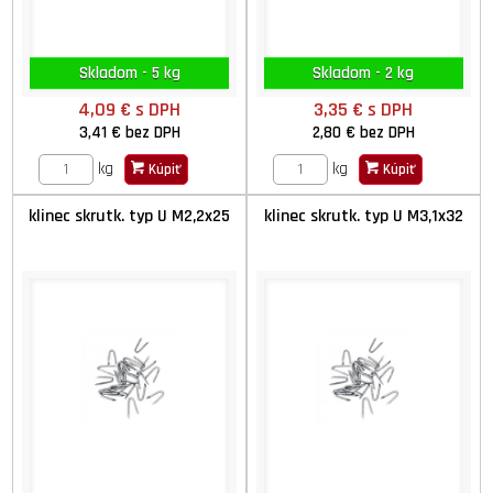
Skladom - 5 kg
Skladom - 2 kg
4,09 €
s DPH
3,35 €
s DPH
3,41 €
bez DPH
2,80 €
bez DPH
kg
kg
Kúpiť
Kúpiť
klinec skrutk. typ U M2,2x25
klinec skrutk. typ U M3,1x32