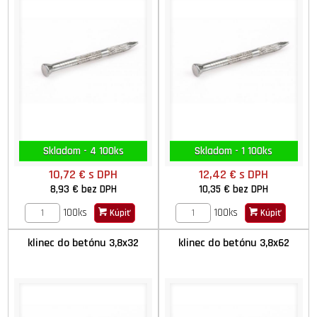
Skladom - 4 100ks
Skladom - 1 100ks
10,72 €
s DPH
12,42 €
s DPH
8,93 €
bez DPH
10,35 €
bez DPH
100ks
100ks
Kúpiť
Kúpiť
klinec do betónu 3,8x32
klinec do betónu 3,8x62