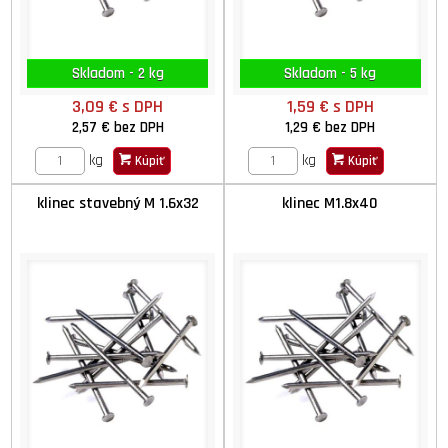
Skladom - 2 kg
Skladom - 5 kg
3,09 €
s DPH
1,59 €
s DPH
2,57 €
bez DPH
1,29 €
bez DPH
kg
kg
Kúpiť
Kúpiť
klinec stavebný M 1.6x32
klinec M1.8x40