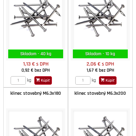
Skladom - 40 kg
Skladom - 10 kg
1,13 €
s DPH
2,06 €
s DPH
0,92 €
bez DPH
1,67 €
bez DPH
kg
kg
Kúpiť
Kúpiť
klinec stavebný M6.3x180
klinec stavebný M6.3x200