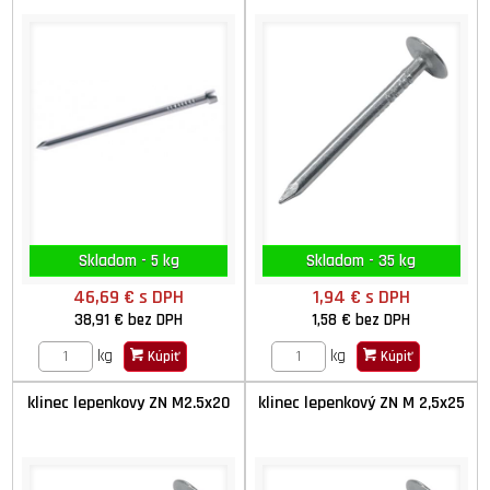
Skladom - 5 kg
Skladom - 35 kg
46,69 €
s DPH
1,94 €
s DPH
38,91 €
bez DPH
1,58 €
bez DPH
kg
kg
Kúpiť
Kúpiť
klinec lepenkovy ZN M2.5x20
klinec lepenkový ZN M 2,5x25