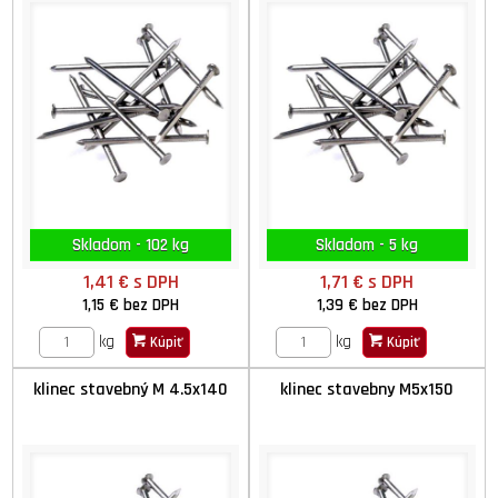
Skladom - 102 kg
Skladom - 5 kg
1,41 €
s DPH
1,71 €
s DPH
1,15 €
bez DPH
1,39 €
bez DPH
kg
kg
Kúpiť
Kúpiť
klinec stavebný M 4.5x140
klinec stavebny M5x150