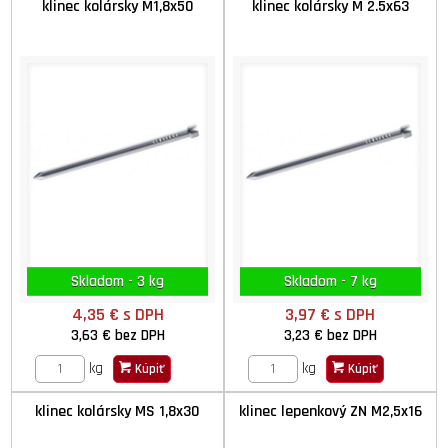
klinec kolársky M1,8x50
klinec kolársky M 2.5x63
Skladom - 3 kg
Skladom - 7 kg
4,35 €
s DPH
3,97 €
s DPH
3,63 €
bez DPH
3,23 €
bez DPH
kg
kg
Kúpiť
Kúpiť
klinec kolársky MS 1,8x30
klinec lepenkový ZN M2,5x16