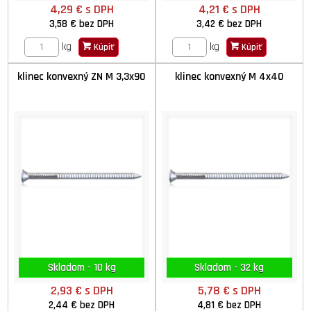
4,29 €
s DPH
4,21 €
s DPH
3,58 €
bez DPH
3,42 €
bez DPH
kg
kg
Kúpiť
Kúpiť
klinec konvexný ZN M 3,3x90
klinec konvexný M 4x40
Skladom - 10 kg
Skladom - 32 kg
2,93 €
s DPH
5,78 €
s DPH
2,44 €
bez DPH
4,81 €
bez DPH