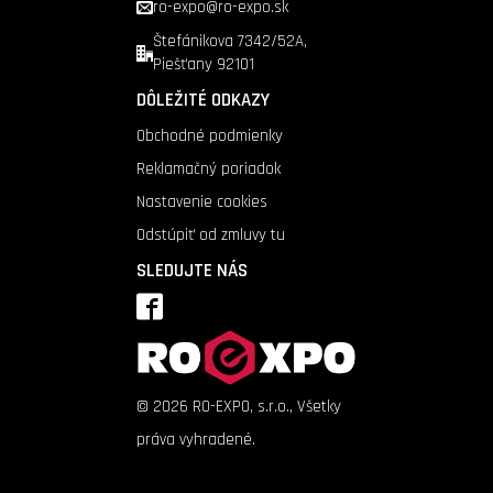
ro-expo@ro-expo.sk
Štefánikova 7342/52A,
Piešťany 92101
DÔLEŽITÉ ODKAZY
Obchodné podmienky
Reklamačný poriadok
Nastavenie cookies
Odstúpiť od zmluvy tu
SLEDUJTE NÁS
©
2026
RO-EXPO, s.r.o., Všetky
práva vyhradené.