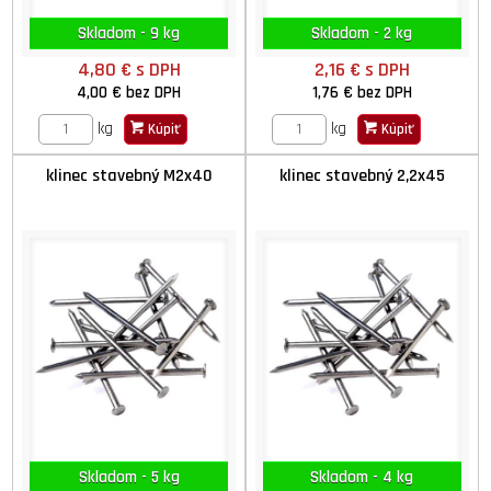
Skladom - 9 kg
Skladom - 2 kg
4,80 €
s DPH
2,16 €
s DPH
4,00 €
bez DPH
1,76 €
bez DPH
kg
kg
Kúpiť
Kúpiť
klinec stavebný M2x40
klinec stavebný 2,2x45
Skladom - 5 kg
Skladom - 4 kg