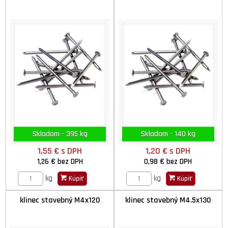
Skladom - 395 kg
Skladom - 140 kg
1,55 €
s DPH
1,20 €
s DPH
1,26 €
bez DPH
0,98 €
bez DPH
kg
kg
Kúpiť
Kúpiť
klinec stavebný M4x120
klinec stavebný M4.5x130