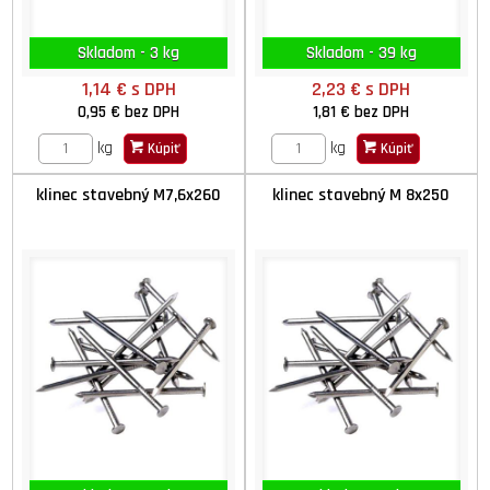
Skladom - 3 kg
Skladom - 39 kg
1,14 €
s DPH
2,23 €
s DPH
0,95 €
bez DPH
1,81 €
bez DPH
kg
kg
Kúpiť
Kúpiť
klinec stavebný M7,6x260
klinec stavebný M 8x250