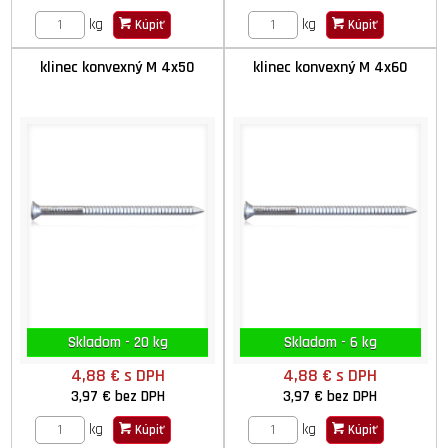
kg
kg
Kúpiť
Kúpiť
klinec konvexný M 4x50
klinec konvexný M 4x60
Skladom - 20 kg
Skladom - 6 kg
4,88 €
s DPH
4,88 €
s DPH
3,97 €
bez DPH
3,97 €
bez DPH
kg
kg
Kúpiť
Kúpiť