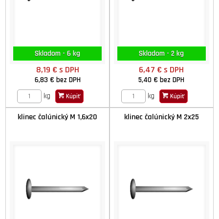
Skladom - 6 kg
Skladom - 2 kg
8,19 €
s DPH
6,47 €
s DPH
6,83 €
bez DPH
5,40 €
bez DPH
kg
kg
Kúpiť
Kúpiť
klinec čalúnický M 1,6x20
klinec čalúnický M 2x25