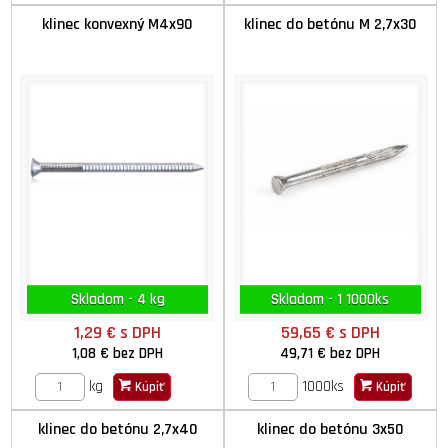
klinec konvexný M4x90
klinec do betónu M 2,7x30
Skladom - 4 kg
Skladom - 1 1000ks
1,29 €
s DPH
59,65 €
s DPH
1,08 €
bez DPH
49,71 €
bez DPH
kg
1000ks
Kúpiť
Kúpiť
klinec do betónu 2,7x40
klinec do betónu 3x50