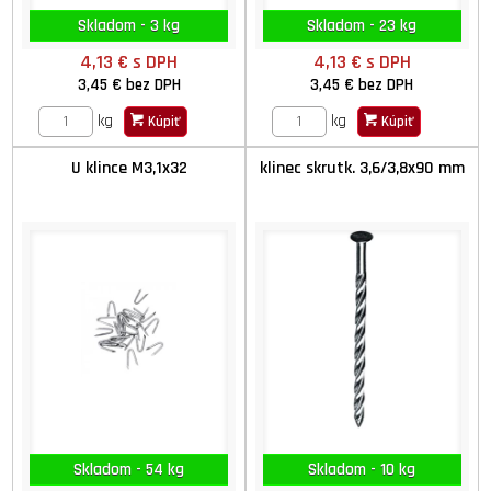
Skladom - 3 kg
Skladom - 23 kg
4,13 €
s DPH
4,13 €
s DPH
3,45 €
bez DPH
3,45 €
bez DPH
kg
kg
Kúpiť
Kúpiť
U klince M3,1x32
klinec skrutk. 3,6/3,8x90 mm
Skladom - 54 kg
Skladom - 10 kg