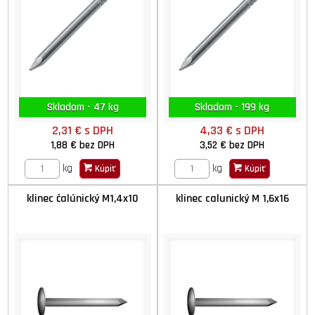
Skladom - 47 kg
Skladom - 199 kg
2,31 €
s DPH
4,33 €
s DPH
1,88 €
bez DPH
3,52 €
bez DPH
kg
kg
Kúpiť
Kúpiť
klinec čalúnický M1,4x10
klinec calunický M 1,6x16