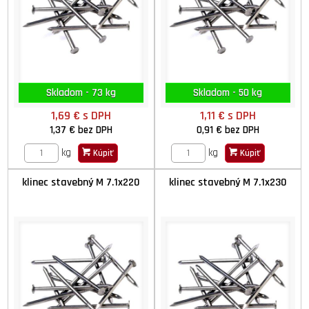
Skladom - 73 kg
Skladom - 50 kg
1,69 €
s DPH
1,11 €
s DPH
1,37 €
bez DPH
0,91 €
bez DPH
kg
kg
Kúpiť
Kúpiť
klinec stavebný M 7.1x220
klinec stavebný M 7.1x230