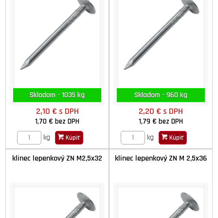
Skladom - 1035 kg
Skladom - 960 kg
2,10 €
s DPH
2,20 €
s DPH
1,70 €
bez DPH
1,79 €
bez DPH
kg
kg
Kúpiť
Kúpiť
klinec lepenkový ZN M2,5x32
klinec lepenkový ZN M 2,5x36