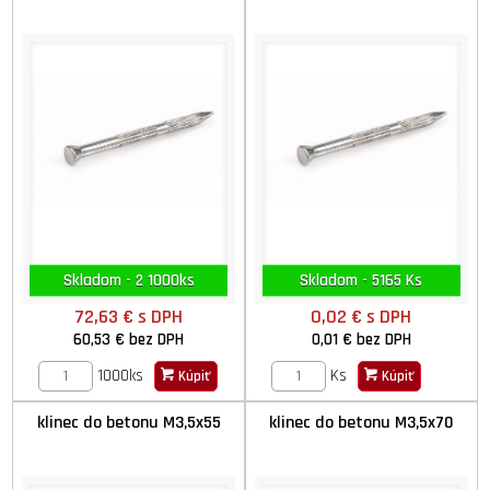
Skladom - 2 1000ks
Skladom - 5165 Ks
72,63 €
s DPH
0,02 €
s DPH
60,53 €
bez DPH
0,01 €
bez DPH
1000ks
Ks
Kúpiť
Kúpiť
klinec do betonu M3,5x55
klinec do betonu M3,5x70