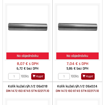
Na objednávku
Na objednávku
8,07 €
s DPH
7,04 €
s DPH
6,72 €
bez DPH
5,86 €
bez DPH
100ks
100ks
Kúpiť
Kúpiť
Kolík kužel.rýh.1/2 06x018
Kolík kužel.rýh.1/2 06x024
DIN 1472 ISO 8745 STN 022171.10
DIN 1472 ISO 8745 STN 022171.10