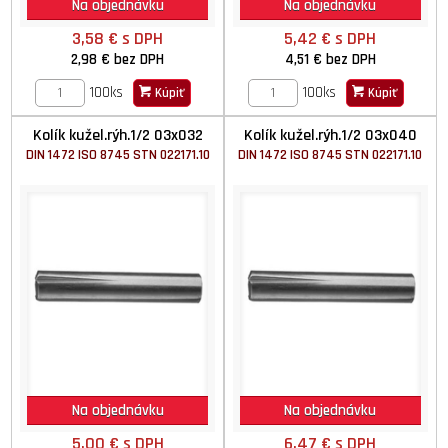
Na objednávku
Na objednávku
3,58 €
s DPH
5,42 €
s DPH
2,98 €
bez DPH
4,51 €
bez DPH
100ks
100ks
Kúpiť
Kúpiť
Kolík kužel.rýh.1/2 03x032
Kolík kužel.rýh.1/2 03x040
DIN 1472 ISO 8745 STN 022171.10
DIN 1472 ISO 8745 STN 022171.10
Na objednávku
Na objednávku
5,00 €
s DPH
6,47 €
s DPH