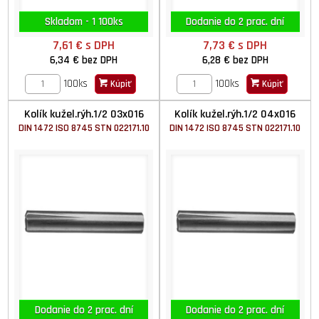
Skladom - 1 100ks
Dodanie do 2 prac. dní
7,61 €
s DPH
7,73 €
s DPH
6,34 €
bez DPH
6,28 €
bez DPH
100ks
100ks
Kúpiť
Kúpiť
Kolík kužel.rýh.1/2 03x016
Kolík kužel.rýh.1/2 04x016
DIN 1472 ISO 8745 STN 022171.10
DIN 1472 ISO 8745 STN 022171.10
Dodanie do 2 prac. dní
Dodanie do 2 prac. dní