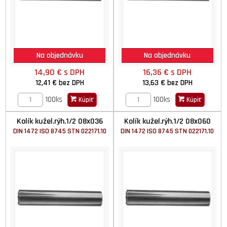
Na objednávku
Na objednávku
14,90 €
s DPH
16,36 €
s DPH
12,41 €
bez DPH
13,63 €
bez DPH
100ks
100ks
Kúpiť
Kúpiť
Kolík kužel.rýh.1/2 08x036
Kolík kužel.rýh.1/2 08x060
DIN 1472 ISO 8745 STN 022171.10
DIN 1472 ISO 8745 STN 022171.10