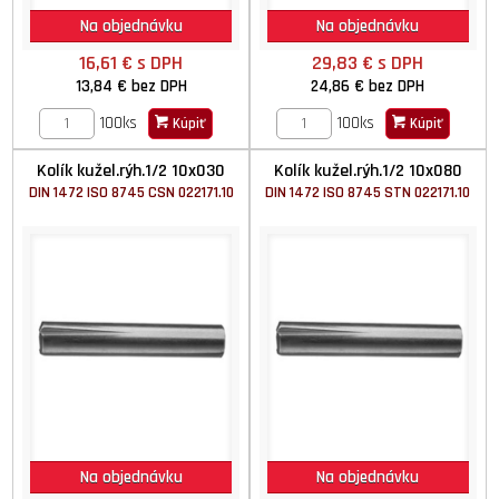
Na objednávku
Na objednávku
16,61 €
s DPH
29,83 €
s DPH
13,84 €
bez DPH
24,86 €
bez DPH
100ks
100ks
Kúpiť
Kúpiť
Kolík kužel.rýh.1/2 10x030
Kolík kužel.rýh.1/2 10x080
DIN 1472 ISO 8745 CSN 022171.10
DIN 1472 ISO 8745 STN 022171.10
Na objednávku
Na objednávku