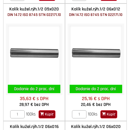
Kolík kužel.rýh.1/2 05x020
Kolík kužel.rýh.1/2 06x012
DIN 1472 ISO 8745 STN 022171.10
DIN 1472 ISO 8745 STN 022171.10
Dodanie do 2 prac. dní
Dodanie do 2 prac. dní
35,63 €
s DPH
25,16 €
s DPH
28,97 €
bez DPH
20,46 €
bez DPH
100ks
100ks
Kúpiť
Kúpiť
Kolík kužel.rýh.1/2 06x016
Kolík kužel.rýh.1/2 06x020