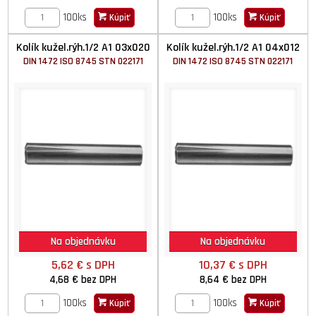
100ks
100ks
Kúpiť
Kúpiť
Kolík kužel.rýh.1/2 A1 03x020
Kolík kužel.rýh.1/2 A1 04x012
DIN 1472 ISO 8745 STN 022171
DIN 1472 ISO 8745 STN 022171
Na objednávku
Na objednávku
5,62 €
s DPH
10,37 €
s DPH
4,68 €
bez DPH
8,64 €
bez DPH
100ks
100ks
Kúpiť
Kúpiť