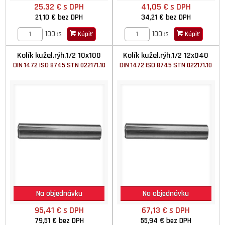
25,32 €
s DPH
41,05 €
s DPH
21,10 €
bez DPH
34,21 €
bez DPH
100ks
100ks
Kúpiť
Kúpiť
Kolík kužel.rýh.1/2 10x100
Kolík kužel.rýh.1/2 12x040
DIN 1472 ISO 8745 STN 022171.10
DIN 1472 ISO 8745 STN 022171.10
Na objednávku
Na objednávku
95,41 €
s DPH
67,13 €
s DPH
79,51 €
bez DPH
55,94 €
bez DPH