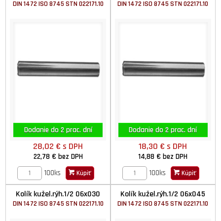
DIN 1472 ISO 8745 STN 022171.10
DIN 1472 ISO 8745 STN 022171.10
Dodanie do 2 prac. dní
Dodanie do 2 prac. dní
28,02 €
s DPH
18,30 €
s DPH
22,78 €
bez DPH
14,88 €
bez DPH
100ks
100ks
Kúpiť
Kúpiť
Kolík kužel.rýh.1/2 06x030
Kolík kužel.rýh.1/2 06x045
DIN 1472 ISO 8745 STN 022171.10
DIN 1472 ISO 8745 STN 022171.10