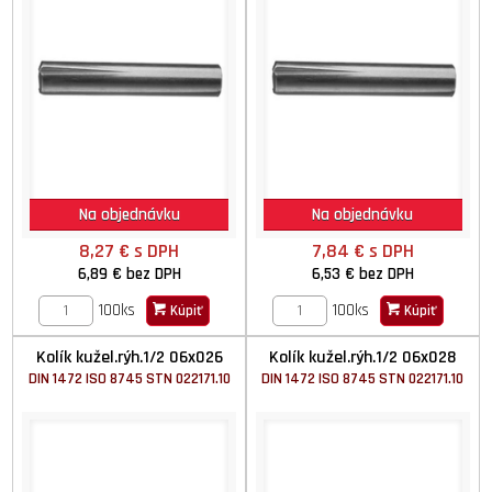
Na objednávku
Na objednávku
8,27 €
s DPH
7,84 €
s DPH
6,89 €
bez DPH
6,53 €
bez DPH
100ks
100ks
Kúpiť
Kúpiť
Kolík kužel.rýh.1/2 06x026
Kolík kužel.rýh.1/2 06x028
DIN 1472 ISO 8745 STN 022171.10
DIN 1472 ISO 8745 STN 022171.10