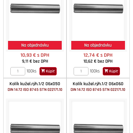
Na objednávku
Na objednávku
10,93 €
s DPH
12,74 €
s DPH
9,11 €
bez DPH
10,62 €
bez DPH
100ks
100ks
Kúpiť
Kúpiť
Kolík kužel.rýh.1/2 06x050
Kolík kužel.rýh.1/2 06x060
DIN 1472 ISO 8745 STN 022171.10
DIN 1472 ISO 8745 STN 022171.10