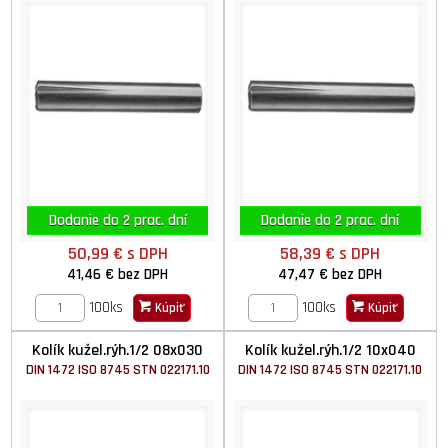
Dodanie do 2 prac. dní
Dodanie do 2 prac. dní
50,99 €
s DPH
58,39 €
s DPH
41,46 €
bez DPH
47,47 €
bez DPH
100ks
100ks
Kúpiť
Kúpiť
Kolík kužel.rýh.1/2 08x030
Kolík kužel.rýh.1/2 10x040
DIN 1472 ISO 8745 STN 022171.10
DIN 1472 ISO 8745 STN 022171.10