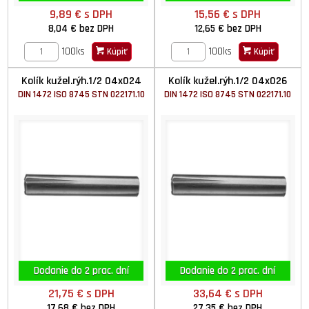
9,89 €
s DPH
15,56 €
s DPH
8,04 €
bez DPH
12,65 €
bez DPH
100ks
100ks
Kúpiť
Kúpiť
Kolík kužel.rýh.1/2 04x024
Kolík kužel.rýh.1/2 04x026
DIN 1472 ISO 8745 STN 022171.10
DIN 1472 ISO 8745 STN 022171.10
Dodanie do 2 prac. dní
Dodanie do 2 prac. dní
21,75 €
s DPH
33,64 €
s DPH
17,68 €
bez DPH
27,35 €
bez DPH