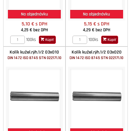
Na objednávku
Na objednávku
5,10 €
s DPH
5,15 €
s DPH
4,25 €
bez DPH
4,29 €
bez DPH
100ks
100ks
Kúpiť
Kúpiť
Kolík kužel.rýh.1/2 03x010
Kolík kužel.rýh.1/2 03x020
DIN 1472 ISO 8745 STN 022171.10
DIN 1472 ISO 8745 STN 022171.10