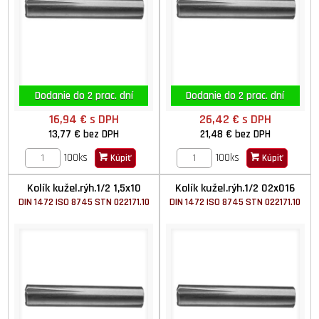
Dodanie do 2 prac. dní
Dodanie do 2 prac. dní
16,94 €
s DPH
26,42 €
s DPH
13,77 €
bez DPH
21,48 €
bez DPH
100ks
100ks
Kúpiť
Kúpiť
Kolík kužel.rýh.1/2 1,5x10
Kolík kužel.rýh.1/2 02x016
DIN 1472 ISO 8745 STN 022171.10
DIN 1472 ISO 8745 STN 022171.10