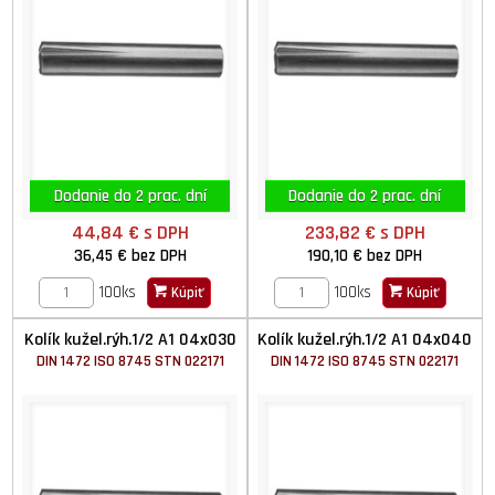
Dodanie do 2 prac. dní
Dodanie do 2 prac. dní
44,84 €
s DPH
233,82 €
s DPH
36,45 €
bez DPH
190,10 €
bez DPH
100ks
100ks
Kúpiť
Kúpiť
Kolík kužel.rýh.1/2 A1 04x030
Kolík kužel.rýh.1/2 A1 04x040
DIN 1472 ISO 8745 STN 022171
DIN 1472 ISO 8745 STN 022171