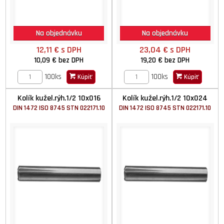
Na objednávku
Na objednávku
12,11 €
s DPH
23,04 €
s DPH
10,09 €
bez DPH
19,20 €
bez DPH
100ks
100ks
Kúpiť
Kúpiť
Kolík kužel.rýh.1/2 10x016
Kolík kužel.rýh.1/2 10x024
DIN 1472 ISO 8745 STN 022171.10
DIN 1472 ISO 8745 STN 022171.10