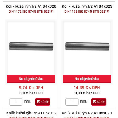
Kolík kužel.rýh.1/2 A1 04x020
Kolík kužel.rýh.1/2 A1 04x025
DIN 1472 ISO 8745 STN 022171
DIN 1472 ISO 8745 STN 022171
Na objednávku
Na objednávku
9,74 €
s DPH
14,39 €
s DPH
8,11 €
bez DPH
11,99 €
bez DPH
100ks
100ks
Kúpiť
Kúpiť
Kolík kužel.rýh.1/2 A1 05x016
Kolík kužel.rýh.1/2 A1 05x020