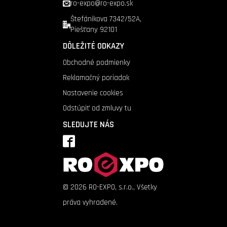
ro-expo@ro-expo.sk
Štefánikova 7342/52A,
Piešťany 92101
DÔLEŽITÉ ODKAZY
Obchodné podmienky
Reklamačný poriadok
Nastavenie cookies
Odstúpiť od zmluvy tu
SLEDUJTE NÁS
©
2026
RO-EXPO, s.r.o., Všetky
práva vyhradené.