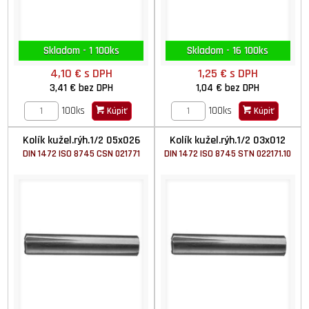
Skladom - 1 100ks
Skladom - 16 100ks
4,10 €
s DPH
1,25 €
s DPH
3,41 €
bez DPH
1,04 €
bez DPH
100ks
100ks
Kúpiť
Kúpiť
Kolík kužel.rýh.1/2 05x026
Kolík kužel.rýh.1/2 03x012
DIN 1472 ISO 8745 CSN 021771
DIN 1472 ISO 8745 STN 022171.10