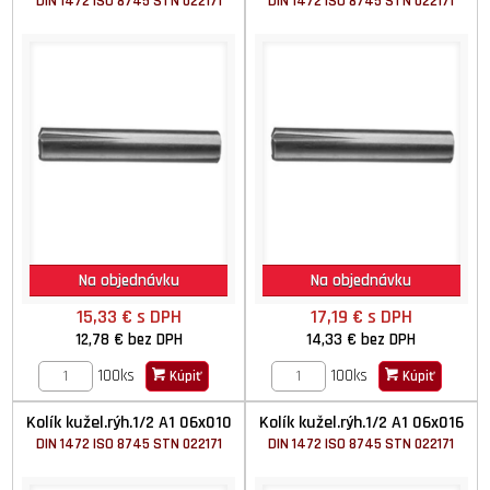
DIN 1472 ISO 8745 STN 022171
DIN 1472 ISO 8745 STN 022171
Na objednávku
Na objednávku
15,33 €
s DPH
17,19 €
s DPH
12,78 €
bez DPH
14,33 €
bez DPH
100ks
100ks
Kúpiť
Kúpiť
Kolík kužel.rýh.1/2 A1 06x010
Kolík kužel.rýh.1/2 A1 06x016
DIN 1472 ISO 8745 STN 022171
DIN 1472 ISO 8745 STN 022171