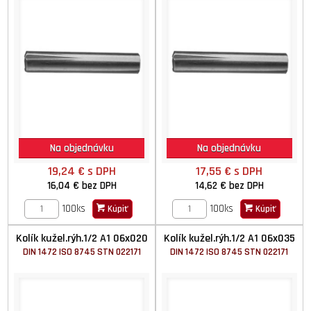
Na objednávku
Na objednávku
19,24 €
s DPH
17,55 €
s DPH
16,04 €
bez DPH
14,62 €
bez DPH
100ks
100ks
Kúpiť
Kúpiť
Kolík kužel.rýh.1/2 A1 06x020
Kolík kužel.rýh.1/2 A1 06x035
DIN 1472 ISO 8745 STN 022171
DIN 1472 ISO 8745 STN 022171