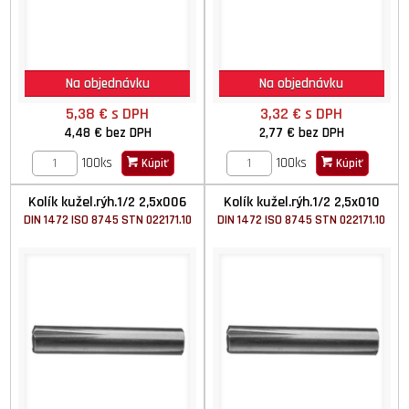
Na objednávku
Na objednávku
5,38 €
s DPH
3,32 €
s DPH
4,48 €
bez DPH
2,77 €
bez DPH
100ks
100ks
Kúpiť
Kúpiť
Kolík kužel.rýh.1/2 2,5x006
Kolík kužel.rýh.1/2 2,5x010
DIN 1472 ISO 8745 STN 022171.10
DIN 1472 ISO 8745 STN 022171.10