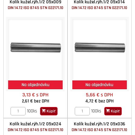
Kolík kužel.rýh.1/2 05x009
Kolík kužel.rýh.1/2 05x014
DIN 1472 ISO 8745 STN 022171.10
DIN 1472 ISO 8745 STN 022171.10
Na objednávku
Na objednávku
3,13 €
s DPH
5,66 €
s DPH
2,61 €
bez DPH
4,72 €
bez DPH
100ks
100ks
Kúpiť
Kúpiť
Kolík kužel.rýh.1/2 05x024
Kolík kužel.rýh.1/2 05x036
DIN 1472 ISO 8745 STN 022171.10
DIN 1472 ISO 8745 STN 022171.10