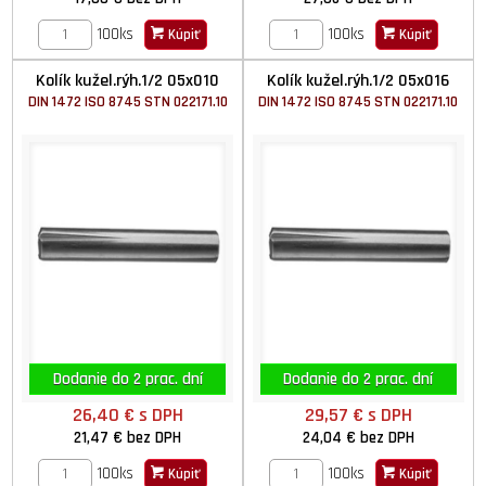
100ks
100ks
Kúpiť
Kúpiť
Kolík kužel.rýh.1/2 05x010
Kolík kužel.rýh.1/2 05x016
DIN 1472 ISO 8745 STN 022171.10
DIN 1472 ISO 8745 STN 022171.10
Dodanie do 2 prac. dní
Dodanie do 2 prac. dní
26,40 €
s DPH
29,57 €
s DPH
21,47 €
bez DPH
24,04 €
bez DPH
100ks
100ks
Kúpiť
Kúpiť