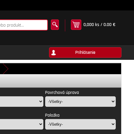
0,000 ks / 0.00 €
Prihlásenie
Povrchová úprava
Položka