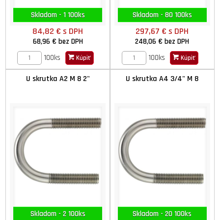
Skladom - 1 100ks
Skladom - 80 100ks
84,82 €
s DPH
297,67 €
s DPH
68,96 €
bez DPH
248,06 €
bez DPH
100ks
100ks
Kúpiť
Kúpiť
U skrutka A2 M 8 2"
U skrutka A4 3/4" M 8
Skladom - 2 100ks
Skladom - 20 100ks