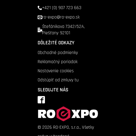
+421 (0) 907 723 663
ro-expo@ro-expo.sk
Štefánikova 7342/52A,
Piešťany 92101
DÔLEŽITÉ ODKAZY
Obchodné podmienky
Reklamačný poriadok
Nastavenie cookies
Odstúpiť od zmluvy tu
SLEDUJTE NÁS
©
2026
RO-EXPO, s.r.o., Všetky