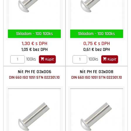
Skladom - 100 100ks
Skladom - 100 100ks
1,30 €
s DPH
0,75 €
s DPH
1,05 €
bez DPH
0,61 €
bez DPH
100ks
100ks
Kúpiť
Kúpiť
Nit PH FE 03x006
Nit PH FE 03x008
DIN 660 ISO 1051 STN 022301.10
DIN 660 ISO 1051 STN 022301.10