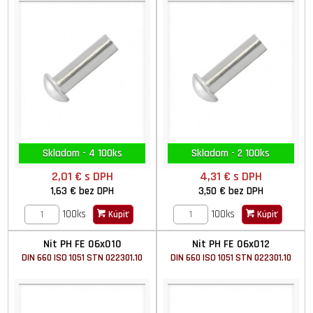
Skladom - 4 100ks
Skladom - 2 100ks
2,01 €
s DPH
4,31 €
s DPH
1,63 €
bez DPH
3,50 €
bez DPH
100ks
100ks
Kúpiť
Kúpiť
Nit PH FE 06x010
Nit PH FE 06x012
DIN 660 ISO 1051 STN 022301.10
DIN 660 ISO 1051 STN 022301.10