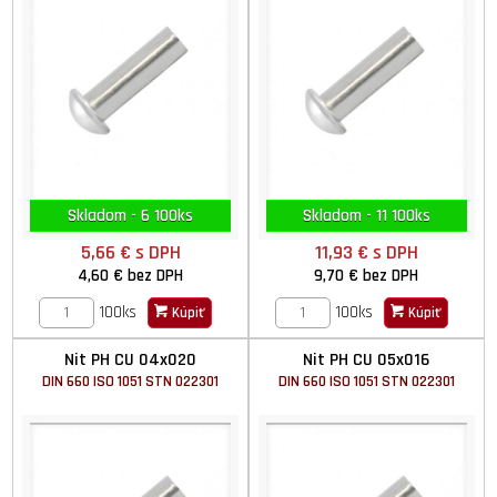
Skladom - 6 100ks
Skladom - 11 100ks
5,66 €
s DPH
11,93 €
s DPH
4,60 €
bez DPH
9,70 €
bez DPH
100ks
100ks
Kúpiť
Kúpiť
Nit PH CU 04x020
Nit PH CU 05x016
DIN 660 ISO 1051 STN 022301
DIN 660 ISO 1051 STN 022301