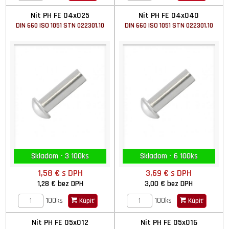
Nit PH FE 04x025
Nit PH FE 04x040
DIN 660 ISO 1051 STN 022301.10
DIN 660 ISO 1051 STN 022301.10
Skladom - 3 100ks
Skladom - 6 100ks
1,58 €
s DPH
3,69 €
s DPH
1,28 €
bez DPH
3,00 €
bez DPH
100ks
100ks
Kúpiť
Kúpiť
Nit PH FE 05x012
Nit PH FE 05x016