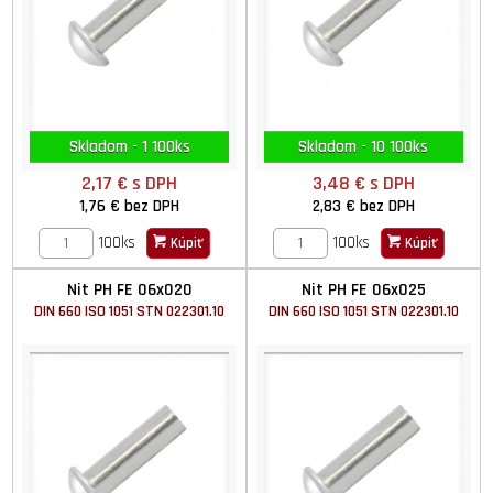
Skladom - 1 100ks
Skladom - 10 100ks
2,17 €
s DPH
3,48 €
s DPH
1,76 €
bez DPH
2,83 €
bez DPH
100ks
100ks
Kúpiť
Kúpiť
Nit PH FE 06x020
Nit PH FE 06x025
DIN 660 ISO 1051 STN 022301.10
DIN 660 ISO 1051 STN 022301.10