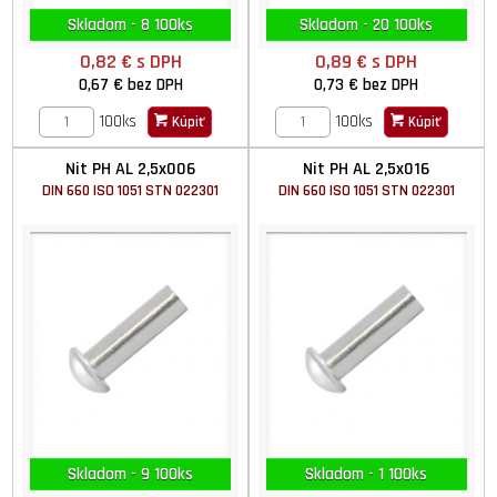
Skladom - 8 100ks
Skladom - 20 100ks
0,82 €
s DPH
0,89 €
s DPH
0,67 €
bez DPH
0,73 €
bez DPH
100ks
100ks
Kúpiť
Kúpiť
Nit PH AL 2,5x006
Nit PH AL 2,5x016
DIN 660 ISO 1051 STN 022301
DIN 660 ISO 1051 STN 022301
Skladom - 9 100ks
Skladom - 1 100ks