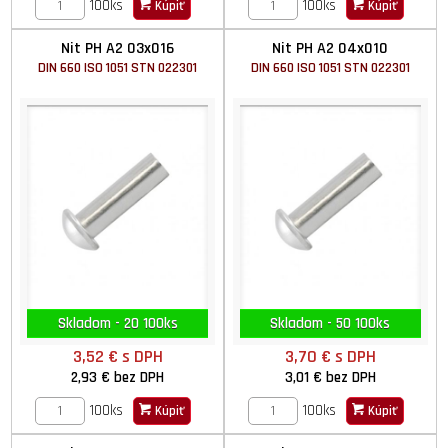
100ks
100ks
Kúpiť
Kúpiť
Nit PH A2 03x016
Nit PH A2 04x010
DIN 660 ISO 1051 STN 022301
DIN 660 ISO 1051 STN 022301
Skladom - 20 100ks
Skladom - 50 100ks
3,52 €
s DPH
3,70 €
s DPH
2,93 €
bez DPH
3,01 €
bez DPH
100ks
100ks
Kúpiť
Kúpiť