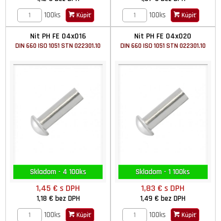
100ks
100ks
Kúpiť
Kúpiť
Nit PH FE 04x016
Nit PH FE 04x020
DIN 660 ISO 1051 STN 022301.10
DIN 660 ISO 1051 STN 022301.10
Skladom - 4 100ks
Skladom - 1 100ks
1,45 €
s DPH
1,83 €
s DPH
1,18 €
bez DPH
1,49 €
bez DPH
100ks
100ks
Kúpiť
Kúpiť