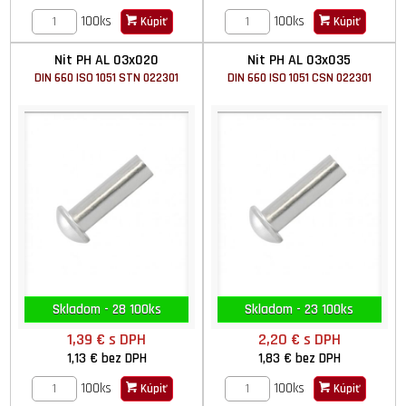
100ks
100ks
Kúpiť
Kúpiť
Nit PH AL 03x020
Nit PH AL 03x035
DIN 660 ISO 1051 STN 022301
DIN 660 ISO 1051 CSN 022301
Skladom - 28 100ks
Skladom - 23 100ks
1,39 €
s DPH
2,20 €
s DPH
1,13 €
bez DPH
1,83 €
bez DPH
100ks
100ks
Kúpiť
Kúpiť