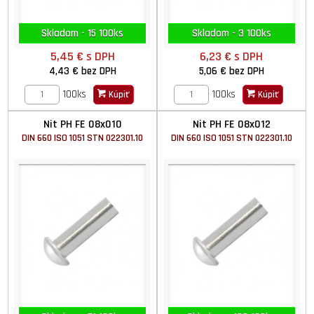
Skladom - 15 100ks
Skladom - 3 100ks
5,45 €
s DPH
6,23 €
s DPH
4,43 €
bez DPH
5,06 €
bez DPH
100ks
100ks
Kúpiť
Kúpiť
Nit PH FE 08x010
Nit PH FE 08x012
DIN 660 ISO 1051 STN 022301.10
DIN 660 ISO 1051 STN 022301.10