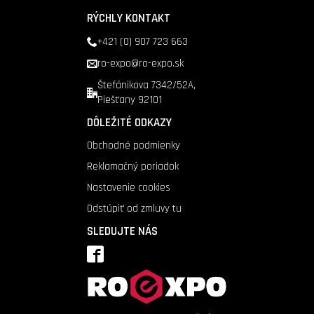
RÝCHLY KONTAKT
+421 (0) 907 723 663
ro-expo@ro-expo.sk
Štefánikova 7342/52A,
Piešťany 92101
DÔLEŽITÉ ODKAZY
Obchodné podmienky
Reklamačný poriadok
Nastavenie cookies
Odstúpiť od zmluvy tu
SLEDUJTE NÁS