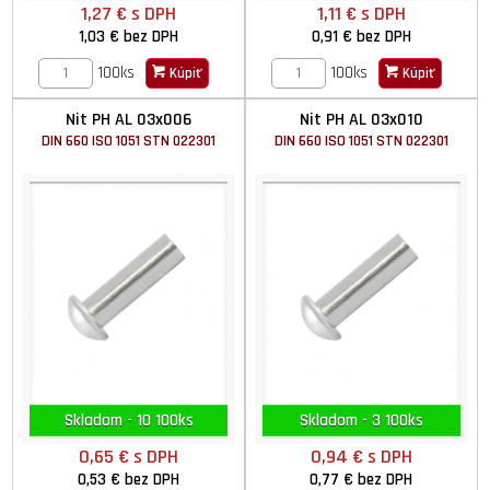
1,27 €
s DPH
1,11 €
s DPH
1,03 €
bez DPH
0,91 €
bez DPH
100ks
100ks
Kúpiť
Kúpiť
Nit PH AL 03x006
Nit PH AL 03x010
DIN 660 ISO 1051 STN 022301
DIN 660 ISO 1051 STN 022301
Skladom - 10 100ks
Skladom - 3 100ks
0,65 €
s DPH
0,94 €
s DPH
0,53 €
bez DPH
0,77 €
bez DPH