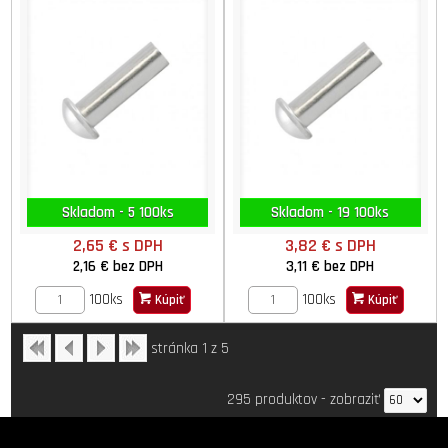
Skladom - 5 100ks
Skladom - 19 100ks
2,65 €
s DPH
3,82 €
s DPH
2,16 €
bez DPH
3,11 €
bez DPH
100ks
100ks
Kúpiť
Kúpiť
stránka 1 z 5
295 produktov
-
zobraziť