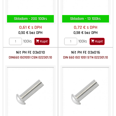
Skladom - 200 100ks
Skladom - 13 100ks
0,61 €
s DPH
0,72 €
s DPH
0,50 €
bez DPH
0,58 €
bez DPH
100ks
100ks
Kúpiť
Kúpiť
Nit PH FE 03x010
Nit PH FE 03x016
DIN660 ISO1051 CSN 022301.10
DIN 660 ISO 1051 STN 022301.10