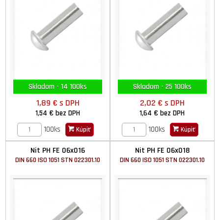
Skladom - 14 100ks
Skladom - 25 100ks
1,89 €
s DPH
2,02 €
s DPH
1,54 €
bez DPH
1,64 €
bez DPH
100ks
100ks
Kúpiť
Kúpiť
Nit PH FE 06x016
Nit PH FE 06x018
DIN 660 ISO 1051 STN 022301.10
DIN 660 ISO 1051 STN 022301.10