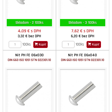
Skladom - 2 100ks
Skladom - 3 100ks
4,09 €
s DPH
7,62 €
s DPH
3,32 €
bez DPH
6,20 €
bez DPH
100ks
100ks
Kúpiť
Kúpiť
Nit PH FE 06x030
Nit PH FE 06x040
DIN 660 ISO 1051 STN 022301.10
DIN 660 ISO 1051 STN 022301.10