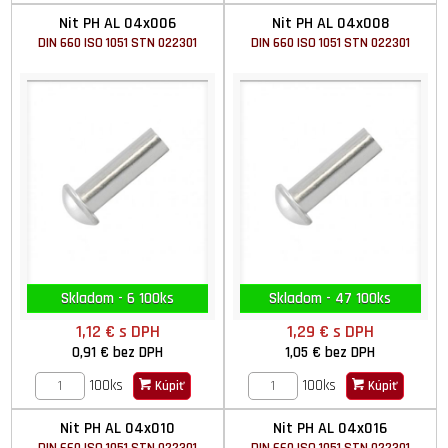
Nit PH AL 04x006
Nit PH AL 04x008
DIN 660 ISO 1051 STN 022301
DIN 660 ISO 1051 STN 022301
Skladom - 6 100ks
Skladom - 47 100ks
1,12 €
s DPH
1,29 €
s DPH
0,91 €
bez DPH
1,05 €
bez DPH
100ks
100ks
Kúpiť
Kúpiť
Nit PH AL 04x010
Nit PH AL 04x016