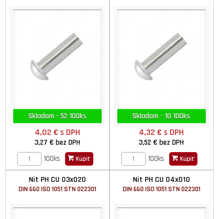
Skladom - 52 100ks
Skladom - 10 100ks
4,02 €
s DPH
4,32 €
s DPH
3,27 €
bez DPH
3,52 €
bez DPH
100ks
100ks
Kúpiť
Kúpiť
Nit PH CU 03x020
Nit PH CU 04x010
DIN 660 ISO 1051 STN 022301
DIN 660 ISO 1051 STN 022301