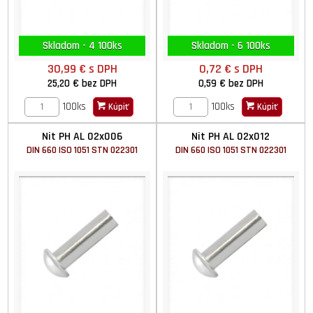
Skladom - 4 100ks
Skladom - 6 100ks
30,99 €
s DPH
0,72 €
s DPH
25,20 €
bez DPH
0,59 €
bez DPH
100ks
100ks
Kúpiť
Kúpiť
Nit PH AL 02x006
Nit PH AL 02x012
DIN 660 ISO 1051 STN 022301
DIN 660 ISO 1051 STN 022301