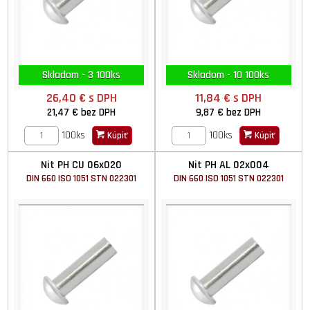
Skladom - 3 100ks
Skladom - 10 100ks
26,40 €
s DPH
11,84 €
s DPH
21,47 €
bez DPH
9,87 €
bez DPH
100ks
100ks
Kúpiť
Kúpiť
Nit PH CU 06x020
Nit PH AL 02x004
DIN 660 ISO 1051 STN 022301
DIN 660 ISO 1051 STN 022301