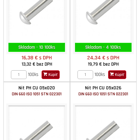
Skladom - 10 100ks
Skladom - 4 100ks
16,38 €
s DPH
24,34 €
s DPH
13,32 €
bez DPH
19,79 €
bez DPH
100ks
100ks
Kúpiť
Kúpiť
Nit PH CU 05x020
Nit PH CU 05x026
DIN 660 ISO 1051 STN 022301
DIN 660 ISO 1051 STN 022301