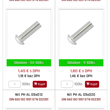
DIN 660 ISO 1051 STN 022301
DIN 660 ISO 1051 STN 022301
Skladom - 54 100ks
Skladom - 9 100ks
1,45 €
s DPH
1,80 €
s DPH
1,18 €
bez DPH
1,46 €
bez DPH
100ks
100ks
Kúpiť
Kúpiť
Nit PH AL 05x012
Nit PH AL 05x020
DIN 660 ISO 1051 STN 022301
DIN 660 ISO 1051 STN 022301