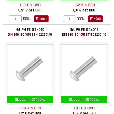
1,13 €
s DPH
1,62 €
s DPH
0,91 €
bez DPH
1,31 €
bez DPH
100ks
100ks
Kúpiť
Kúpiť
Nit PH FE 04x010
Nit PH FE 04x012
DIN 660 ISO 1051 STN 022301.10
DIN 660 ISO 1051 STN 022301.10
Skladom - 31 100ks
Skladom - 10 100ks
1,38 €
s DPH
1,31 €
s DPH
1,12 €
bez DPH
1,07 €
bez DPH