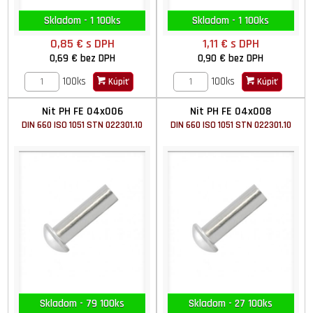
Skladom - 1 100ks
Skladom - 1 100ks
0,85 €
s DPH
1,11 €
s DPH
0,69 €
bez DPH
0,90 €
bez DPH
100ks
100ks
Kúpiť
Kúpiť
Nit PH FE 04x006
Nit PH FE 04x008
DIN 660 ISO 1051 STN 022301.10
DIN 660 ISO 1051 STN 022301.10
Skladom - 79 100ks
Skladom - 27 100ks