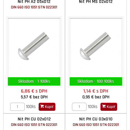
Nit PH A2 05x012
Nit PH MS 02x012
DIN 660 ISO 1051 STN 022301
Skladom - 1 100ks
Skladom - 100 100ks
6,86 €
s DPH
1,14 €
s DPH
5,57 €
bez DPH
0,95 €
bez DPH
100ks
100ks
Kúpiť
Kúpiť
Nit PH CU 02x012
Nit PH CU 03x010
DIN 660 ISO 1051 STN 022301
DIN 660 ISO 1051 STN 022301