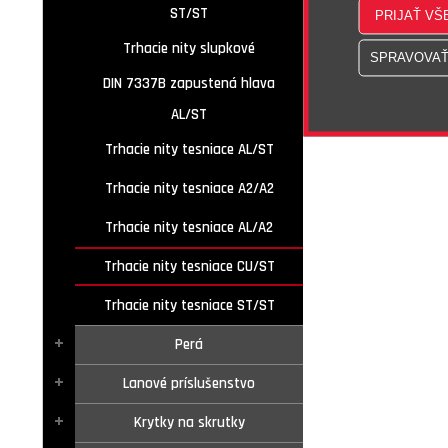
ST/ST
Trhacie nity slupkové
DIN 7337B zapustená hlava
AL/ST
Trhacie nity tesniace AL/ST
Trhacie nity tesniace A2/A2
Trhacie nity tesniace AL/A2
Trhacie nity tesniace CU/ST
Trhacie nity tesniace ST/ST
Perá
Lanové príslušenstvo
Krytky na skrutky