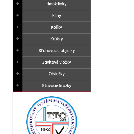
Hmoždinky
Kliny
Kolíky
Krúžky
Sťahovacie objímky
Závitové vložky
Závlačky
Stavacie krúžky