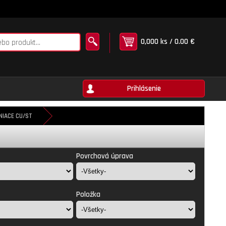
0,000 ks / 0.00 €
Prihlásenie
NIACE CU/ST
Povrchová úprava
Položka