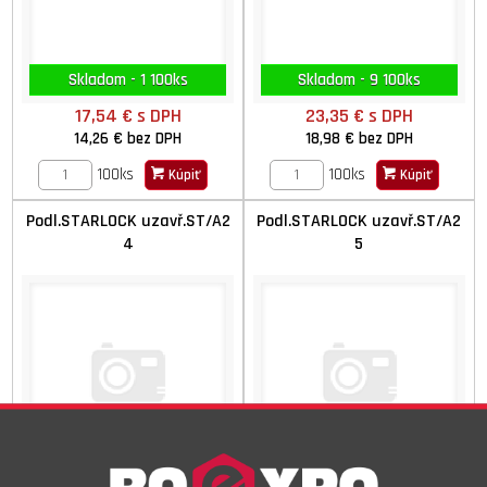
Skladom - 1 100ks
Skladom - 9 100ks
17,54 €
s DPH
23,35 €
s DPH
14,26 €
bez DPH
18,98 €
bez DPH
100ks
100ks
Kúpiť
Kúpiť
Podl.STARLOCK uzavř.ST/A2
Podl.STARLOCK uzavř.ST/A2
4
5