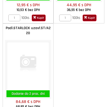
12,95 €
s DPH
44,95 €
s DPH
10,53 €
bez DPH
36,55 €
bez DPH
100ks
100ks
Kúpiť
Kúpiť
Podl.STARLOCK uzavř.ST/A2
20
Dodanie do 2 prac. dní
84,68 €
s DPH
68,85 €
bez DPH