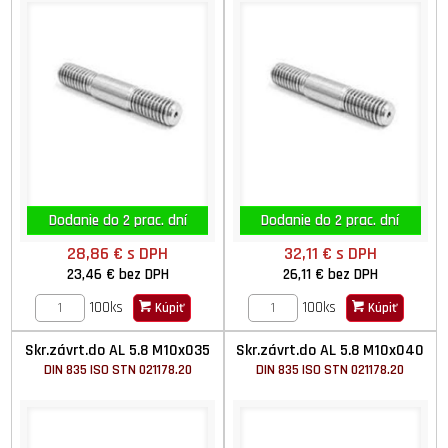
Dodanie do 2 prac. dní
Dodanie do 2 prac. dní
28,86 €
s DPH
32,11 €
s DPH
23,46 €
bez DPH
26,11 €
bez DPH
100ks
100ks
Kúpiť
Kúpiť
Skr.závrt.do AL 5.8 M10x035
Skr.závrt.do AL 5.8 M10x040
DIN 835 ISO STN 021178.20
DIN 835 ISO STN 021178.20