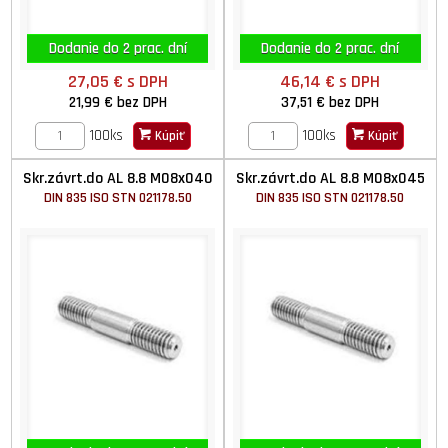
Dodanie do 2 prac. dní
Dodanie do 2 prac. dní
27,05 €
s DPH
46,14 €
s DPH
21,99 €
bez DPH
37,51 €
bez DPH
100ks
100ks
Kúpiť
Kúpiť
Skr.závrt.do AL 8.8 M08x040
Skr.závrt.do AL 8.8 M08x045
DIN 835 ISO STN 021178.50
DIN 835 ISO STN 021178.50