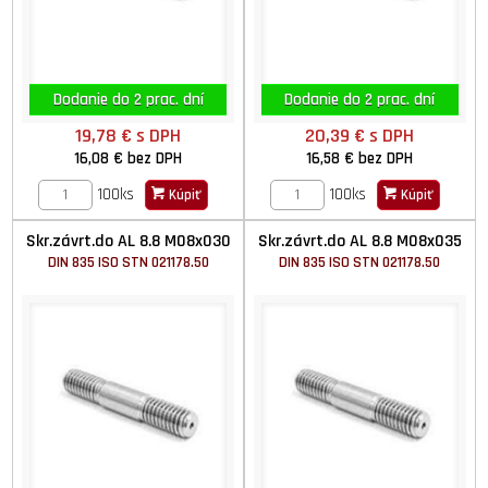
Dodanie do 2 prac. dní
Dodanie do 2 prac. dní
19,78 €
s DPH
20,39 €
s DPH
16,08 €
bez DPH
16,58 €
bez DPH
100ks
100ks
Kúpiť
Kúpiť
Skr.závrt.do AL 8.8 M08x030
Skr.závrt.do AL 8.8 M08x035
DIN 835 ISO STN 021178.50
DIN 835 ISO STN 021178.50