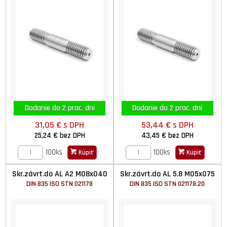
Dodanie do 2 prac. dní
Dodanie do 2 prac. dní
31,05 €
s DPH
53,44 €
s DPH
25,24 €
bez DPH
43,45 €
bez DPH
100ks
100ks
Kúpiť
Kúpiť
Skr.závrt.do AL A2 M08x040
Skr.závrt.do AL 5.8 M05x075
DIN 835 ISO STN 021178
DIN 835 ISO STN 021178.20