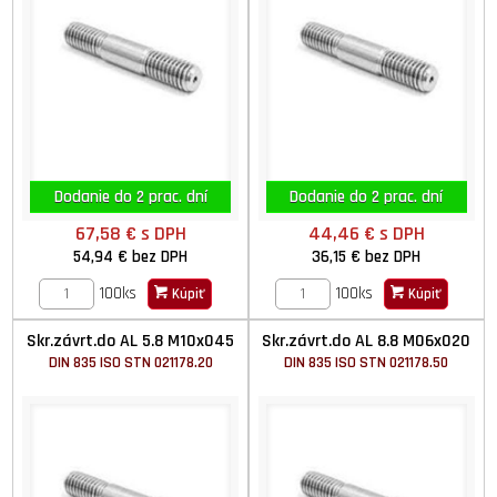
Dodanie do 2 prac. dní
Dodanie do 2 prac. dní
67,58 €
s DPH
44,46 €
s DPH
54,94 €
bez DPH
36,15 €
bez DPH
100ks
100ks
Kúpiť
Kúpiť
Skr.závrt.do AL 5.8 M10x045
Skr.závrt.do AL 8.8 M06x020
DIN 835 ISO STN 021178.20
DIN 835 ISO STN 021178.50