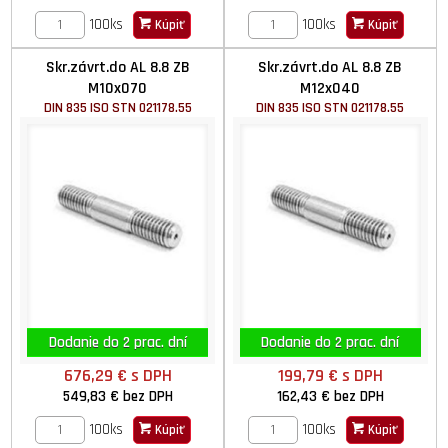
100ks
100ks
Kúpiť
Kúpiť
Skr.závrt.do AL 8.8 ZB
Skr.závrt.do AL 8.8 ZB
M10x070
M12x040
DIN 835 ISO STN 021178.55
DIN 835 ISO STN 021178.55
Dodanie do 2 prac. dní
Dodanie do 2 prac. dní
676,29 €
s DPH
199,79 €
s DPH
549,83 €
bez DPH
162,43 €
bez DPH
100ks
100ks
Kúpiť
Kúpiť