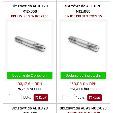
Skr.závrt.do AL 8.8 ZB
Skr.závrt.do AL 8.8 ZB
M12x050
M12x060
DIN 835 ISO STN 021178.55
DIN 835 ISO STN 021178.55
Dodanie do 2 prac. dní
Dodanie do 2 prac. dní
93,17 €
s DPH
153,03 €
s DPH
75,75 €
bez DPH
124,41 €
bez DPH
100ks
100ks
Kúpiť
Kúpiť
Skr.závrt.do AL 8.8 ZB
Skr.závrt.do AL A2 M06x020