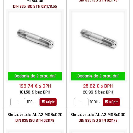
M16x035
DIN 835 ISO STN 021178
DIN 835 ISO STN 021178.55
Dodanie do 2 prac. dní
Dodanie do 2 prac. dní
198,74 €
s DPH
25,82 €
s DPH
161,58 €
bez DPH
20,99 €
bez DPH
100ks
100ks
Kúpiť
Kúpiť
Skr.závrt.do AL A2 M08x020
Skr.závrt.do AL A2 M08x030
DIN 835 ISO STN 021178
DIN 835 ISO STN 021178