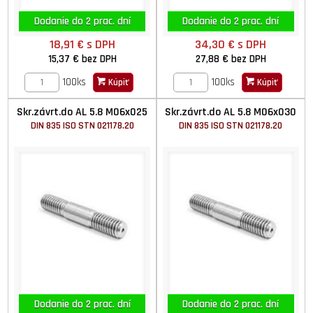
Dodanie do 2 prac. dní
Dodanie do 2 prac. dní
18,91 €
s DPH
34,30 €
s DPH
15,37 €
bez DPH
27,88 €
bez DPH
100ks
100ks
Kúpiť
Kúpiť
Skr.závrt.do AL 5.8 M06x025
Skr.závrt.do AL 5.8 M06x030
DIN 835 ISO STN 021178.20
DIN 835 ISO STN 021178.20
Dodanie do 2 prac. dní
Dodanie do 2 prac. dní