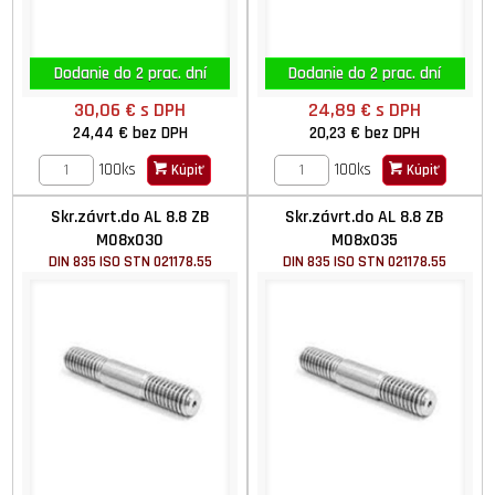
Dodanie do 2 prac. dní
Dodanie do 2 prac. dní
30,06 €
s DPH
24,89 €
s DPH
24,44 €
bez DPH
20,23 €
bez DPH
100ks
100ks
Kúpiť
Kúpiť
Skr.závrt.do AL 8.8 ZB
Skr.závrt.do AL 8.8 ZB
M08x030
M08x035
DIN 835 ISO STN 021178.55
DIN 835 ISO STN 021178.55