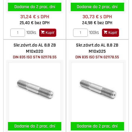
Dodanie do 2 prac. dní
Dodanie do 2 prac. dní
31,24 €
s DPH
30,73 €
s DPH
25,40 €
bez DPH
24,98 €
bez DPH
100ks
100ks
Kúpiť
Kúpiť
Skr.závrt.do AL 8.8 ZB
Skr.závrt.do AL 8.8 ZB
M10x020
M10x025
DIN 835 ISO STN 021178.55
DIN 835 ISO STN 021178.55
Dodanie do 2 prac. dní
Dodanie do 2 prac. dní