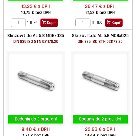
13,22 €
s DPH
26,47 €
s DPH
10,75 €
bez DPH
21,52 €
bez DPH
100ks
100ks
Kúpiť
Kúpiť
Skr.závrt.do AL 5.8 M06x035
Skr.závrt.do AL 5.8 M08x025
DIN 835 ISO STN 021178.20
DIN 835 ISO STN 021178.20
Dodanie do 2 prac. dní
Dodanie do 2 prac. dní
9,48 €
s DPH
22,68 €
s DPH
7,71 €
bez DPH
18,44 €
bez DPH