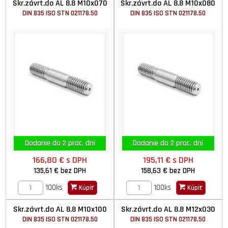
Skr.závrt.do AL 8.8 M10x070
Skr.závrt.do AL 8.8 M10x080
DIN 835 ISO STN 021178.50
DIN 835 ISO STN 021178.50
Dodanie do 2 prac. dní
Dodanie do 2 prac. dní
166,80 €
s DPH
195,11 €
s DPH
135,61 €
bez DPH
158,63 €
bez DPH
100ks
100ks
Kúpiť
Kúpiť
Skr.závrt.do AL 8.8 M10x100
Skr.závrt.do AL 8.8 M12x030
DIN 835 ISO STN 021178.50
DIN 835 ISO STN 021178.50