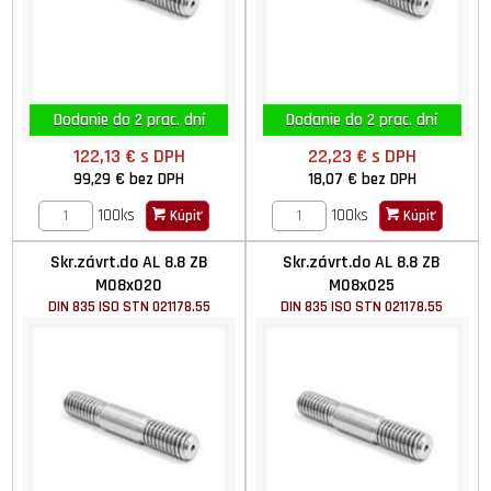
Dodanie do 2 prac. dní
Dodanie do 2 prac. dní
122,13 €
s DPH
22,23 €
s DPH
99,29 €
bez DPH
18,07 €
bez DPH
100ks
100ks
Kúpiť
Kúpiť
Skr.závrt.do AL 8.8 ZB
Skr.závrt.do AL 8.8 ZB
M08x020
M08x025
DIN 835 ISO STN 021178.55
DIN 835 ISO STN 021178.55