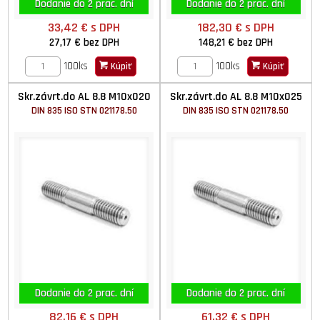
Dodanie do 2 prac. dní
Dodanie do 2 prac. dní
33,42 €
s DPH
182,30 €
s DPH
27,17 €
bez DPH
148,21 €
bez DPH
100ks
100ks
Kúpiť
Kúpiť
Skr.závrt.do AL 8.8 M10x020
Skr.závrt.do AL 8.8 M10x025
DIN 835 ISO STN 021178.50
DIN 835 ISO STN 021178.50
Dodanie do 2 prac. dní
Dodanie do 2 prac. dní
82,16 €
s DPH
61,32 €
s DPH