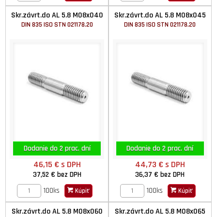
Skr.závrt.do AL 5.8 M08x040
Skr.závrt.do AL 5.8 M08x045
DIN 835 ISO STN 021178.20
DIN 835 ISO STN 021178.20
Dodanie do 2 prac. dní
Dodanie do 2 prac. dní
46,15 €
s DPH
44,73 €
s DPH
37,52 €
bez DPH
36,37 €
bez DPH
100ks
100ks
Kúpiť
Kúpiť
Skr.závrt.do AL 5.8 M08x060
Skr.závrt.do AL 5.8 M08x065