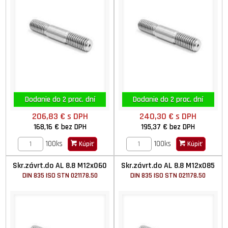
Dodanie do 2 prac. dní
Dodanie do 2 prac. dní
206,83 €
s DPH
240,30 €
s DPH
168,16 €
bez DPH
195,37 €
bez DPH
100ks
100ks
Kúpiť
Kúpiť
Skr.závrt.do AL 8.8 M12x060
Skr.závrt.do AL 8.8 M12x085
DIN 835 ISO STN 021178.50
DIN 835 ISO STN 021178.50