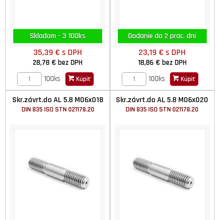
Skladom - 3 100ks
Dodanie do 2 prac. dní
35,39 €
s DPH
23,19 €
s DPH
28,78 €
bez DPH
18,86 €
bez DPH
100ks
100ks
Kúpiť
Kúpiť
Skr.závrt.do AL 5.8 M06x018
Skr.závrt.do AL 5.8 M06x020
DIN 835 ISO STN 021178.20
DIN 835 ISO STN 021178.20