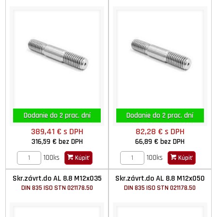
Dodanie do 2 prac. dní
Dodanie do 2 prac. dní
389,41 €
s DPH
82,28 €
s DPH
316,59 €
bez DPH
66,89 €
bez DPH
100ks
100ks
Kúpiť
Kúpiť
Skr.závrt.do AL 8.8 M12x035
Skr.závrt.do AL 8.8 M12x050
DIN 835 ISO STN 021178.50
DIN 835 ISO STN 021178.50