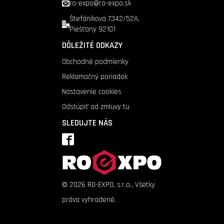
ro-expo@ro-expo.sk
Štefánikova 7342/52A,
Piešťany 92101
DÔLEŽITÉ ODKAZY
Obchodné podmienky
Reklamačný poriadok
Nastavenie cookies
Odstúpiť od zmluvy tu
SLEDUJTE NÁS
©
2026
RO-EXPO, s.r.o., Všetky
práva vyhradené.