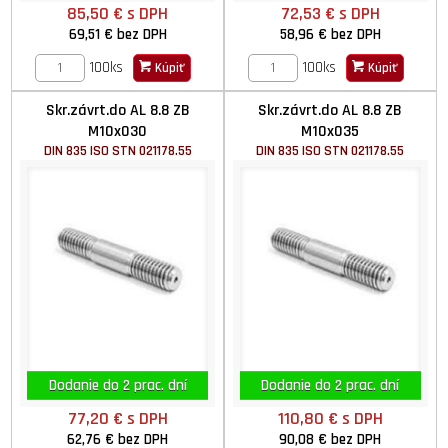
85,50 €
s DPH
72,53 €
s DPH
69,51 €
bez DPH
58,96 €
bez DPH
100ks
100ks
Kúpiť
Kúpiť
Skr.závrt.do AL 8.8 ZB
Skr.závrt.do AL 8.8 ZB
M10x030
M10x035
DIN 835 ISO STN 021178.55
DIN 835 ISO STN 021178.55
Dodanie do 2 prac. dní
Dodanie do 2 prac. dní
77,20 €
s DPH
110,80 €
s DPH
62,76 €
bez DPH
90,08 €
bez DPH