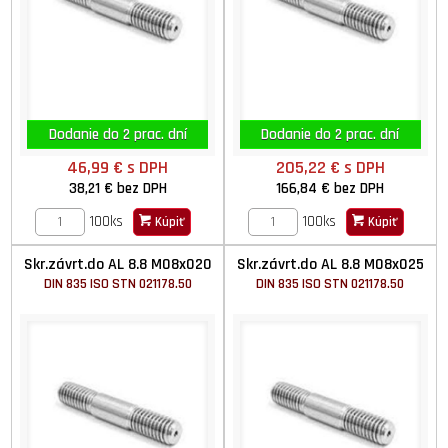
Dodanie do 2 prac. dní
Dodanie do 2 prac. dní
46,99 €
s DPH
205,22 €
s DPH
38,21 €
bez DPH
166,84 €
bez DPH
100ks
100ks
Kúpiť
Kúpiť
Skr.závrt.do AL 8.8 M08x020
Skr.závrt.do AL 8.8 M08x025
DIN 835 ISO STN 021178.50
DIN 835 ISO STN 021178.50