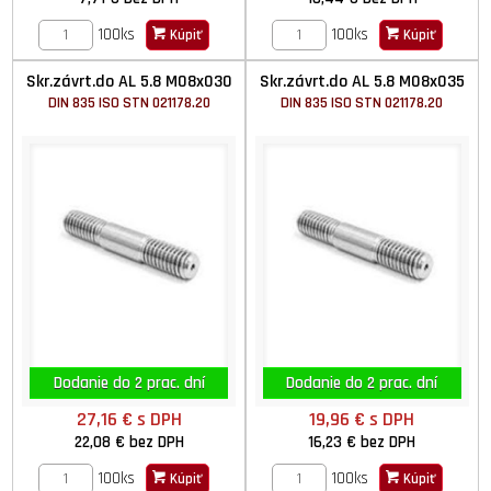
100ks
100ks
Kúpiť
Kúpiť
Skr.závrt.do AL 5.8 M08x030
Skr.závrt.do AL 5.8 M08x035
DIN 835 ISO STN 021178.20
DIN 835 ISO STN 021178.20
Dodanie do 2 prac. dní
Dodanie do 2 prac. dní
27,16 €
s DPH
19,96 €
s DPH
22,08 €
bez DPH
16,23 €
bez DPH
100ks
100ks
Kúpiť
Kúpiť