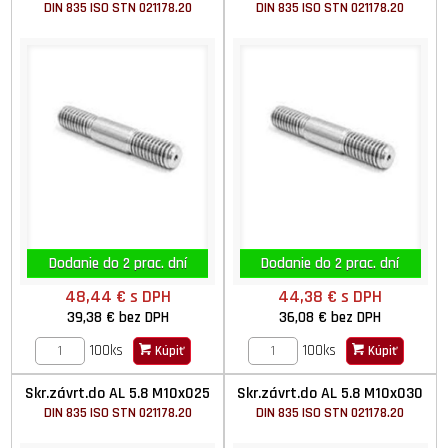
DIN 835 ISO STN 021178.20
DIN 835 ISO STN 021178.20
Dodanie do 2 prac. dní
Dodanie do 2 prac. dní
48,44 €
s DPH
44,38 €
s DPH
39,38 €
bez DPH
36,08 €
bez DPH
100ks
100ks
Kúpiť
Kúpiť
Skr.závrt.do AL 5.8 M10x025
Skr.závrt.do AL 5.8 M10x030
DIN 835 ISO STN 021178.20
DIN 835 ISO STN 021178.20