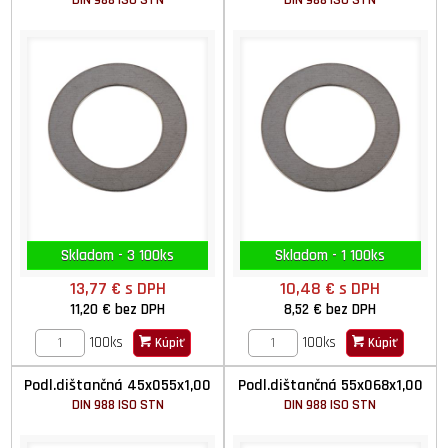
DIN 988 ISO STN
DIN 988 ISO STN
Skladom - 3 100ks
Skladom - 1 100ks
13,77 €
s DPH
10,48 €
s DPH
11,20 €
bez DPH
8,52 €
bez DPH
100ks
100ks
Kúpiť
Kúpiť
Podl.dištančná 45x055x1,00
Podl.dištančná 55x068x1,00
DIN 988 ISO STN
DIN 988 ISO STN