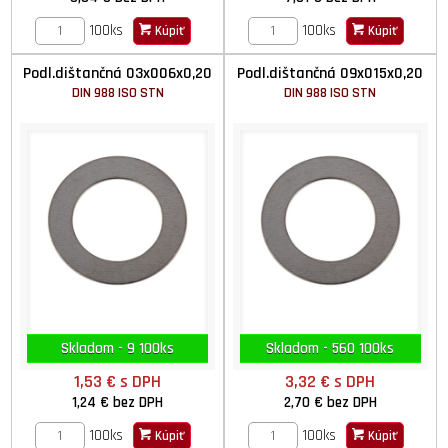
100ks
100ks
Kúpiť
Kúpiť
Podl.dištančná 03x006x0,20
Podl.dištančná 09x015x0,20
DIN 988 ISO STN
DIN 988 ISO STN
Skladom - 9 100ks
Skladom - 560 100ks
1,53 €
s DPH
3,32 €
s DPH
1,24 €
bez DPH
2,70 €
bez DPH
100ks
100ks
Kúpiť
Kúpiť