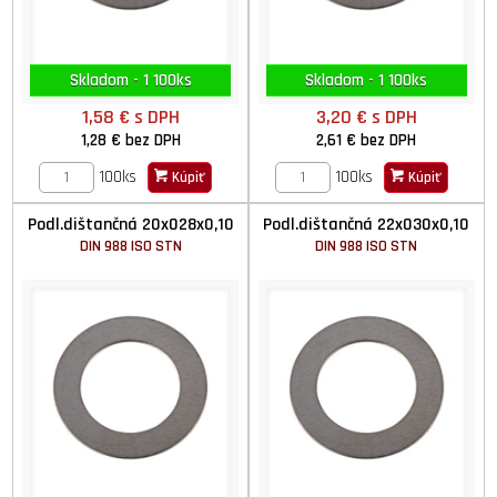
Skladom - 1 100ks
Skladom - 1 100ks
1,58 €
s DPH
3,20 €
s DPH
1,28 €
bez DPH
2,61 €
bez DPH
100ks
100ks
Kúpiť
Kúpiť
Podl.dištančná 20x028x0,10
Podl.dištančná 22x030x0,10
DIN 988 ISO STN
DIN 988 ISO STN