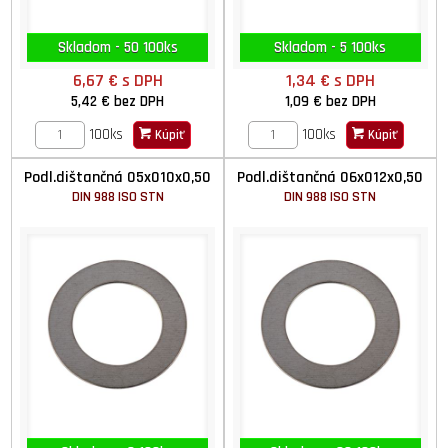
Skladom - 50 100ks
Skladom - 5 100ks
6,67 €
s DPH
1,34 €
s DPH
5,42 €
bez DPH
1,09 €
bez DPH
100ks
100ks
Kúpiť
Kúpiť
Podl.dištančná 05x010x0,50
Podl.dištančná 06x012x0,50
DIN 988 ISO STN
DIN 988 ISO STN