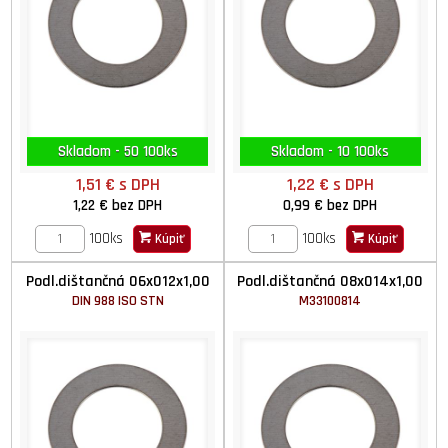
Skladom - 50 100ks
Skladom - 10 100ks
1,51 €
s DPH
1,22 €
s DPH
1,22 €
bez DPH
0,99 €
bez DPH
100ks
100ks
Kúpiť
Kúpiť
Podl.dištančná 06x012x1,00
Podl.dištančná 08x014x1,00
DIN 988 ISO STN
M33100814