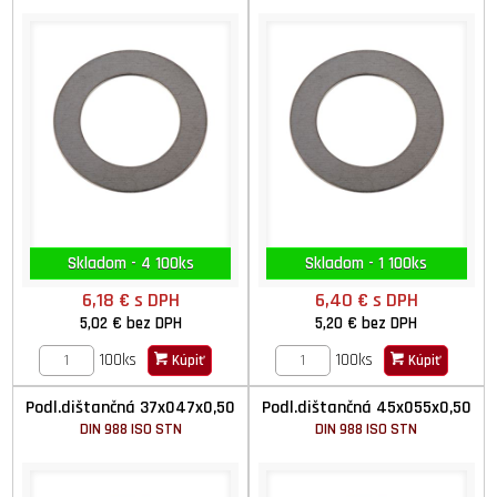
Skladom - 4 100ks
Skladom - 1 100ks
6,18 €
s DPH
6,40 €
s DPH
5,02 €
bez DPH
5,20 €
bez DPH
100ks
100ks
Kúpiť
Kúpiť
Podl.dištančná 37x047x0,50
Podl.dištančná 45x055x0,50
DIN 988 ISO STN
DIN 988 ISO STN