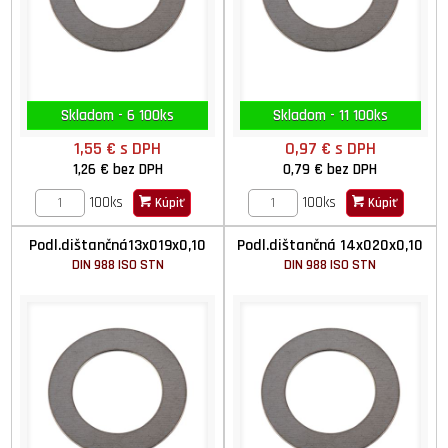
Skladom - 6 100ks
Skladom - 11 100ks
1,55 €
s DPH
0,97 €
s DPH
1,26 €
bez DPH
0,79 €
bez DPH
100ks
100ks
Kúpiť
Kúpiť
Podl.dištančná13x019x0,10
Podl.dištančná 14x020x0,10
DIN 988 ISO STN
DIN 988 ISO STN