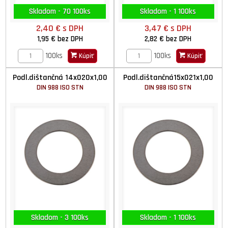
Skladom - 70 100ks
Skladom - 1 100ks
2,40 €
s DPH
3,47 €
s DPH
1,95 €
bez DPH
2,82 €
bez DPH
100ks
100ks
Kúpiť
Kúpiť
Podl.dištančná 14x020x1,00
Podl.dištančná15x021x1,00
DIN 988 ISO STN
DIN 988 ISO STN
Skladom - 3 100ks
Skladom - 1 100ks