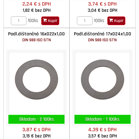
2,24 €
s DPH
3,74 €
s DPH
1,82 €
bez DPH
3,04 €
bez DPH
100ks
100ks
Kúpiť
Kúpiť
Podl.dištančná 16x022x1,00
Podl.dištančná 17x024x1,00
DIN 988 ISO STN
DIN 988 ISO STN
Skladom - 2 100ks
Skladom - 1 100ks
3,87 €
s DPH
4,39 €
s DPH
3,15 €
bez DPH
3,57 €
bez DPH