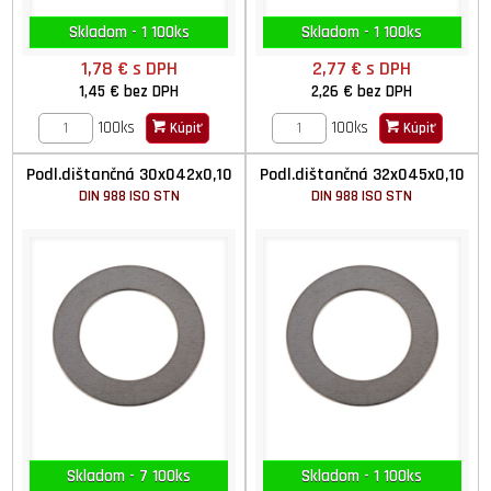
Skladom - 1 100ks
Skladom - 1 100ks
1,78 €
s DPH
2,77 €
s DPH
1,45 €
bez DPH
2,26 €
bez DPH
100ks
100ks
Kúpiť
Kúpiť
Podl.dištančná 30x042x0,10
Podl.dištančná 32x045x0,10
DIN 988 ISO STN
DIN 988 ISO STN
Skladom - 7 100ks
Skladom - 1 100ks