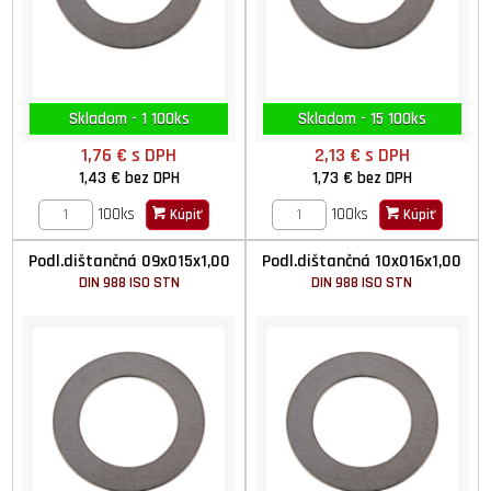
Skladom - 1 100ks
Skladom - 15 100ks
1,76 €
s DPH
2,13 €
s DPH
1,43 €
bez DPH
1,73 €
bez DPH
100ks
100ks
Kúpiť
Kúpiť
Podl.dištančná 09x015x1,00
Podl.dištančná 10x016x1,00
DIN 988 ISO STN
DIN 988 ISO STN