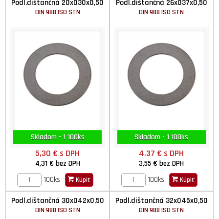
Podl.dištančná 20x030x0,50
Podl.dištančná 26x037x0,50
DIN 988 ISO STN
DIN 988 ISO STN
Skladom - 1 100ks
Skladom - 1 100ks
5,30 €
s DPH
4,37 €
s DPH
4,31 €
bez DPH
3,55 €
bez DPH
100ks
100ks
Kúpiť
Kúpiť
Podl.dištančná 30x042x0,50
Podl.dištančná 32x045x0,50
DIN 988 ISO STN
DIN 988 ISO STN