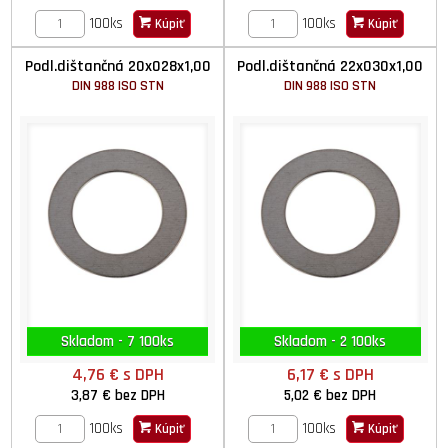
100ks
100ks
Kúpiť
Kúpiť
Podl.dištančná 20x028x1,00
Podl.dištančná 22x030x1,00
DIN 988 ISO STN
DIN 988 ISO STN
Skladom - 7 100ks
Skladom - 2 100ks
4,76 €
s DPH
6,17 €
s DPH
3,87 €
bez DPH
5,02 €
bez DPH
100ks
100ks
Kúpiť
Kúpiť