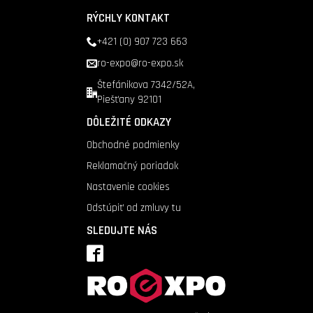
RÝCHLY KONTAKT
+421 (0) 907 723 663
ro-expo@ro-expo.sk
Štefánikova 7342/52A,
Piešťany 92101
DÔLEŽITÉ ODKAZY
Obchodné podmienky
Reklamačný poriadok
Nastavenie cookies
Odstúpiť od zmluvy tu
SLEDUJTE NÁS