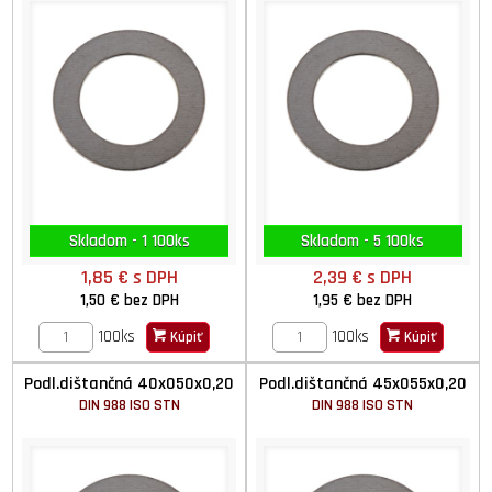
Skladom - 1 100ks
Skladom - 5 100ks
1,85 €
s DPH
2,39 €
s DPH
1,50 €
bez DPH
1,95 €
bez DPH
100ks
100ks
Kúpiť
Kúpiť
Podl.dištančná 40x050x0,20
Podl.dištančná 45x055x0,20
DIN 988 ISO STN
DIN 988 ISO STN