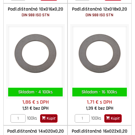
Podl.dištančná 10x016x0,20
Podl.dištančná 12x018x0,20
DIN 988 ISO STN
DIN 988 ISO STN
Skladom - 4 100ks
Skladom - 16 100ks
1,86 €
s DPH
1,71 €
s DPH
1,51 €
bez DPH
1,39 €
bez DPH
100ks
100ks
Kúpiť
Kúpiť
Podl.dištančná 14x020x0,20
Podl.dištančná 16x022x0,20