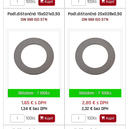
100ks
100ks
Kúpiť
Kúpiť
Podl.dištančná 15x021x0,50
Podl.dištančná 20x028x0,50
DIN 988 ISO STN
DIN 988 ISO STN
Skladom - 1 100ks
Skladom - 7 100ks
1,65 €
s DPH
2,85 €
s DPH
1,34 €
bez DPH
2,32 €
bez DPH
100ks
100ks
Kúpiť
Kúpiť