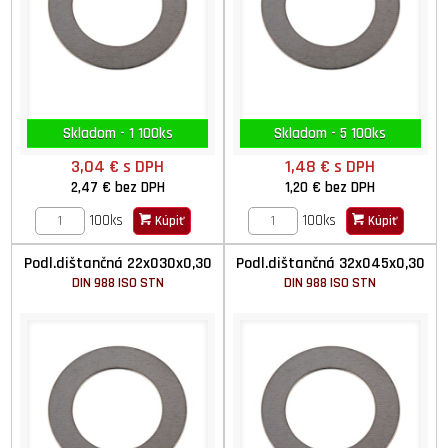
Skladom - 1 100ks
Skladom - 5 100ks
3,04 €
s DPH
1,48 €
s DPH
2,47 €
bez DPH
1,20 €
bez DPH
100ks
100ks
Kúpiť
Kúpiť
Podl.dištančná 22x030x0,30
Podl.dištančná 32x045x0,30
DIN 988 ISO STN
DIN 988 ISO STN