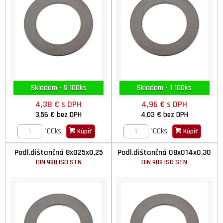
Skladom - 5 100ks
Skladom - 1 100ks
4,38 €
s DPH
4,96 €
s DPH
3,56 €
bez DPH
4,03 €
bez DPH
100ks
100ks
Kúpiť
Kúpiť
Podl.dištančná 8x025x0,25
Podl.dištančná 08x014x0,30
DIN 988 ISO STN
DIN 988 ISO STN