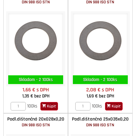
DIN 988 ISO STN
DIN 988 ISO STN
Skladom - 2 100ks
Skladom - 2 100ks
1,66 €
s DPH
2,08 €
s DPH
1,35 €
bez DPH
1,69 €
bez DPH
100ks
100ks
Kúpiť
Kúpiť
Podl.dištančná 20x028x0,20
Podl.dištančná 25x035x0,20
DIN 988 ISO STN
DIN 988 ISO STN