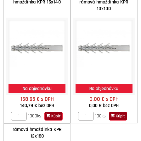
hmoždinka KPR 16x140
rámová hmoždinka KPR
10x100
Na objednávku
Na objednávku
168,95 €
s DPH
0,00 €
s DPH
140,79 €
bez DPH
0,00 €
bez DPH
1000ks
100ks
Kúpiť
Kúpiť
rámová hmoždinka KPR
12x180