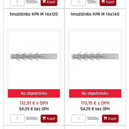
1000ks
100ks
Kúpiť
Kúpiť
hmoždinka KPR M 14x120
hmoždinka KPR M 14x140
Na objednávku
Na objednávku
112,91 €
s DPH
113,15 €
s DPH
94,09 €
bez DPH
94,29 €
bez DPH
1000ks
1000ks
Kúpiť
Kúpiť