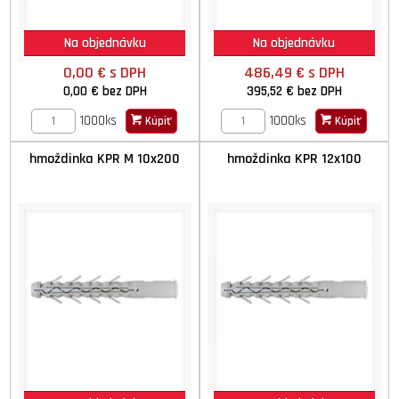
Na objednávku
Na objednávku
0,00 €
s DPH
486,49 €
s DPH
0,00 €
bez DPH
395,52 €
bez DPH
1000ks
1000ks
Kúpiť
Kúpiť
hmoždinka KPR M 10x200
hmoždinka KPR 12x100