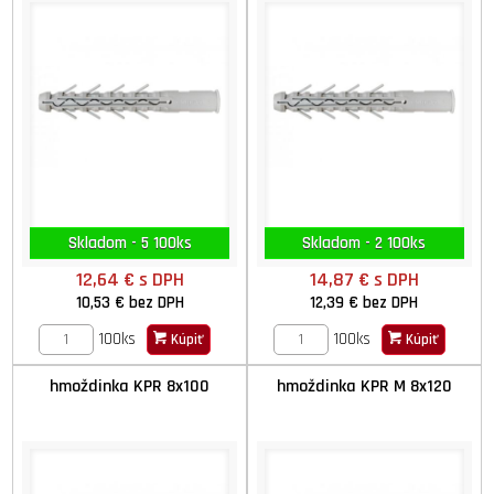
Skladom - 5 100ks
Skladom - 2 100ks
12,64 €
s DPH
14,87 €
s DPH
10,53 €
bez DPH
12,39 €
bez DPH
100ks
100ks
Kúpiť
Kúpiť
hmoždinka KPR 8x100
hmoždinka KPR M 8x120