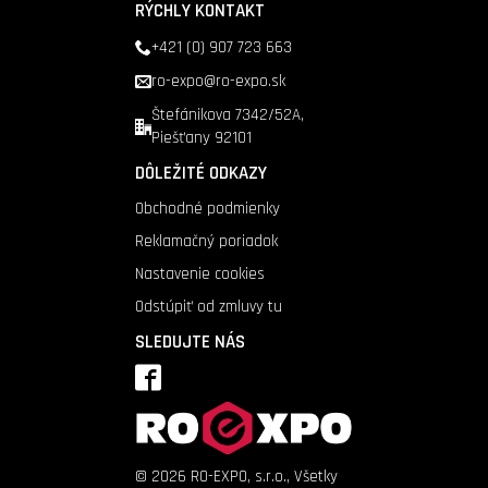
RÝCHLY KONTAKT
+421 (0) 907 723 663
ro-expo@ro-expo.sk
Štefánikova 7342/52A,
Piešťany 92101
DÔLEŽITÉ ODKAZY
Obchodné podmienky
Reklamačný poriadok
Nastavenie cookies
Odstúpiť od zmluvy tu
SLEDUJTE NÁS
©
2026
RO-EXPO, s.r.o., Všetky