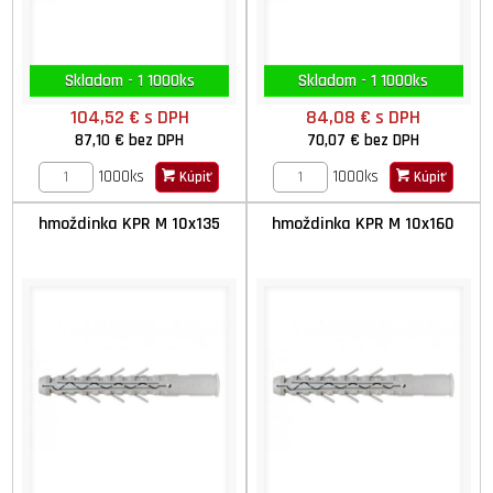
Skladom - 1 1000ks
Skladom - 1 1000ks
104,52 €
s DPH
84,08 €
s DPH
87,10 €
bez DPH
70,07 €
bez DPH
1000ks
1000ks
Kúpiť
Kúpiť
hmoždinka KPR M 10x135
hmoždinka KPR M 10x160