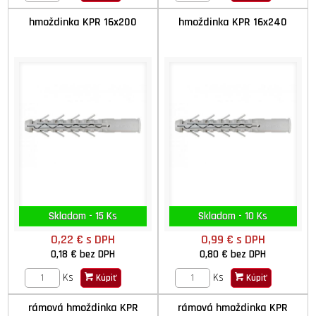
hmoždinka KPR 16x200
hmoždinka KPR 16x240
Skladom - 15 Ks
Skladom - 10 Ks
0,22 €
s DPH
0,99 €
s DPH
0,18 €
bez DPH
0,80 €
bez DPH
Ks
Ks
Kúpiť
Kúpiť
rámová hmoždinka KPR
rámová hmoždinka KPR