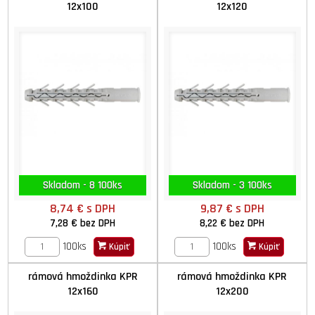
12x100
12x120
Skladom - 8 100ks
Skladom - 3 100ks
8,74 €
s DPH
9,87 €
s DPH
7,28 €
bez DPH
8,22 €
bez DPH
100ks
100ks
Kúpiť
Kúpiť
rámová hmoždinka KPR
rámová hmoždinka KPR
12x160
12x200