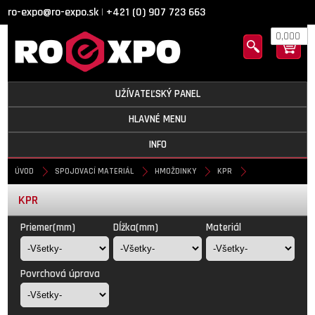
ro-expo@ro-expo.sk
+421 (0) 907 723 663
|
0,000
UŽÍVATEĽSKÝ PANEL
HLAVNÉ MENU
INFO
ÚVOD
SPOJOVACÍ MATERIÁL
HMOŽDINKY
KPR
KPR
Priemer(mm)
Dĺžka(mm)
Materiál
Povrchová úprava