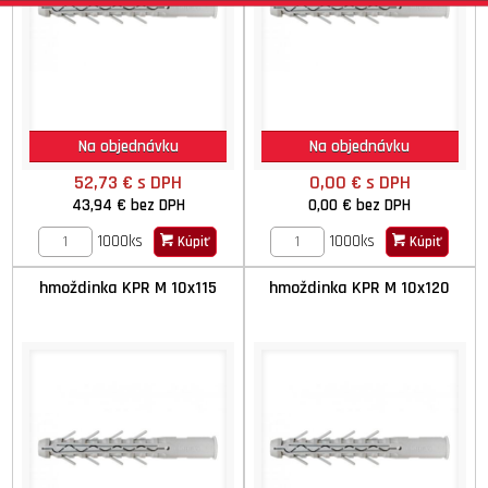
Na objednávku
Na objednávku
52,73 €
s DPH
0,00 €
s DPH
43,94 €
bez DPH
0,00 €
bez DPH
1000ks
1000ks
Kúpiť
Kúpiť
hmoždinka KPR M 10x115
hmoždinka KPR M 10x120