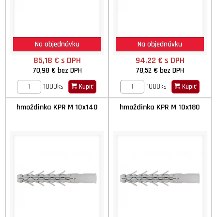
Na objednávku
Na objednávku
85,18 €
s DPH
94,22 €
s DPH
70,98 €
bez DPH
78,52 €
bez DPH
1000ks
1000ks
Kúpiť
Kúpiť
hmoždinka KPR M 10x140
hmoždinka KPR M 10x180