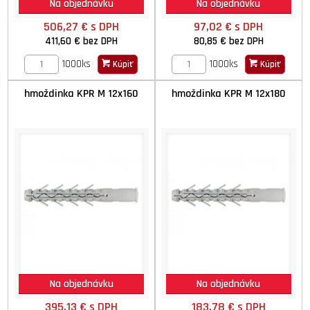
Na objednávku
Na objednávku
506,27 €
s DPH
97,02 €
s DPH
411,60 €
bez DPH
80,85 €
bez DPH
1000ks
1000ks
Kúpiť
Kúpiť
hmoždinka KPR M 12x160
hmoždinka KPR M 12x180
Na objednávku
Na objednávku
395,13 €
s DPH
183,78 €
s DPH