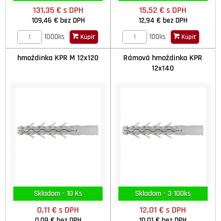
131,35 €
s DPH
15,52 €
s DPH
109,46 €
bez DPH
12,94 €
bez DPH
1000ks
100ks
Kúpiť
Kúpiť
hmoždinka KPR M 12x120
Rámová hmoždinka KPR
12x140
Skladom - 10 Ks
Skladom - 3 100ks
0,11 €
s DPH
12,01 €
s DPH
0,09 €
bez DPH
10,01 €
bez DPH