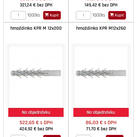
321,24 €
bez DPH
149,42 €
bez DPH
1000ks
1000ks
Kúpiť
Kúpiť
hmoždinka KPR M 12x200
hmoždinka KPR M12x260
Na objednávku
Na objednávku
522,65 €
s DPH
86,03 €
s DPH
424,92 €
bez DPH
71,70 €
bez DPH