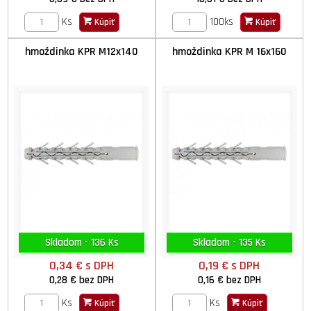
Ks
100ks
Kúpiť
Kúpiť
hmoždinka KPR M12x140
hmoždinka KPR M 16x160
Skladom - 136 Ks
Skladom - 135 Ks
0,34 €
s DPH
0,19 €
s DPH
0,28 €
bez DPH
0,16 €
bez DPH
Ks
Ks
Kúpiť
Kúpiť