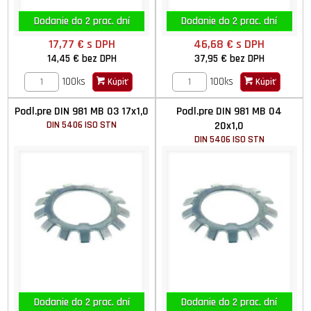
Dodanie do 2 prac. dní
Dodanie do 2 prac. dní
17,77 €
s DPH
46,68 €
s DPH
14,45 €
bez DPH
37,95 €
bez DPH
100ks
100ks
Kúpiť
Kúpiť
Podl.pre DIN 981 MB 03 17x1,0
Podl.pre DIN 981 MB 04
DIN 5406 ISO STN
20x1,0
DIN 5406 ISO STN
Dodanie do 2 prac. dní
Dodanie do 2 prac. dní