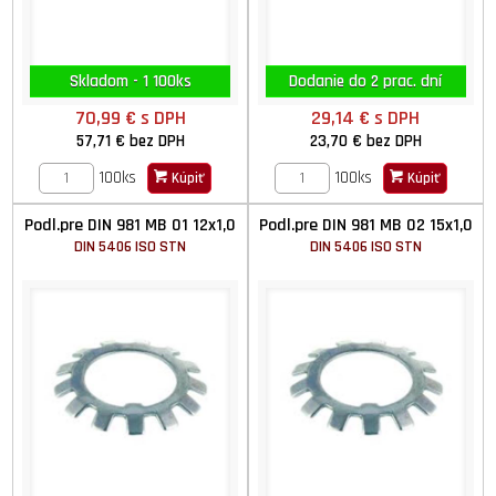
Skladom - 1 100ks
Dodanie do 2 prac. dní
70,99 €
s DPH
29,14 €
s DPH
57,71 €
bez DPH
23,70 €
bez DPH
100ks
100ks
Kúpiť
Kúpiť
Podl.pre DIN 981 MB 01 12x1,0
Podl.pre DIN 981 MB 02 15x1,0
DIN 5406 ISO STN
DIN 5406 ISO STN