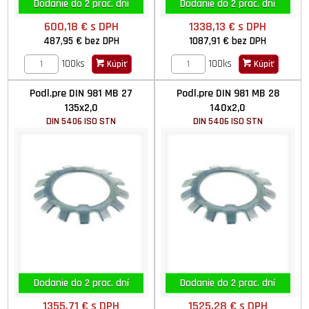
Dodanie do 2 prac. dní
Dodanie do 2 prac. dní
600,18 €
s DPH
1338,13 €
s DPH
487,95 €
bez DPH
1087,91 €
bez DPH
100ks
100ks
Kúpiť
Kúpiť
Podl.pre DIN 981 MB 27
Podl.pre DIN 981 MB 28
135x2,0
140x2,0
DIN 5406 ISO STN
DIN 5406 ISO STN
Dodanie do 2 prac. dní
Dodanie do 2 prac. dní
1355,71 €
s DPH
1525,28 €
s DPH