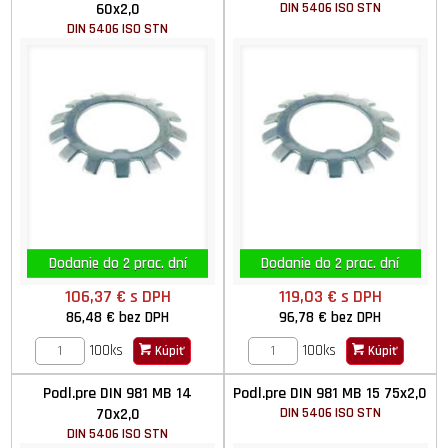
60x2,0
DIN 5406 ISO STN
DIN 5406 ISO STN
Dodanie do 2 prac. dní
Dodanie do 2 prac. dní
106,37 €
s DPH
119,03 €
s DPH
86,48 €
bez DPH
96,78 €
bez DPH
100ks
100ks
Kúpiť
Kúpiť
Podl.pre DIN 981 MB 14
Podl.pre DIN 981 MB 15 75x2,0
70x2,0
DIN 5406 ISO STN
DIN 5406 ISO STN