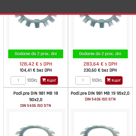
Dodanie do 2 prac. dní
Dodanie do 2 prac. dní
128,42 €
s DPH
283,64 €
s DPH
104,41 €
bez DPH
230,60 €
bez DPH
100ks
100ks
Kúpiť
Kúpiť
Podl.pre DIN 981 MB 18
Podl.pre DIN 981 MB 19 95x2,0
90x2,0
DIN 5406 ISO STN
DIN 5406 ISO STN