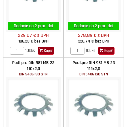
Dodanie do 2 prac. dní
Dodanie do 2 prac. dní
229,07 €
s DPH
278,89 €
s DPH
186,23 €
bez DPH
226,74 €
bez DPH
100ks
100ks
Kúpiť
Kúpiť
Podl.pre DIN 981 MB 22
Podl.pre DIN 981 MB 23
110x2,0
115x2,0
DIN 5406 ISO STN
DIN 5406 ISO STN