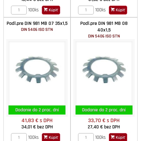
100ks
100ks
Kúpiť
Kúpiť
Podl.pre DIN 981 MB 07 35x1,5
Podl.pre DIN 981 MB 08
DIN 5406 ISO STN
40x1,5
DIN 5406 ISO STN
Dodanie do 2 prac. dní
Dodanie do 2 prac. dní
41,83 €
s DPH
33,70 €
s DPH
34,01 €
bez DPH
27,40 €
bez DPH
100ks
100ks
Kúpiť
Kúpiť