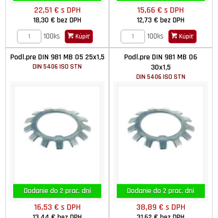
22,51 €
s DPH
15,66 €
s DPH
18,30 €
bez DPH
12,73 €
bez DPH
100ks
100ks
Kúpiť
Kúpiť
Podl.pre DIN 981 MB 05 25x1,5
Podl.pre DIN 981 MB 06
DIN 5406 ISO STN
30x1,5
DIN 5406 ISO STN
Dodanie do 2 prac. dní
Dodanie do 2 prac. dní
16,53 €
s DPH
38,89 €
s DPH
13,44 €
bez DPH
31,62 €
bez DPH