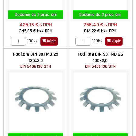
Dodanie do 2 prac. dní
Dodanie do 2 prac. dní
425,16 €
s DPH
755,49 €
s DPH
345,65 €
bez DPH
614,22 €
bez DPH
100ks
100ks
Kúpiť
Kúpiť
Podl.pre DIN 981 MB 25
Podl.pre DIN 981 MB 26
125x2,0
130x2,0
DIN 5406 ISO STN
DIN 5406 ISO STN