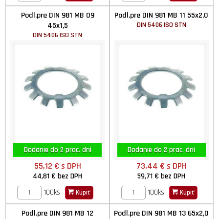
Podl.pre DIN 981 MB 09
Podl.pre DIN 981 MB 11 55x2,0
45x1,5
DIN 5406 ISO STN
DIN 5406 ISO STN
Dodanie do 2 prac. dní
Dodanie do 2 prac. dní
55,12 €
s DPH
73,44 €
s DPH
44,81 €
bez DPH
59,71 €
bez DPH
100ks
100ks
Kúpiť
Kúpiť
Podl.pre DIN 981 MB 12
Podl.pre DIN 981 MB 13 65x2,0