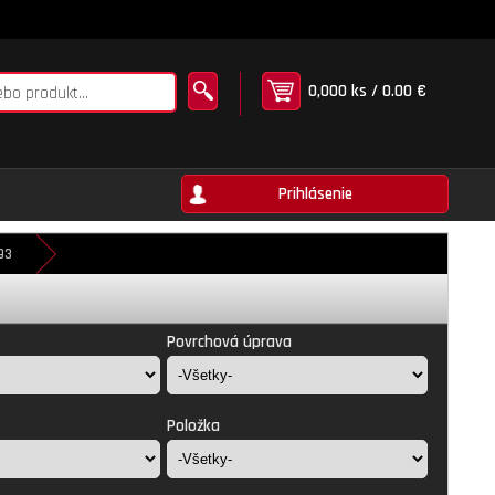
0,000 ks / 0.00 €
Prihlásenie
93
Povrchová úprava
Položka