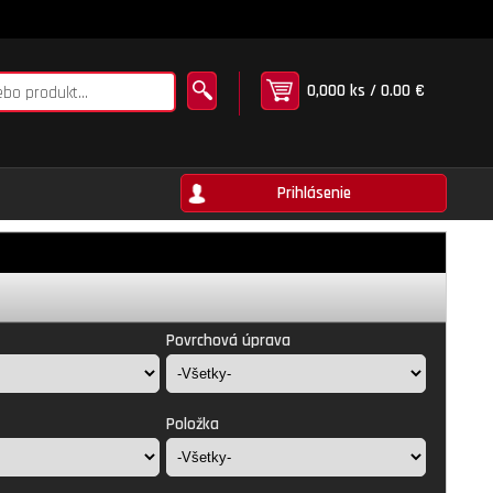
0,000 ks / 0.00 €
Prihlásenie
Povrchová úprava
Položka