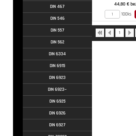
44,80 €
be
DIN 467
100ks
DIN 546
DIN 557
1
DIN 562
DIN 6334
DIN 6915
DIN 6923
DIN 6923~
DIN 6925
DIN 6926
DIN 6927