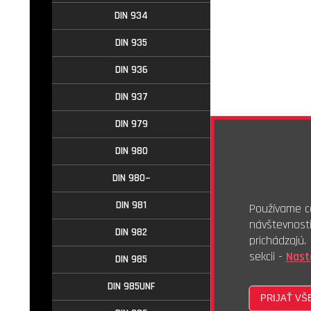
DIN 934
DIN 935
DIN 936
DIN 937
DIN 979
DIN 980
DIN 980~
DIN 981
Používame co
návštevnost
DIN 982
prichádzajú
sekcii -
Nast
DIN 985
DIN 985UNF