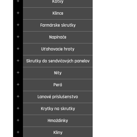
Kotvy
Klince
Farmárske skrutky
Napínače
Uťahovacie hroty
Skrutky do sendvičových panelov
Nity
Perá
Lanové príslušenstvo
Krytky na skrutky
Hmoždinky
Kliny