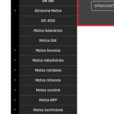
DIN 986
Dištančné Matice
ISO 4032
Matica lešenárska
Matice GUK
Matice lisovacie
Matice nábytkárske
Matice narážacie
Matice nitovacie
Matice ostatné
Matice RIPP
Matice šesťhranné