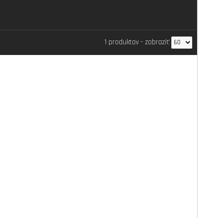
1 produktov
-
zobraziť