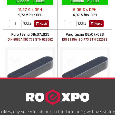
Skladom - 3 100ks
Skladom - 2 100ks
11,97 €
s DPH
6,06 €
s DPH
9,73 €
bez DPH
4,92 €
bez DPH
100ks
100ks
Kúpiť
Kúpiť
Pero těsné 08x07x025
Pero těsné 08x07x028
DIN 6885A ISO 773 STN 022562
DIN 6885A ISO 773 STN 022562
Skladom - 13 100ks
Skladom - 1 100ks
okies, aby sme vám uľahčili prehliadanie našej webovej stránk
7,70 €
s DPH
6,81 €
s DPH