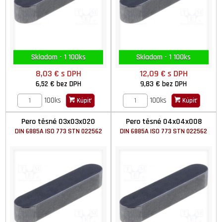
Skladom - 1 100ks
Skladom - 1 100ks
8,03 €
s DPH
12,09 €
s DPH
6,52 €
bez DPH
9,83 €
bez DPH
100ks
100ks
Kúpiť
Kúpiť
Pero těsné 03x03x020
Pero těsné 04x04x008
DIN 6885A ISO 773 STN 022562
DIN 6885A ISO 773 STN 022562