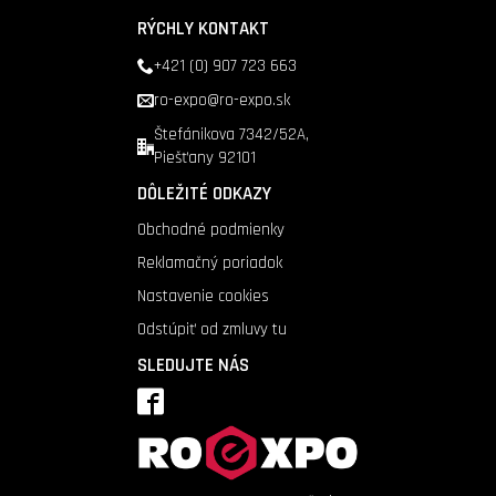
RÝCHLY KONTAKT
+421 (0) 907 723 663
ro-expo@ro-expo.sk
Štefánikova 7342/52A,
Piešťany 92101
DÔLEŽITÉ ODKAZY
Obchodné podmienky
Reklamačný poriadok
Nastavenie cookies
Odstúpiť od zmluvy tu
SLEDUJTE NÁS