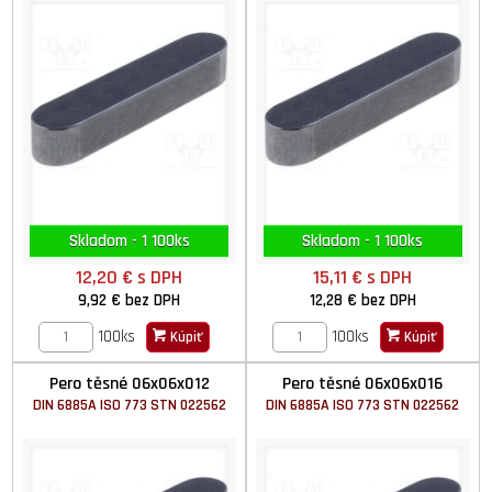
Skladom - 1 100ks
Skladom - 1 100ks
12,20 €
s DPH
15,11 €
s DPH
9,92 €
bez DPH
12,28 €
bez DPH
100ks
100ks
Kúpiť
Kúpiť
Pero těsné 06x06x012
Pero těsné 06x06x016
DIN 6885A ISO 773 STN 022562
DIN 6885A ISO 773 STN 022562