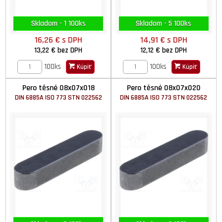
Skladom - 1 100ks
Skladom - 5 100ks
16,26 €
s DPH
14,91 €
s DPH
13,22 €
bez DPH
12,12 €
bez DPH
100ks
100ks
Kúpiť
Kúpiť
Pero těsné 08x07x018
Pero těsné 08x07x020
DIN 6885A ISO 773 STN 022562
DIN 6885A ISO 773 STN 022562