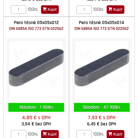
100ks
100ks
Kúpiť
Kúpiť
Pero těsné 05x05x012
Pero těsné 05x05x014
DIN 6885A ISO 773 STN 022562
DIN 6885A ISO 773 STN 022562
Skladom - 1 100ks
Skladom - 47 100ks
4,85 €
s DPH
7,93 €
s DPH
3,94 €
bez DPH
6,45 €
bez DPH
100ks
100ks
Kúpiť
Kúpiť