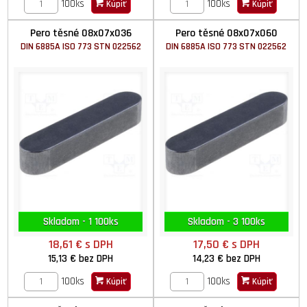
100ks
100ks
Kúpiť
Kúpiť
Pero těsné 08x07x036
Pero těsné 08x07x060
DIN 6885A ISO 773 STN 022562
DIN 6885A ISO 773 STN 022562
Skladom - 1 100ks
Skladom - 3 100ks
18,61 €
s DPH
17,50 €
s DPH
15,13 €
bez DPH
14,23 €
bez DPH
100ks
100ks
Kúpiť
Kúpiť