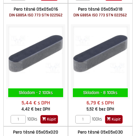
Pero těsné 05x05x016
Pero těsné 05x05x018
DIN 6885A ISO 773 STN 022562
DIN 6885A ISO 773 STN 022562
Skladom - 2 100ks
Skladom - 8 100ks
5,44 €
s DPH
6,79 €
s DPH
4,42 €
bez DPH
5,52 €
bez DPH
100ks
100ks
Kúpiť
Kúpiť
Pero těsné 05x05x020
Pero těsné 05x05x030