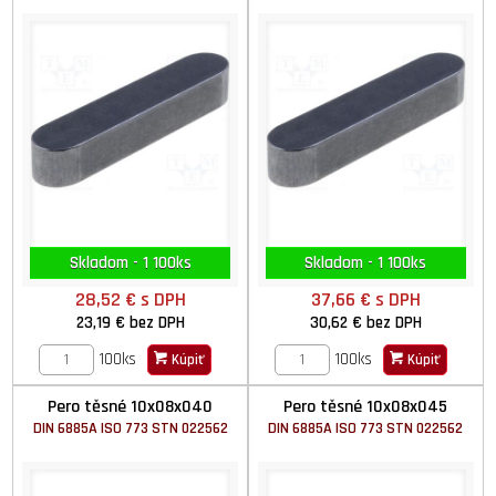
Skladom - 1 100ks
Skladom - 1 100ks
28,52 €
s DPH
37,66 €
s DPH
23,19 €
bez DPH
30,62 €
bez DPH
100ks
100ks
Kúpiť
Kúpiť
Pero těsné 10x08x040
Pero těsné 10x08x045
DIN 6885A ISO 773 STN 022562
DIN 6885A ISO 773 STN 022562