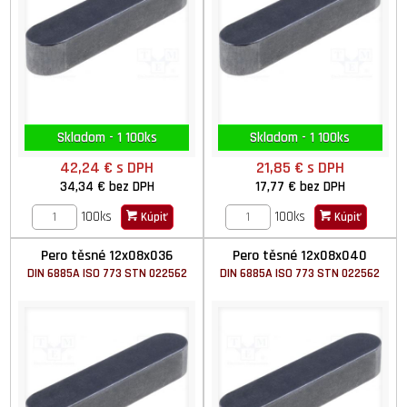
Skladom - 1 100ks
Skladom - 1 100ks
42,24 €
s DPH
21,85 €
s DPH
34,34 €
bez DPH
17,77 €
bez DPH
100ks
100ks
Kúpiť
Kúpiť
Pero těsné 12x08x036
Pero těsné 12x08x040
DIN 6885A ISO 773 STN 022562
DIN 6885A ISO 773 STN 022562