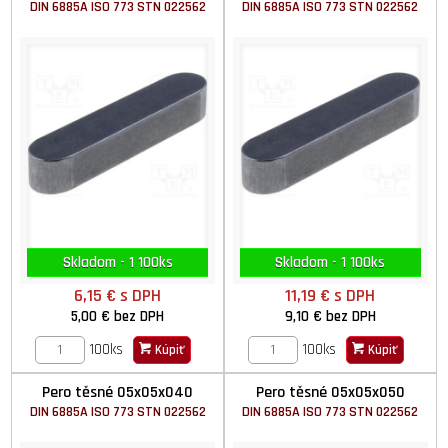
DIN 6885A ISO 773 STN 022562
DIN 6885A ISO 773 STN 022562
Skladom - 1 100ks
Skladom - 1 100ks
6,15 €
s DPH
11,19 €
s DPH
5,00 €
bez DPH
9,10 €
bez DPH
100ks
100ks
Kúpiť
Kúpiť
Pero těsné 05x05x040
Pero těsné 05x05x050
DIN 6885A ISO 773 STN 022562
DIN 6885A ISO 773 STN 022562