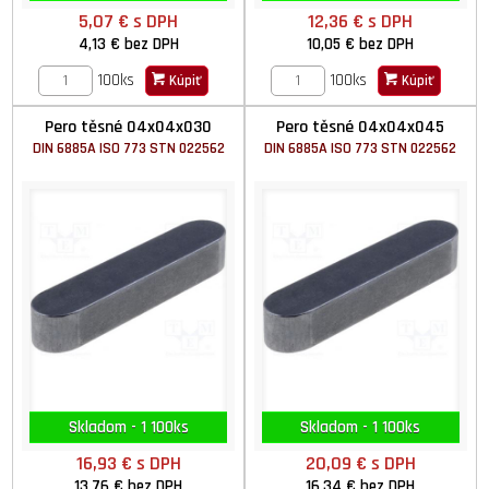
5,07 €
s DPH
12,36 €
s DPH
4,13 €
bez DPH
10,05 €
bez DPH
100ks
100ks
Kúpiť
Kúpiť
Pero těsné 04x04x030
Pero těsné 04x04x045
DIN 6885A ISO 773 STN 022562
DIN 6885A ISO 773 STN 022562
Skladom - 1 100ks
Skladom - 1 100ks
16,93 €
s DPH
20,09 €
s DPH
13,76 €
bez DPH
16,34 €
bez DPH