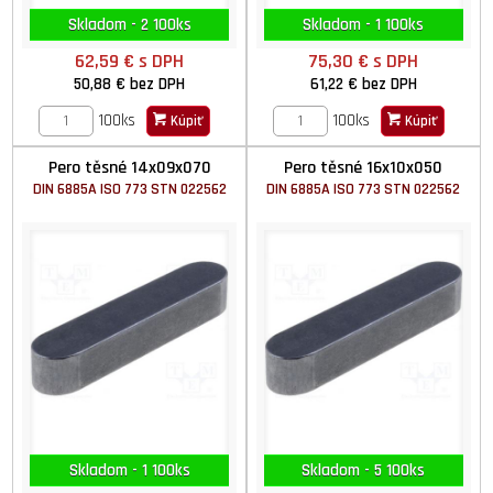
Skladom - 2 100ks
Skladom - 1 100ks
62,59 €
s DPH
75,30 €
s DPH
50,88 €
bez DPH
61,22 €
bez DPH
100ks
100ks
Kúpiť
Kúpiť
Pero těsné 14x09x070
Pero těsné 16x10x050
DIN 6885A ISO 773 STN 022562
DIN 6885A ISO 773 STN 022562
Skladom - 1 100ks
Skladom - 5 100ks