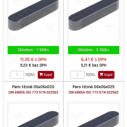
Skladom - 1 100ks
Skladom - 5 100ks
11,35 €
s DPH
6,41 €
s DPH
9,23 €
bez DPH
5,21 €
bez DPH
100ks
100ks
Kúpiť
Kúpiť
Pero těsné 06x06x020
Pero těsné 06x06x025
DIN 6885A ISO 773 STN 022562
DIN 6885A ISO 773 STN 022562