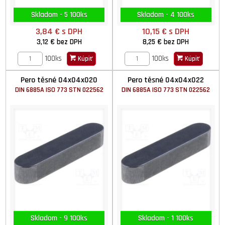
Skladom - 5 100ks
Skladom - 4 100ks
3,84 €
s DPH
10,15 €
s DPH
3,12 €
bez DPH
8,25 €
bez DPH
100ks
100ks
Kúpiť
Kúpiť
Pero těsné 04x04x020
Pero těsné 04x04x022
DIN 6885A ISO 773 STN 022562
DIN 6885A ISO 773 STN 022562
Skladom - 9 100ks
Skladom - 1 100ks