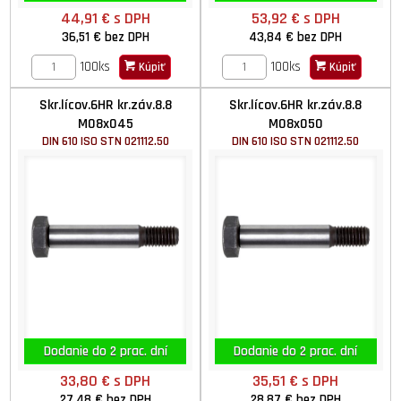
44,91 €
s DPH
53,92 €
s DPH
36,51 €
bez DPH
43,84 €
bez DPH
100ks
100ks
Kúpiť
Kúpiť
Skr.lícov.6HR kr.záv.8.8
Skr.lícov.6HR kr.záv.8.8
M08x045
M08x050
DIN 610 ISO STN 021112.50
DIN 610 ISO STN 021112.50
Dodanie do 2 prac. dní
Dodanie do 2 prac. dní
33,80 €
s DPH
35,51 €
s DPH
27,48 €
bez DPH
28,87 €
bez DPH