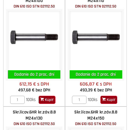
M24x100
M24x110
DIN 610 ISO STN 021112.50
DIN 610 ISO STN 021112.50
Dodanie do 2 prac. dní
Dodanie do 2 prac. dní
612,15 €
s DPH
606,87 €
s DPH
497,68 €
bez DPH
493,39 €
bez DPH
100ks
100ks
Kúpiť
Kúpiť
Skr.lícov.6HR kr.záv.8.8
Skr.lícov.6HR kr.záv.8.8
M24x130
M24x150
DIN 610 ISO STN 021112.50
DIN 610 ISO STN 021112.50