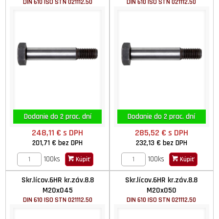
DIN 610 ISO STN 021112.50
DIN 610 ISO STN 021112.50
Dodanie do 2 prac. dní
Dodanie do 2 prac. dní
248,11 €
s DPH
285,52 €
s DPH
201,71 €
bez DPH
232,13 €
bez DPH
100ks
100ks
Kúpiť
Kúpiť
Skr.lícov.6HR kr.záv.8.8
Skr.lícov.6HR kr.záv.8.8
M20x045
M20x050
DIN 610 ISO STN 021112.50
DIN 610 ISO STN 021112.50