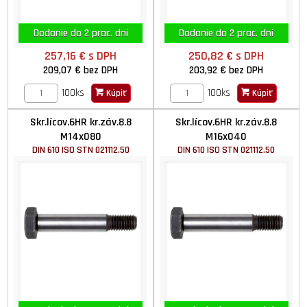
Dodanie do 2 prac. dní
Dodanie do 2 prac. dní
257,16 €
s DPH
250,82 €
s DPH
209,07 €
bez DPH
203,92 €
bez DPH
100ks
100ks
Kúpiť
Kúpiť
Skr.lícov.6HR kr.záv.8.8
Skr.lícov.6HR kr.záv.8.8
M14x080
M16x040
DIN 610 ISO STN 021112.50
DIN 610 ISO STN 021112.50