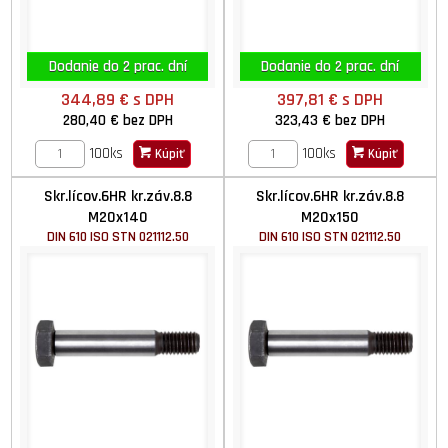
Dodanie do 2 prac. dní
Dodanie do 2 prac. dní
344,89 €
s DPH
397,81 €
s DPH
280,40 €
bez DPH
323,43 €
bez DPH
100ks
100ks
Kúpiť
Kúpiť
Skr.lícov.6HR kr.záv.8.8
Skr.lícov.6HR kr.záv.8.8
M20x140
M20x150
DIN 610 ISO STN 021112.50
DIN 610 ISO STN 021112.50