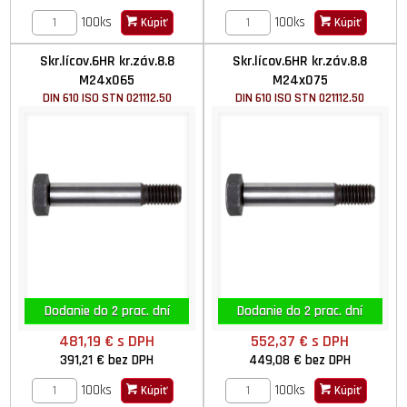
100ks
100ks
Kúpiť
Kúpiť
Skr.lícov.6HR kr.záv.8.8
Skr.lícov.6HR kr.záv.8.8
M24x065
M24x075
DIN 610 ISO STN 021112.50
DIN 610 ISO STN 021112.50
Dodanie do 2 prac. dní
Dodanie do 2 prac. dní
481,19 €
s DPH
552,37 €
s DPH
391,21 €
bez DPH
449,08 €
bez DPH
100ks
100ks
Kúpiť
Kúpiť