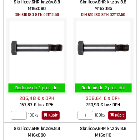
Skr.lícov.6HR kr.záv.8.8
Skr.lícov.6HR kr.záv.8.8
M16x080
M16x085
DIN 610 ISO STN 021112.50
DIN 610 ISO STN 021112.50
Dodanie do 2 prac. dní
Dodanie do 2 prac. dní
206,48 €
s DPH
308,64 €
s DPH
167,87 €
bez DPH
250,93 €
bez DPH
100ks
100ks
Kúpiť
Kúpiť
Skr.lícov.6HR kr.záv.8.8
Skr.lícov.6HR kr.záv.8.8
M16x090
M16x110