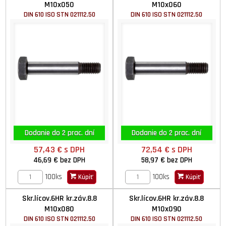
M10x050
M10x060
DIN 610 ISO STN 021112.50
DIN 610 ISO STN 021112.50
Dodanie do 2 prac. dní
Dodanie do 2 prac. dní
57,43 €
s DPH
72,54 €
s DPH
46,69 €
bez DPH
58,97 €
bez DPH
100ks
100ks
Kúpiť
Kúpiť
Skr.lícov.6HR kr.záv.8.8
Skr.lícov.6HR kr.záv.8.8
M10x080
M10x090
DIN 610 ISO STN 021112.50
DIN 610 ISO STN 021112.50