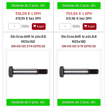
Dodanie do 2 prac. dní
Dodanie do 2 prac. dní
516,09 €
s DPH
753,94 €
s DPH
419,59 €
bez DPH
612,96 €
bez DPH
100ks
100ks
Kúpiť
Kúpiť
Skr.lícov.6HR kr.záv.8.8
Skr.lícov.6HR kr.záv.8.8
M20x160
M20x180
DIN 610 ISO STN 021112.50
DIN 610 ISO STN 021112.50
Dodanie do 2 prac. dní
Dodanie do 2 prac. dní