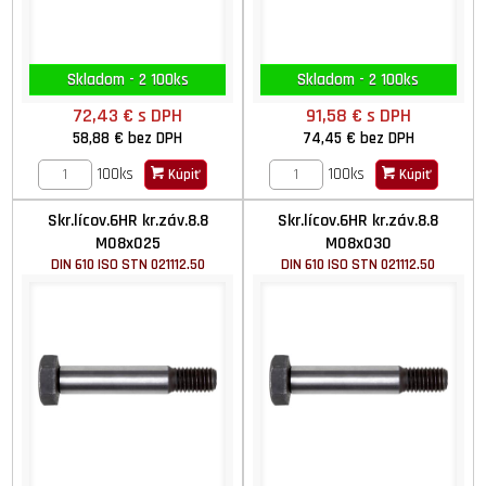
Skladom - 2 100ks
Skladom - 2 100ks
72,43 €
s DPH
91,58 €
s DPH
58,88 €
bez DPH
74,45 €
bez DPH
100ks
100ks
Kúpiť
Kúpiť
Skr.lícov.6HR kr.záv.8.8
Skr.lícov.6HR kr.záv.8.8
M08x025
M08x030
DIN 610 ISO STN 021112.50
DIN 610 ISO STN 021112.50