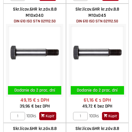
Skr.lícov.6HR kr.záv.8.8
Skr.lícov.6HR kr.záv.8.8
M10x040
M10x045
DIN 610 ISO STN 021112.50
DIN 610 ISO STN 021112.50
Dodanie do 2 prac. dní
Dodanie do 2 prac. dní
49,15 €
s DPH
61,16 €
s DPH
39,96 €
bez DPH
49,72 €
bez DPH
100ks
100ks
Kúpiť
Kúpiť
Skr.lícov.6HR kr.záv.8.8
Skr.lícov.6HR kr.záv.8.8