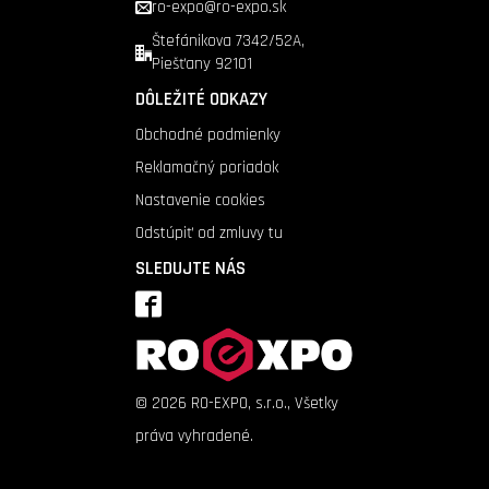
ro-expo@ro-expo.sk
Štefánikova 7342/52A,
Piešťany 92101
DÔLEŽITÉ ODKAZY
Obchodné podmienky
Reklamačný poriadok
Nastavenie cookies
Odstúpiť od zmluvy tu
SLEDUJTE NÁS
©
2026
RO-EXPO, s.r.o., Všetky
práva vyhradené.