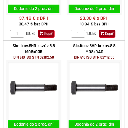
Dodanie do 2 prac. dní
Dodanie do 2 prac. dní
37,48 €
s DPH
23,30 €
s DPH
30,47 €
bez DPH
18,94 €
bez DPH
100ks
100ks
Kúpiť
Kúpiť
Skr.lícov.6HR kr.záv.8.8
Skr.lícov.6HR kr.záv.8.8
M08x035
M08x040
DIN 610 ISO STN 021112.50
DIN 610 ISO STN 021112.50
Dodanie do 2 prac. dní
Dodanie do 2 prac. dní