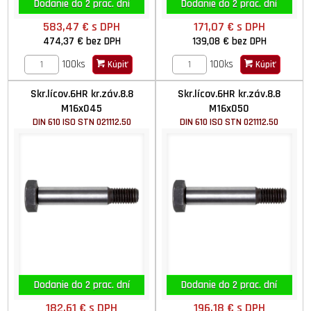
Dodanie do 2 prac. dní
Dodanie do 2 prac. dní
583,47 €
s DPH
171,07 €
s DPH
474,37 €
bez DPH
139,08 €
bez DPH
100ks
100ks
Kúpiť
Kúpiť
Skr.lícov.6HR kr.záv.8.8
Skr.lícov.6HR kr.záv.8.8
M16x045
M16x050
DIN 610 ISO STN 021112.50
DIN 610 ISO STN 021112.50
Dodanie do 2 prac. dní
Dodanie do 2 prac. dní
182,61 €
s DPH
196,18 €
s DPH