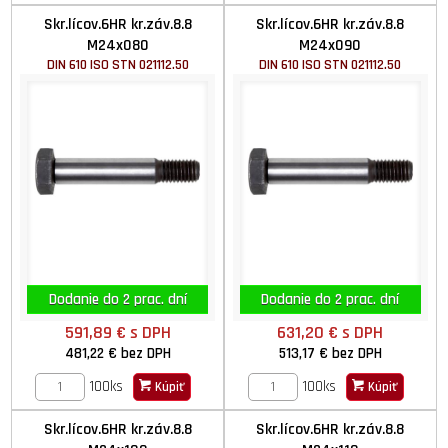
Skr.lícov.6HR kr.záv.8.8
Skr.lícov.6HR kr.záv.8.8
M24x080
M24x090
DIN 610 ISO STN 021112.50
DIN 610 ISO STN 021112.50
Dodanie do 2 prac. dní
Dodanie do 2 prac. dní
591,89 €
s DPH
631,20 €
s DPH
481,22 €
bez DPH
513,17 €
bez DPH
100ks
100ks
Kúpiť
Kúpiť
Skr.lícov.6HR kr.záv.8.8
Skr.lícov.6HR kr.záv.8.8