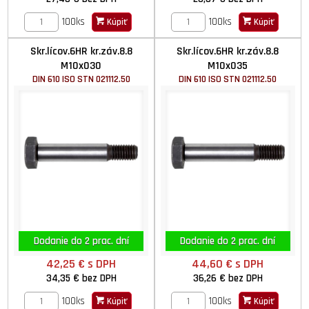
100ks
100ks
Kúpiť
Kúpiť
Skr.lícov.6HR kr.záv.8.8
Skr.lícov.6HR kr.záv.8.8
M10x030
M10x035
DIN 610 ISO STN 021112.50
DIN 610 ISO STN 021112.50
Dodanie do 2 prac. dní
Dodanie do 2 prac. dní
42,25 €
s DPH
44,60 €
s DPH
34,35 €
bez DPH
36,26 €
bez DPH
100ks
100ks
Kúpiť
Kúpiť