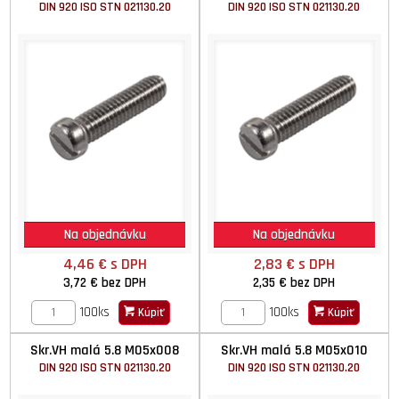
DIN 920 ISO STN 021130.20
DIN 920 ISO STN 021130.20
Na objednávku
Na objednávku
4,46 €
s DPH
2,83 €
s DPH
3,72 €
bez DPH
2,35 €
bez DPH
100ks
100ks
Kúpiť
Kúpiť
Skr.VH malá 5.8 M05x008
Skr.VH malá 5.8 M05x010
DIN 920 ISO STN 021130.20
DIN 920 ISO STN 021130.20