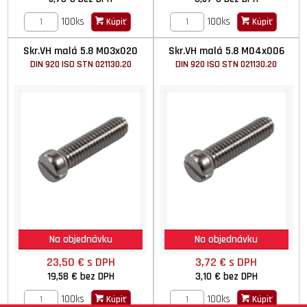
100ks
100ks
Kúpiť
Kúpiť
Skr.VH malá 5.8 M03x020
Skr.VH malá 5.8 M04x006
DIN 920 ISO STN 021130.20
DIN 920 ISO STN 021130.20
Na objednávku
Na objednávku
23,50 €
s DPH
3,72 €
s DPH
19,58 €
bez DPH
3,10 €
bez DPH
100ks
100ks
Kúpiť
Kúpiť