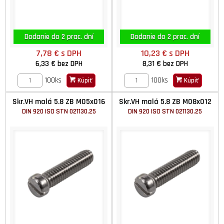
Dodanie do 2 prac. dní
Dodanie do 2 prac. dní
7,78 €
s DPH
10,23 €
s DPH
6,33 €
bez DPH
8,31 €
bez DPH
100ks
100ks
Kúpiť
Kúpiť
Skr.VH malá 5.8 ZB M05x016
Skr.VH malá 5.8 ZB M08x012
DIN 920 ISO STN 021130.25
DIN 920 ISO STN 021130.25