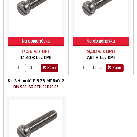
Na objednávku
Na objednávku
17,28 €
s DPH
9,38 €
s DPH
14,40 €
bez DPH
7,63 €
bez DPH
100ks
100ks
Kúpiť
Kúpiť
Skr.VH malá 5.8 ZB M05x012
DIN 920 ISO STN 021130.25