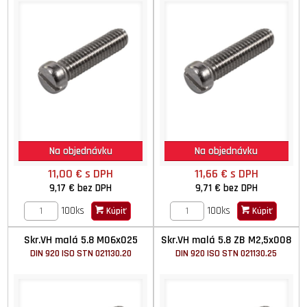
Na objednávku
Na objednávku
11,00 €
s DPH
11,66 €
s DPH
9,17 €
bez DPH
9,71 €
bez DPH
100ks
100ks
Kúpiť
Kúpiť
Skr.VH malá 5.8 M06x025
Skr.VH malá 5.8 ZB M2,5x008
DIN 920 ISO STN 021130.20
DIN 920 ISO STN 021130.25