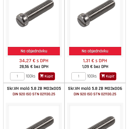
Na objednávku
Na objednávku
34,27 €
s DPH
1,31 €
s DPH
28,56 €
bez DPH
1,09 €
bez DPH
100ks
100ks
Kúpiť
Kúpiť
Skr.VH malá 5.8 ZB M03x005
Skr.VH malá 5.8 ZB M03x006
DIN 920 ISO STN 021130.25
DIN 920 ISO STN 021130.25