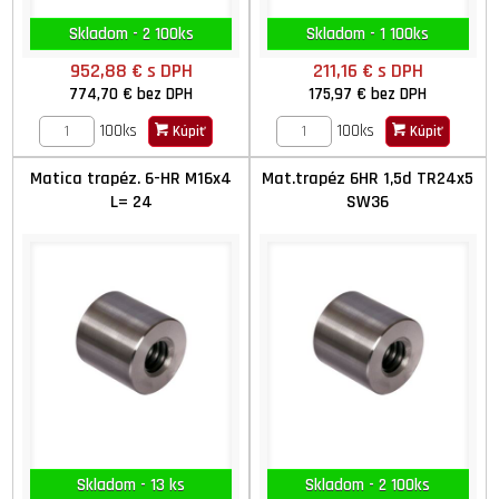
Skladom - 2 100ks
Skladom - 1 100ks
952,88 €
s DPH
211,16 €
s DPH
774,70 €
bez DPH
175,97 €
bez DPH
100ks
100ks
Kúpiť
Kúpiť
Matica trapéz. 6-HR M16x4
Mat.trapéz 6HR 1,5d TR24x5
L= 24
SW36
Skladom - 13 ks
Skladom - 2 100ks