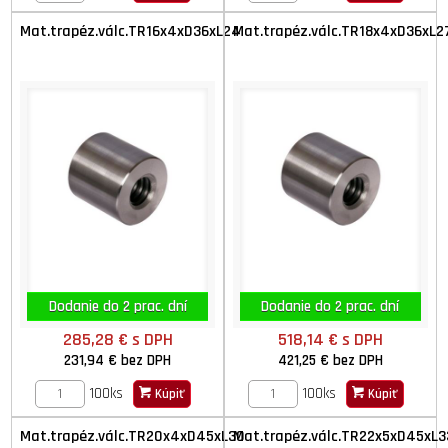
Mat.trapéz.válc.TR16x4xD36xL24
Mat.trapéz.válc.TR18x4xD36xL2
Dodanie do 2 prac. dní
Dodanie do 2 prac. dní
285,28 €
s DPH
518,14 €
s DPH
231,94 €
bez DPH
421,25 €
bez DPH
100ks
100ks
Kúpiť
Kúpiť
Mat.trapéz.válc.TR20x4xD45xL30
Mat.trapéz.válc.TR22x5xD45xL3