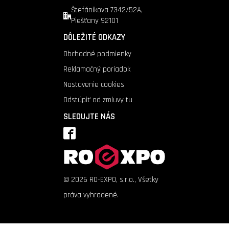
Štefánikova 7342/52A,
Piešťany 92101
DÔLEŽITÉ ODKAZY
Obchodné podmienky
Reklamačný poriadok
Nastavenie cookies
Odstúpiť od zmluvy tu
SLEDUJTE NÁS
©
2026
RO-EXPO, s.r.o., Všetky
práva vyhradené.