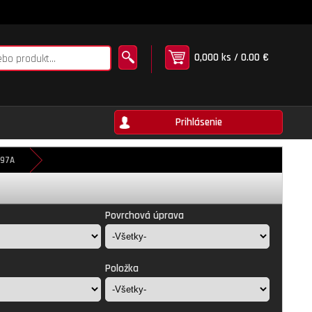
0,000 ks / 0.00 €
Prihlásenie
797A
Povrchová úprava
Položka