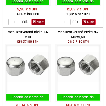
Dodanie do 2 prac. dní
Dodanie do 2 prac. dní
5,98 €
s DPH
12,69 €
s DPH
4,86 €
bez DPH
10,32 €
bez DPH
100ks
100ks
Kúpiť
Kúpiť
Mat.uzatvorená nízka A4
Mat.uzatvorená nízka /6/
M10
M12x1,50
DIN 917 ISO STN
DIN 917 ISO STN
Dodanie do 2 prac. dní
Dodanie do 2 prac. dní
31,04 €
s DPH
66,84 €
s DPH