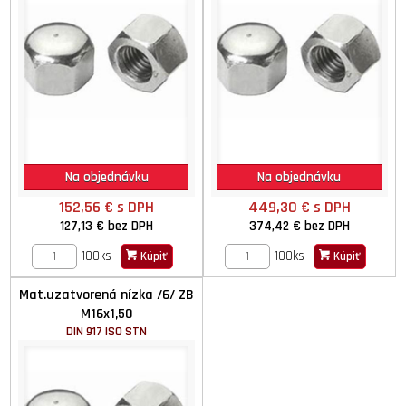
Na objednávku
Na objednávku
152,56 €
s DPH
449,30 €
s DPH
127,13 €
bez DPH
374,42 €
bez DPH
100ks
100ks
Kúpiť
Kúpiť
Mat.uzatvorená nízka /6/ ZB
M16x1,50
DIN 917 ISO STN