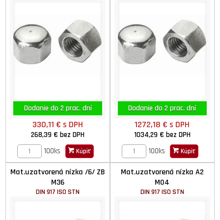
Dodanie do 2 prac. dní
Dodanie do 2 prac. dní
330,11 €
s DPH
1272,18 €
s DPH
268,39 €
bez DPH
1034,29 €
bez DPH
100ks
100ks
Kúpiť
Kúpiť
Mat.uzatvorená nízka /6/ ZB
Mat.uzatvorená nízka A2
M36
M04
DIN 917 ISO STN
DIN 917 ISO STN