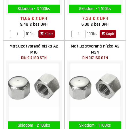
Skladom - 3 100ks
Skladom - 1 100ks
11,66 €
s DPH
7,38 €
s DPH
9,48 €
bez DPH
6,00 €
bez DPH
100ks
100ks
Kúpiť
Kúpiť
Mat.uzatvorená nízka A2
Mat.uzatvorená nízka A2
M16
M24
DIN 917 ISO STN
DIN 917 ISO STN
Skladom - 2 100ks
Skladom - 1 100ks