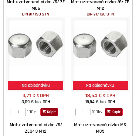
Mat.uzatvorená nízka /6/ ZE
Mat.uzatvorená nízka /6/ ZE
M06
M12
DIN 917 ISO STN
DIN 917 ISO STN
Na objednávku
Na objednávku
3,71 €
s DPH
18,64 €
s DPH
3,09 €
bez DPH
15,54 €
bez DPH
100ks
100ks
Kúpiť
Kúpiť
Mat.uzatvorená nízka /6/
Mat.uzatvorená nízka MS
ZE343 M12
M05