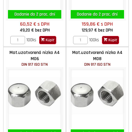
Dodanie do 2 prac. dní
Dodanie do 2 prac. dní
60,52 €
s DPH
159,86 €
s DPH
49,20 €
bez DPH
129,97 €
bez DPH
100ks
100ks
Kúpiť
Kúpiť
Mat.uzatvorená nízka A4
Mat.uzatvorená nízka A4
M06
M08
DIN 917 ISO STN
DIN 917 ISO STN