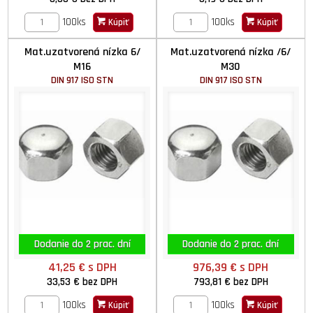
100ks
100ks
Kúpiť
Kúpiť
Mat.uzatvorená nízka 6/
Mat.uzatvorená nízka /6/
M16
M30
DIN 917 ISO STN
DIN 917 ISO STN
Dodanie do 2 prac. dní
Dodanie do 2 prac. dní
41,25 €
s DPH
976,39 €
s DPH
33,53 €
bez DPH
793,81 €
bez DPH
100ks
100ks
Kúpiť
Kúpiť