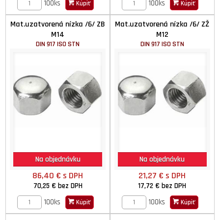
100ks
100ks
Kúpiť
Kúpiť
Mat.uzatvorená nízka /6/ ZB
Mat.uzatvorená nízka /6/ ZŽ
M14
M12
DIN 917 ISO STN
DIN 917 ISO STN
Na objednávku
Na objednávku
86,40 €
s DPH
21,27 €
s DPH
70,25 €
bez DPH
17,72 €
bez DPH
100ks
100ks
Kúpiť
Kúpiť