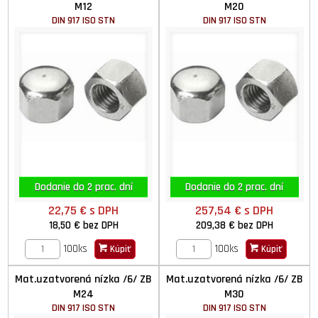
M12
M20
DIN 917 ISO STN
DIN 917 ISO STN
Dodanie do 2 prac. dní
Dodanie do 2 prac. dní
22,75 €
s DPH
257,54 €
s DPH
18,50 €
bez DPH
209,38 €
bez DPH
100ks
100ks
Kúpiť
Kúpiť
Mat.uzatvorená nízka /6/ ZB
Mat.uzatvorená nízka /6/ ZB
M24
M30
DIN 917 ISO STN
DIN 917 ISO STN