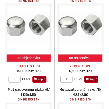
DIN 917 ISO STN
DIN 917 ISO STN
Na objednávku
Na objednávku
18,81 €
s DPH
7,89 €
s DPH
15,68 €
bez DPH
6,58 €
bez DPH
100ks
100ks
Kúpiť
Kúpiť
Mat.uzatvorená nízka /6/
Mat.uzatvorená nízka /6/
M20x1,50
M24x2,00
DIN 917 ISO STN
DIN 917 ISO STN