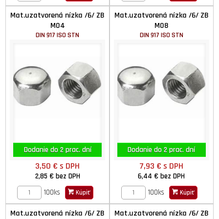
Mat.uzatvorená nízka /6/ ZB
Mat.uzatvorená nízka /6/ ZB
M04
M08
DIN 917 ISO STN
DIN 917 ISO STN
Dodanie do 2 prac. dní
Dodanie do 2 prac. dní
3,50 €
s DPH
7,93 €
s DPH
2,85 €
bez DPH
6,44 €
bez DPH
100ks
100ks
Kúpiť
Kúpiť
Mat.uzatvorená nízka /6/ ZB
Mat.uzatvorená nízka /6/ ZB