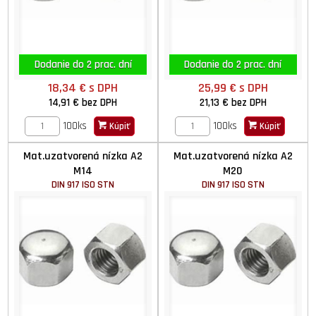
Dodanie do 2 prac. dní
Dodanie do 2 prac. dní
18,34 €
s DPH
25,99 €
s DPH
14,91 €
bez DPH
21,13 €
bez DPH
100ks
100ks
Kúpiť
Kúpiť
Mat.uzatvorená nízka A2
Mat.uzatvorená nízka A2
M14
M20
DIN 917 ISO STN
DIN 917 ISO STN