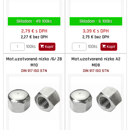
Skladom - 49 100ks
Skladom - 6 100ks
2,79 €
s DPH
3,39 €
s DPH
2,27 €
bez DPH
2,75 €
bez DPH
100ks
100ks
Kúpiť
Kúpiť
Mat.uzatvorená nízka /6/ ZB
Mat.uzatvorená nízka A2
M10
M08
DIN 917 ISO STN
DIN 917 ISO STN