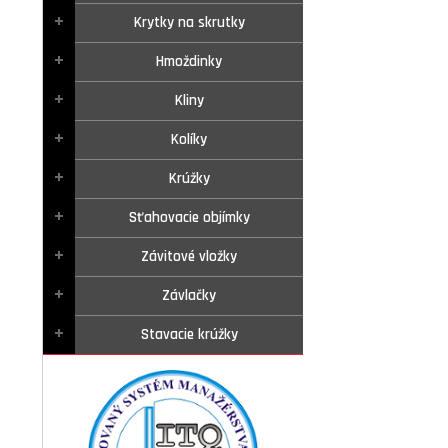
Krytky na skrutky
Hmoždinky
Kliny
Kolíky
Krúžky
Sťahovacie objímky
Závitové vložky
Závlačky
Stavacie krúžky