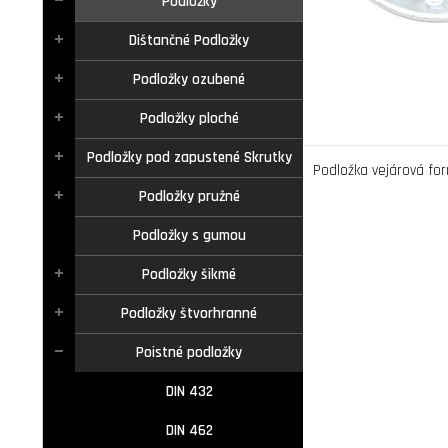
Podložky
Dištančné Podložky
Podložky ozubené
Podložky ploché
Podložky pod zapustené Skrutky
Podložka vejárová fo
Podložky pružné
Podložky s gumou
Podložky šikmé
Podložky štvorhranné
Poistné podložky
DIN 432
DIN 462