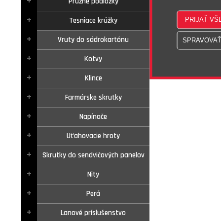
Pružné podložky
Tesniace krúžky
Vruty do sádrokartónu
Kotvy
Klince
Farmárske skrutky
Napínače
Uťahovacie hroty
Skrutky do sendvičových panelov
Nity
Perá
Lanové príslušenstvo