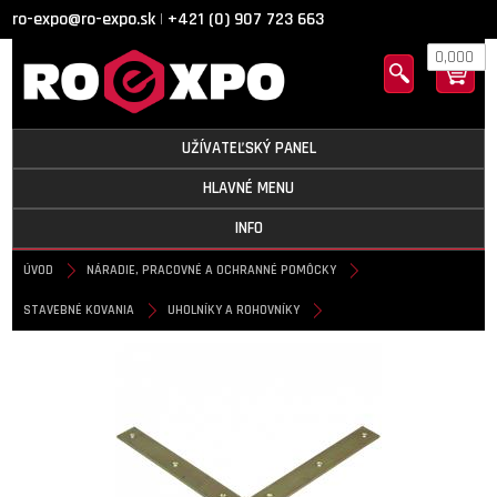
ro-expo@ro-expo.sk
+421 (0) 907 723 663
|
0,000
UŽÍVATEĽSKÝ PANEL
HLAVNÉ MENU
INFO
ÚVOD
NÁRADIE, PRACOVNÉ A OCHRANNÉ POMÔCKY
STAVEBNÉ KOVANIA
UHOLNÍKY A ROHOVNÍKY