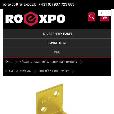
ro-expo@ro-expo.sk
+421 (0) 907 723 663
|
0,000
UŽÍVATEĽSKÝ PANEL
HLAVNÉ MENU
INFO
ÚVOD
NÁRADIE, PRACOVNÉ A OCHRANNÉ POMÔCKY
STAVEBNÉ KOVANIA
UHOLNÍKY A ROHOVNÍKY