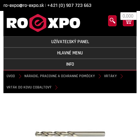
ro-expo@ro-expo.sk
+421 (0) 907 723 663
|
0,000
UŽÍVATEĽSKÝ PANEL
HLAVNÉ MENU
INFO
ÚVOD
NÁRADIE, PRACOVNÉ A OCHRANNÉ POMÔCKY
VRTÁKY
VRTÁK DO KOVU COBALTOVÝ