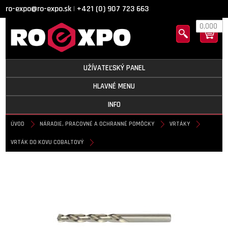
ro-expo@ro-expo.sk
+421 (0) 907 723 663
|
0,000
UŽÍVATEĽSKÝ PANEL
HLAVNÉ MENU
INFO
ÚVOD
NÁRADIE, PRACOVNÉ A OCHRANNÉ POMÔCKY
VRTÁKY
VRTÁK DO KOVU COBALTOVÝ