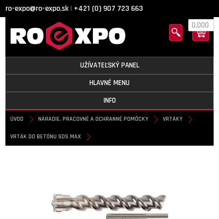
ro-expo@ro-expo.sk
+421 (0) 907 723 663
|
0,000
UŽÍVATEĽSKÝ PANEL
HLAVNÉ MENU
INFO
ÚVOD
NÁRADIE, PRACOVNÉ A OCHRANNÉ POMÔCKY
VRTÁKY
VRTÁK DO BETÓNU SDS MAX