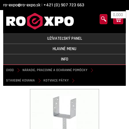
ro-expo@ro-expo.sk
+421 (0) 907 723 663
|
0,000
UŽÍVATEĽSKÝ PANEL
HLAVNÉ MENU
INFO
ÚVOD
NÁRADIE, PRACOVNÉ A OCHRANNÉ POMÔCKY
STAVEBNÉ KOVANIA
KOTVIACE PÄTKY