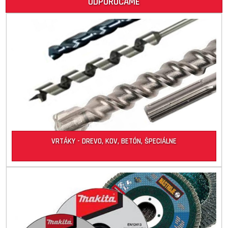
ODPORÚČAME
VRTÁKY - DREVO, KOV, BETÓN, ŠPECIÁLNE