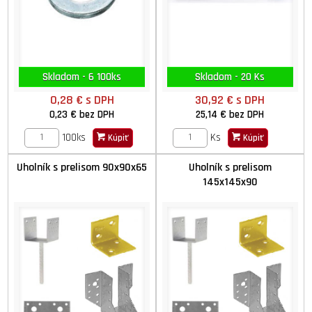
Skladom - 6 100ks
Skladom - 20 Ks
0,28 €
s DPH
30,92 €
s DPH
0,23 €
bez DPH
25,14 €
bez DPH
100ks
Ks
Kúpiť
Kúpiť
Uholník s prelisom 90x90x65
Uholník s prelisom
145x145x90