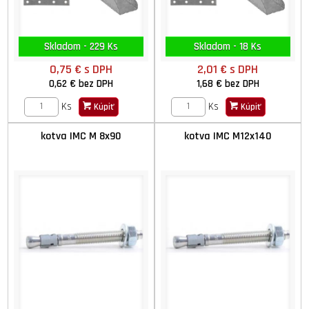
Skladom - 229 Ks
Skladom - 18 Ks
0,75 €
s DPH
2,01 €
s DPH
0,62 €
bez DPH
1,68 €
bez DPH
Ks
Ks
Kúpiť
Kúpiť
kotva IMC M 8x90
kotva IMC M12x140