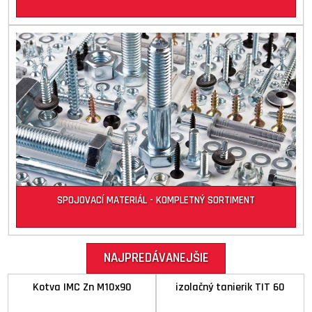
SPOJOVACÍ MATERIÁL - KOMPLETNÝ SORTIMENT
Kotva IMC Zn M10x90
izolačný tanierik TIT 60