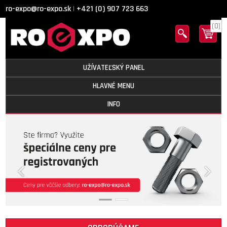
ro-expo@ro-expo.sk
+421 (0) 907 723 663
|
(0)
UŽÍVATEĽSKÝ PANEL
HLAVNÉ MENU
INFO