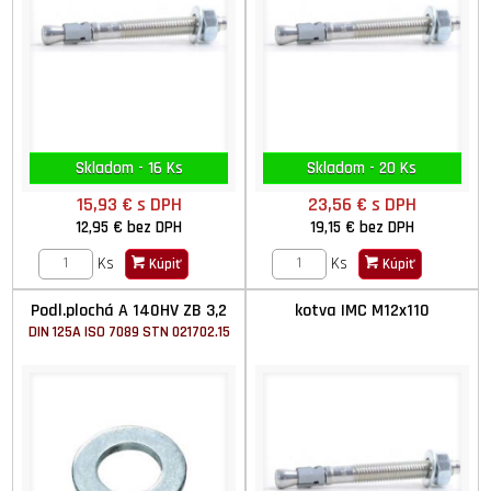
Skladom - 16 Ks
Skladom - 20 Ks
15,93 €
s DPH
23,56 €
s DPH
12,95 €
bez DPH
19,15 €
bez DPH
Ks
Ks
Kúpiť
Kúpiť
Podl.plochá A 140HV ZB 3,2
kotva IMC M12x110
DIN 125A ISO 7089 STN 021702.15